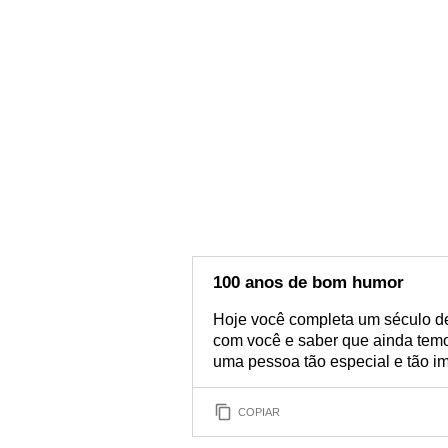
100 anos de bom humor
Hoje você completa um século de 
com você e saber que ainda temos
uma pessoa tão especial e tão im
COPIAR