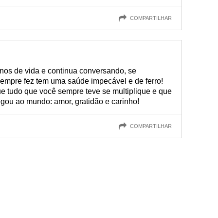
COMPARTILHAR
os de vida e continua conversando, se
sempre fez tem uma saúde impecável e de ferro!
ue tudo que você sempre teve se multiplique e que
egou ao mundo: amor, gratidão e carinho!
COMPARTILHAR