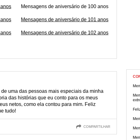
 anos
Mensagens de aniversário de 100 anos
 anos
Mensagens de aniversário de 101 anos
 anos
Mensagens de aniversário de 102 anos
CO
Men
s de uma das pessoas mais especiais da minha
Men
ria das histórias que eu conto para os meus
extr
meus netos, como ela contou para mim. Feliz
Feli
e tudo!
Men
COMPARTILHAR
Men
Men