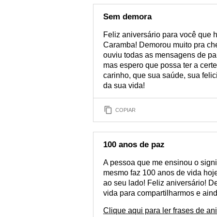
Sem demora
Feliz aniversário para você que h
Caramba! Demorou muito pra cheg
ouviu todas as mensagens de par
mas espero que possa ter a certe
carinho, que sua saúde, sua feli
da sua vida!
COPIAR
100 anos de paz
A pessoa que me ensinou o signi
mesmo faz 100 anos de vida hoje
ao seu lado! Feliz aniversário! 
vida para compartilharmos e ainda
Clique aqui para ler frases de ani