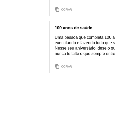
COPIAR
100 anos de saúde
Uma pessoa que completa 100 an
exercitando e fazendo tudo que 
Nesse seu aniversário, desejo q
nunca te falte o que sempre entr
COPIAR