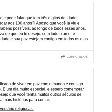
oje pode falar que tem três dígitos de idade!
ar aos 100 anos?! Aposto que você já viu e
abéns possíveis, ao longo de todos esses anos,
za de que eu te desejo, com todo o amor e
cidade e sua paz estejam contigo em todos os dias
COMPARTILHAR
ficado de viver em paz com o mundo e consigo
. É um dia muito especial, e espero comemorar
Desejo que você tenha muitos outros séculos de
 mais histórias para contar.
versário religiosas!