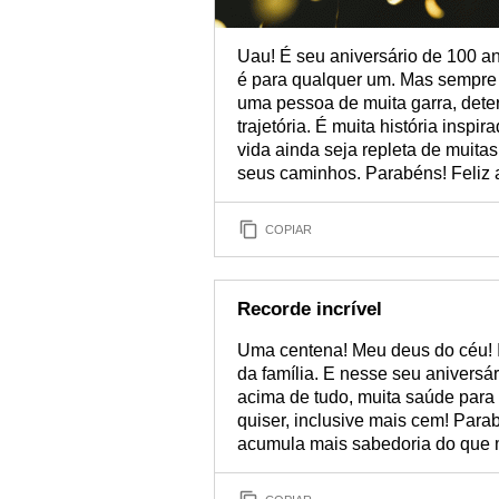
Uau! É seu aniversário de 100 an
é para qualquer um. Mas sempre 
uma pessoa de muita garra, dete
trajetória. É muita história insp
vida ainda seja repleta de muita
seus caminhos. Parabéns! Feliz a
COPIAR
Recorde incrível
Uma centena! Meu deus do céu! 
da família. E nesse seu aniversá
acima de tudo, muita saúde para
quiser, inclusive mais cem! Para
acumula mais sabedoria do que mu