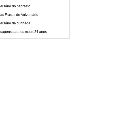
ersário do padrasto
as Frases de Aniversário
versário da cunhada
sagens para os meus 24 anos