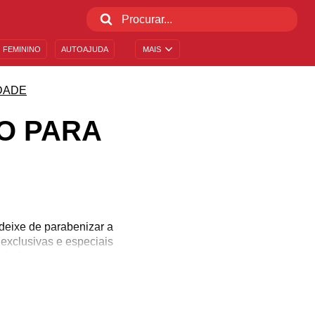
 FEMININO
AUTOAJUDA
MAIS
DADE
O PARA
deixe de parabenizar a
exclusivas e especiais
ira!