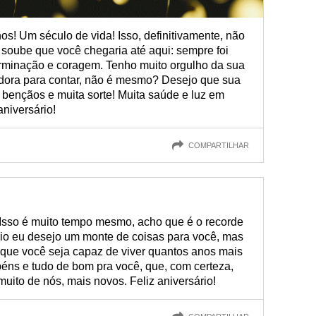
os! Um século de vida! Isso, definitivamente, não
soube que você chegaria até aqui: sempre foi
rminação e coragem. Tenho muito orgulho da sua
iradora para contar, não é mesmo? Desejo que sua
s bençãos e muita sorte! Muita saúde e luz em
niversário!
COMPARTILHAR
Isso é muito tempo mesmo, acho que é o recorde
rio eu desejo um monte de coisas para você, mas
 que você seja capaz de viver quantos anos mais
béns e tudo de bom pra você, que, com certeza,
ito de nós, mais novos. Feliz aniversário!