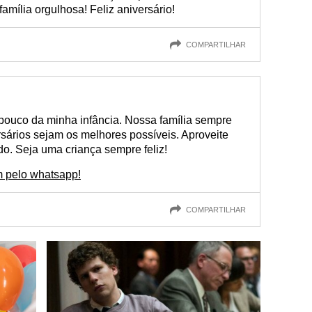
amília orgulhosa! Feliz aniversário!
COMPARTILHAR
pouco da minha infância. Nossa família sempre
rsários sejam os melhores possíveis. Aproveite
do. Seja uma criança sempre feliz!
 pelo whatsapp!
COMPARTILHAR