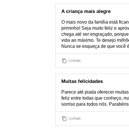
A criança mais alegre
O mais novo da família está fic
priminho! Seja muito feliz e apro
chega até ser engraçado, porque
vida ao máximo. Te desejo milhõe
Nunca se esqueça de que você é 
COPIAR
Muitas felicidades
Parece até piada oferecer muitas
feliz entre todas que conheço, m
sorriso para todos nós. Parabéns
COPIAR