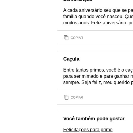
A cada aniversário seu que se pa
família quando você nasceu. Que
muitos anos. Feliz aniversário, p
COPIAR
Caçula
Entre tantos primos, você é o ca
para ser mimado e para ganhar mu
sempre. Seja feliz, meu querido 
COPIAR
Você também pode gostar
Felicitações para primo