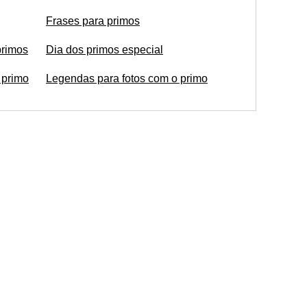
Frases para primos
primos
Dia dos primos especial
 primo
Legendas para fotos com o primo