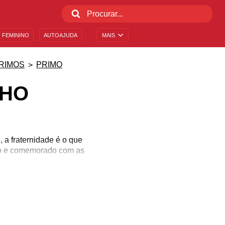
 FEMININO
AUTOAJUDA
MAIS
RIMOS
PRIMO
NHO
 a fraternidade é o que
ado e comemorado com as