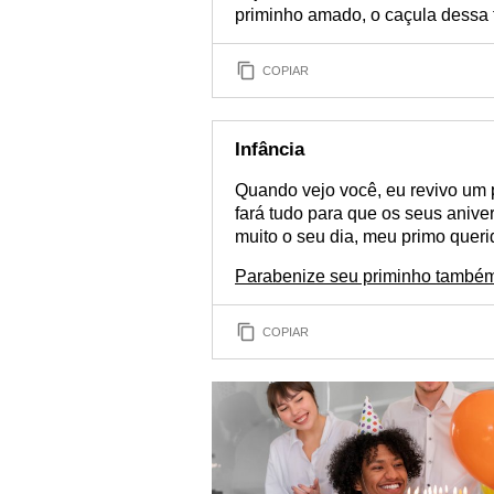
priminho amado, o caçula dessa f
COPIAR
Infância
Quando vejo você, eu revivo um 
fará tudo para que os seus anive
muito o seu dia, meu primo queri
Parabenize seu priminho também
COPIAR