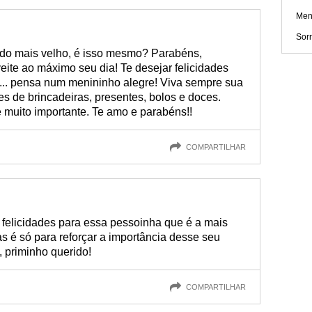
Men
Sorr
ando mais velho, é isso mesmo? Parabéns,
veite ao máximo seu dia! Te desejar felicidades
... pensa num menininho alegre! Viva sempre sua
s de brincadeiras, presentes, bolos e doces.
muito importante. Te amo e parabéns!!
COMPARTILHAR
 felicidades para essa pessoinha que é a mais
as é só para reforçar a importância desse seu
, priminho querido!
COMPARTILHAR