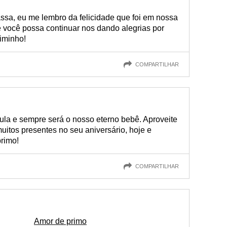
ssa, eu me lembro da felicidade que foi em nossa
 você possa continuar nos dando alegrias por
riminho!
COMPARTILHAR
çula e sempre será o nosso eterno bebê. Aproveite
itos presentes no seu aniversário, hoje e
primo!
COMPARTILHAR
Amor de primo