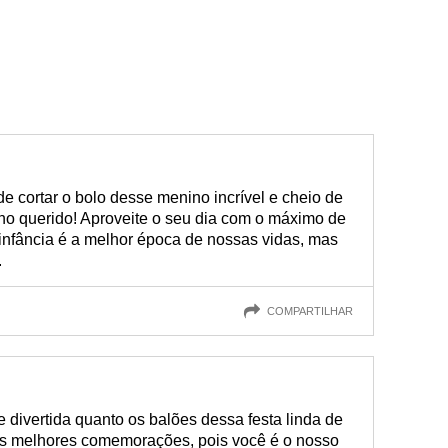
de cortar o bolo desse menino incrível e cheio de
inho querido! Aproveite o seu dia com o máximo de
a infância é a melhor época de nossas vidas, mas
.
COMPARTILHAR
e divertida quanto os balões dessa festa linda de
as melhores comemorações, pois você é o nosso