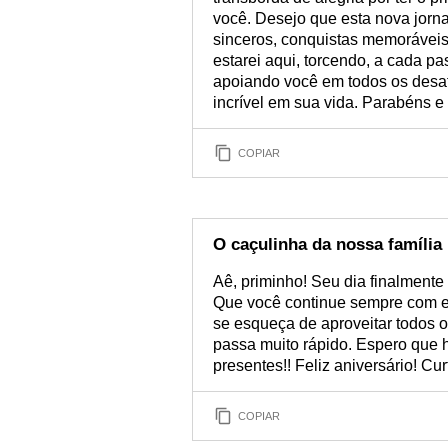
você. Desejo que esta nova jorna
sinceros, conquistas memoráveis
estarei aqui, torcendo, a cada pa
apoiando você em todos os desafi
incrível em sua vida. Parabéns e 
COPIAR
O caçulinha da nossa família
Aê, priminho! Seu dia finalmente
Que você continue sempre com es
se esqueça de aproveitar todos 
passa muito rápido. Espero que 
presentes!! Feliz aniversário! Cu
COPIAR