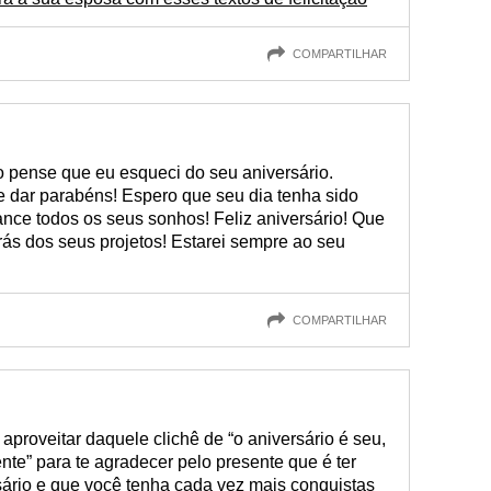
COMPARTILHAR
o pense que eu esqueci do seu aniversário.
te dar parabéns! Espero que seu dia tenha sido
ance todos os seus sonhos! Feliz aniversário! Que
atrás dos seus projetos! Estarei sempre ao seu
COMPARTILHAR
aproveitar daquele clichê de “o aniversário é seu,
te” para te agradecer pelo presente que é ter
sário e que você tenha cada vez mais conquistas