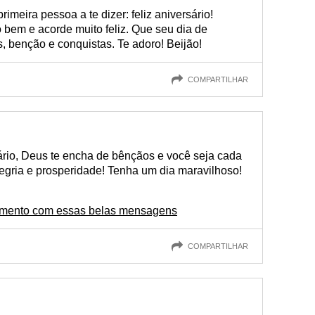
rimeira pessoa a te dizer: feliz aniversário!
bem e acorde muito feliz. Que seu dia de
s, benção e conquistas. Te adoro! Beijão!
COMPARTILHAR
rio, Deus te encha de bênçãos e você seja cada
alegria e prosperidade! Tenha um dia maravilhoso!
samento com essas belas mensagens
COMPARTILHAR