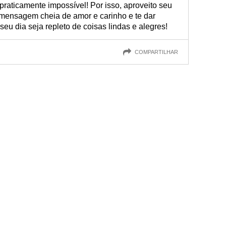
raticamente impossível! Por isso, aproveito seu
 mensagem cheia de amor e carinho e te dar
seu dia seja repleto de coisas lindas e alegres!
COMPARTILHAR