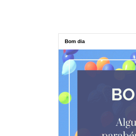
Bom dia