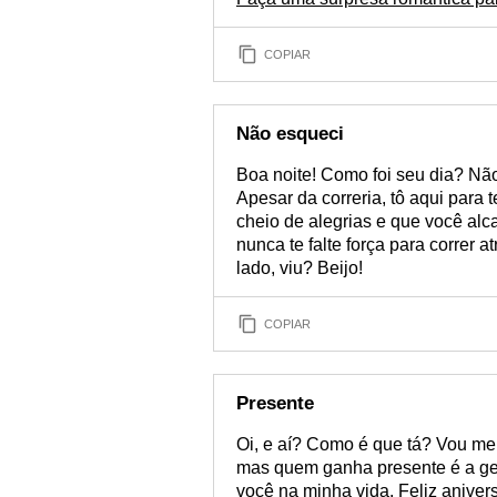
COPIAR
Não esqueci
Boa noite! Como foi seu dia? Nã
Apesar da correria, tô aqui para 
cheio de alegrias e que você alc
nunca te falte força para correr 
lado, viu? Beijo!
COPIAR
Presente
Oi, e aí? Como é que tá? Vou me 
mas quem ganha presente é a gen
você na minha vida. Feliz aniver