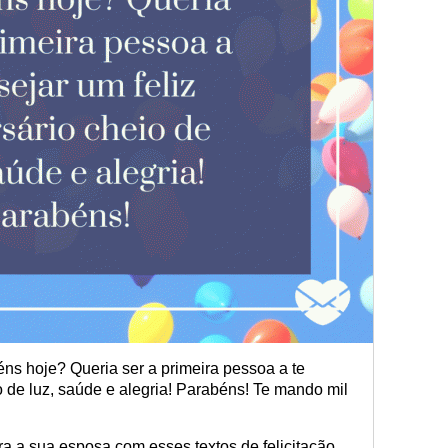
ns hoje? Queria ser a primeira pessoa a te
o de luz, saúde e alegria! Parabéns! Te mando mil
a a sua esposa com esses textos de felicitação