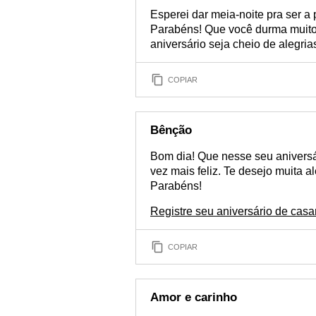
Esperei dar meia-noite pra ser a p
Parabéns! Que você durma muito 
aniversário seja cheio de alegria
COPIAR
Bênção
Bom dia! Que nesse seu aniversá
vez mais feliz. Te desejo muita 
Parabéns!
Registre seu aniversário de ca
COPIAR
Amor e carinho