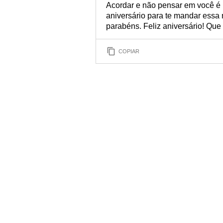
Acordar e não pensar em você é p
aniversário para te mandar essa
parabéns. Feliz aniversário! Que 
COPIAR