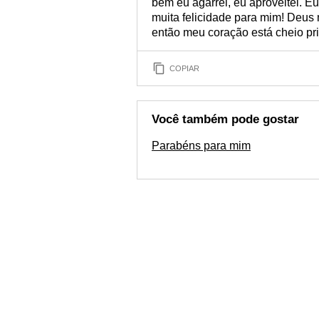
bem eu agarrei, eu aproveitei. E
muita felicidade para mim! Deus
então meu coração está cheio pri
COPIAR
Você também pode gostar
Parabéns para mim