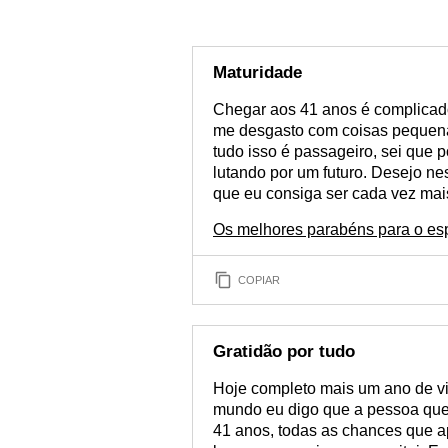
Maturidade
Chegar aos 41 anos é complicado
me desgasto com coisas pequenas
tudo isso é passageiro, sei que 
lutando por um futuro. Desejo n
que eu consiga ser cada vez mais
Os melhores parabéns para o es
COPIAR
Gratidão por tudo
Hoje completo mais um ano de vi
mundo eu digo que a pessoa qu
41 anos, todas as chances que 