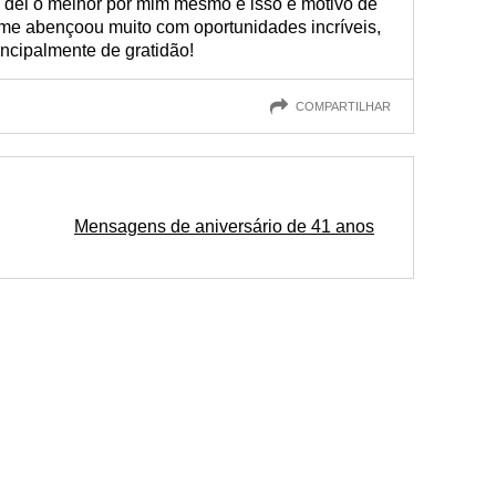
u dei o melhor por mim mesmo e isso é motivo de
 me abençoou muito com oportunidades incríveis,
ncipalmente de gratidão!
COMPARTILHAR
Mensagens de aniversário de 41 anos