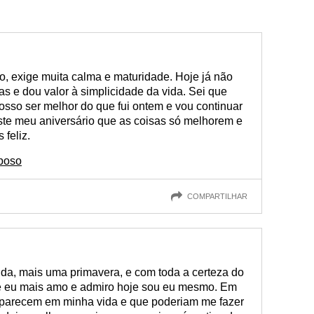
, exige muita calma e maturidade. Hoje já não
 e dou valor à simplicidade da vida. Sei que
posso ser melhor do que fui ontem e vou continuar
este meu aniversário que as coisas só melhorem e
 feliz.
poso
COMPARTILHAR
da, mais uma primavera, e com toda a certeza do
e eu mais amo e admiro hoje sou eu mesmo. Em
aparecem em minha vida e que poderiam me fazer