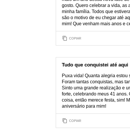
gosto. Quero celebrar a vida, as
minha família. Todos que estive
são o motivo de eu chegar até aq
mim! Que venham mais anos e c
COPIAR
Tudo que conquistei até aqui
Puxa vida! Quanta alegria estou
Foram tantas conquistas, mas tam
Sinto uma grande realização e uma
forte, celebrando meus 41 anos. 
coisa, então merece festa, sim! 
aniversário para mim!
COPIAR