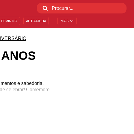
 FEMININO
AUTOAJUDA
MAIS
IVERSÁRIO
 ANOS
amentos e sabedoria.
o de celebrar! Comemore