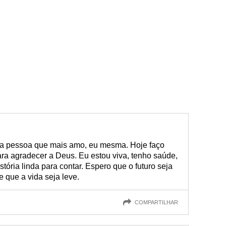
da pessoa que mais amo, eu mesma. Hoje faço
ara agradecer a Deus. Eu estou viva, tenho saúde,
tória linda para contar. Espero que o futuro seja
e que a vida seja leve.
COMPARTILHAR