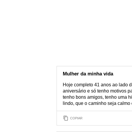
Mulher da minha vida
Hoje completo 41 anos ao lado 
aniversário e só tenho motivos p
tenho bons amigos, tenho uma his
lindo, que o caminho seja calmo 
COPIAR