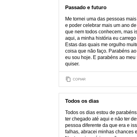
Passado e futuro
Me tornei uma das pessoas mais f
e poder celebrar mais um ano de 
que nem todos conhecem, mas iss
aqui, a minha história eu carreg
Estas das quais me orgulho muit
coisa que não faço. Parabéns a
eu sou hoje. E parabéns ao meu 
quiser.
COPIAR
Todos os dias
Todos os dias estou de parabéns,
ter chegado até aqui e não ter d
pessoa diferente da que era e i
falhas, abracei minhas chances e