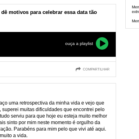
Men
 dê motivos para celebrar essa data tão
extr
Men
ouça a playlist
COMPARTILHAR
aço uma retrospectiva da minha vida e vejo que
, superei muitas dificuldades que encontrei pelo
 tudo serviu para que hoje eu esteja muito melhor
ais sinto por mim neste momento é orgulho da
ração. Parabéns para mim pelo que vivi até aqui.
muito a vida.