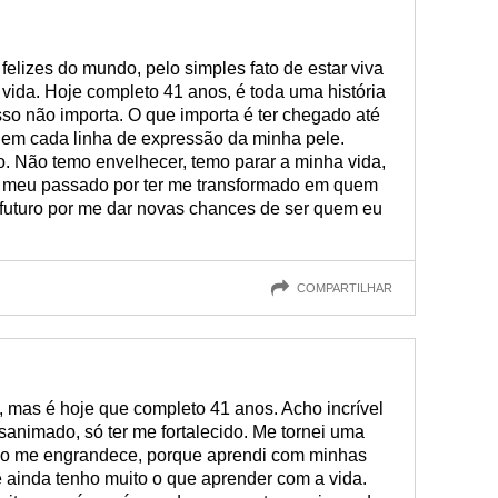
elizes do mundo, pelo simples fato de estar viva
vida. Hoje completo 41 anos, é toda uma história
o não importa. O que importa é ter chegado até
o em cada linha de expressão da minha pele.
o. Não temo envelhecer, temo parar a minha vida,
o meu passado por ter me transformado em quem
futuro por me dar novas chances de ser quem eu
COMPARTILHAR
 mas é hoje que completo 41 anos. Acho incrível
esanimado, só ter me fortalecido. Me tornei uma
sso me engrandece, porque aprendi com minhas
 ainda tenho muito o que aprender com a vida.