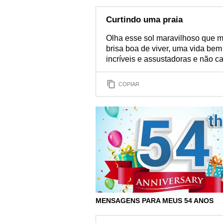
Curtindo uma praia
Olha esse sol maravilhoso que m
brisa boa de viver, uma vida be
incríveis e assustadoras e não c
COPIAR
MENSAGENS PARA MEUS 54 ANOS