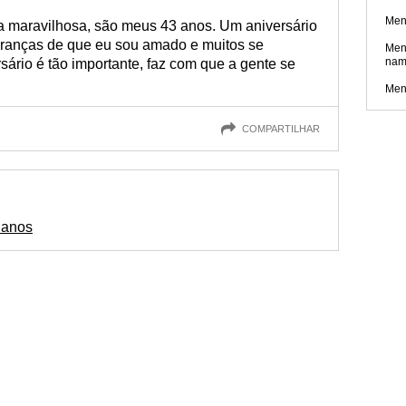
Men
a maravilhosa, são meus 43 anos. Um aniversário
ranças de que eu sou amado e muitos se
Men
nam
sário é tão importante, faz com que a gente se
Men
COMPARTILHAR
 anos