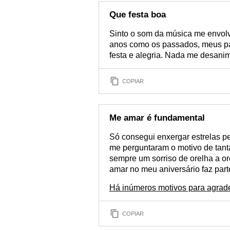
Que festa boa
Sinto o som da música me envol
anos como os passados, meus pa
festa e alegria. Nada me desani
COPIAR
Me amar é fundamental
Só consegui enxergar estrelas p
me perguntaram o motivo de tanta 
sempre um sorriso de orelha a o
amar no meu aniversário faz par
Há inúmeros motivos para agrade
COPIAR