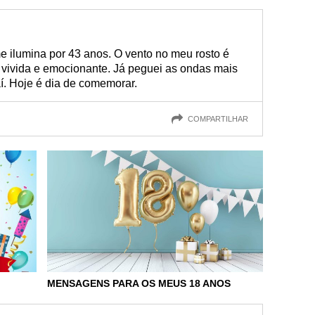
e ilumina por 43 anos. O vento no meu rosto é
m vivida e emocionante. Já peguei as ondas mais
aí. Hoje é dia de comemorar.
COMPARTILHAR
MENSAGENS PARA OS MEUS 18 ANOS