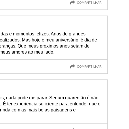
COMPARTILHAR
ndas e momentos felizes. Anos de grandes
ealizados. Mas hoje é meu aniversário, é dia de
peranças. Que meus próximos anos sejam de
 meus amores ao meu lado.
COMPARTILHAR
os, nada pode me parar. Ser um quarentão é não
 É ter experiência suficiente para entender que o
rinda com as mais belas paisagens e