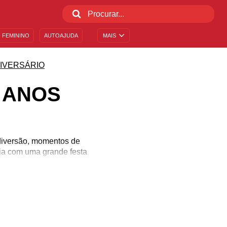
 FEMININO
AUTOAJUDA
MAIS
IVERSÁRIO
 ANOS
 diversão, momentos de
eja com uma grande festa
er!