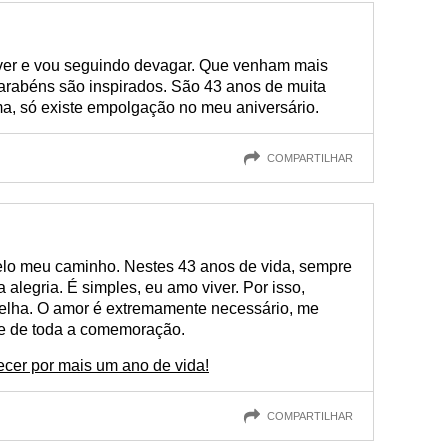
ver e vou seguindo devagar. Que venham mais
rabéns são inspirados. São 43 anos de muita
ma, só existe empolgação no meu aniversário.
COMPARTILHAR
elo meu caminho. Nestes 43 anos de vida, sempre
alegria. É simples, eu amo viver. Por isso,
relha. O amor é extremamente necessário, me
te de toda a comemoração.
cer por mais um ano de vida!
COMPARTILHAR