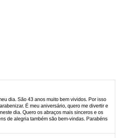
 meu dia. São 43 anos muito bem vividos. Por isso
arabenizar. É meu aniversário, quero me divertir e
neste dia. Quero os abraços mais sinceros e os
gens de alegria também são bem-vindas. Parabéns