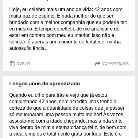
Hoje, eu celebro mais um ano de vida: 42 anos com
muita paz de espírito. E nada melhor do que ser
brindado com a melhor companhia que eu poderia ter:
eu mesmo. É tempo de refletir, de me analisar e de
estar em contato com meu eu interior. Isso não é
solidão, é apenas um momento de fortalecer minha
autossuficiência.
COPIAR
COMPARTILHAR
Longos anos de aprendizado
Quando eu olho para trás e vejo que já estou
completando 42 anos, nem acredito, mas tenho a
certeza de que a quantidade de coisas que já passei
só me tornaram uma pessoa muito melhor! Às vezes,
assusto-me com a idade chegando, mas ainda sinto
viva dentro de mim a eterna criança feliz, de bem com
a vida, simples e totalmente grata por tudo! Este é o