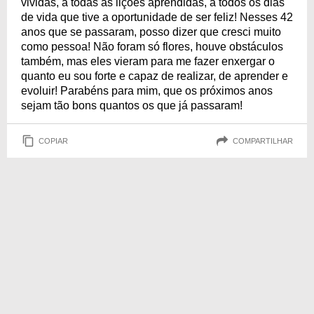
vividas, a todas as lições aprendidas, a todos os dias
de vida que tive a oportunidade de ser feliz! Nesses 42
anos que se passaram, posso dizer que cresci muito
como pessoa! Não foram só flores, houve obstáculos
também, mas eles vieram para me fazer enxergar o
quanto eu sou forte e capaz de realizar, de aprender e
evoluir! Parabéns para mim, que os próximos anos
sejam tão bons quantos os que já passaram!
COPIAR
COMPARTILHAR