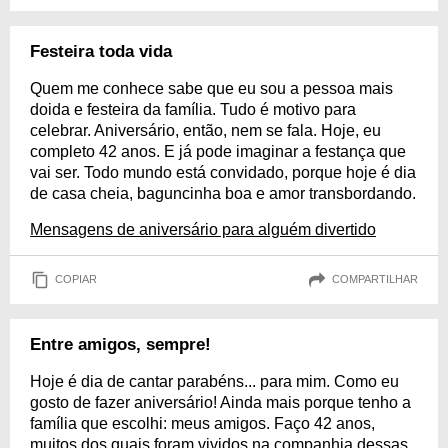
Festeira toda vida
Quem me conhece sabe que eu sou a pessoa mais
doida e festeira da família. Tudo é motivo para
celebrar. Aniversário, então, nem se fala. Hoje, eu
completo 42 anos. E já pode imaginar a festança que
vai ser. Todo mundo está convidado, porque hoje é dia
de casa cheia, baguncinha boa e amor transbordando.
Mensagens de aniversário para alguém divertido
COPIAR
COMPARTILHAR
Entre amigos, sempre!
Hoje é dia de cantar parabéns... para mim. Como eu
gosto de fazer aniversário! Ainda mais porque tenho a
família que escolhi: meus amigos. Faço 42 anos,
muitos dos quais foram vividos na companhia dessas