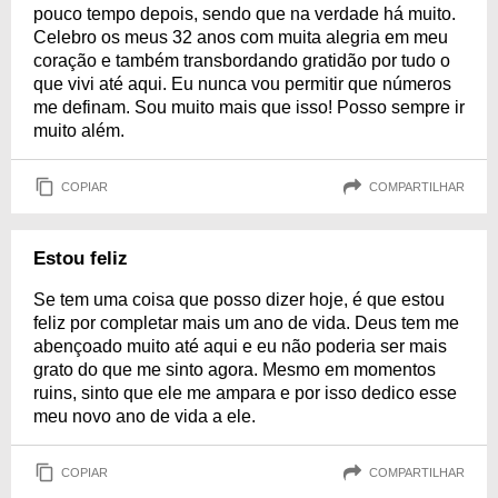
pouco tempo depois, sendo que na verdade há muito.
Celebro os meus 32 anos com muita alegria em meu
coração e também transbordando gratidão por tudo o
que vivi até aqui. Eu nunca vou permitir que números
me definam. Sou muito mais que isso! Posso sempre ir
muito além.
COPIAR
COMPARTILHAR
Estou feliz
Se tem uma coisa que posso dizer hoje, é que estou
feliz por completar mais um ano de vida. Deus tem me
abençoado muito até aqui e eu não poderia ser mais
grato do que me sinto agora. Mesmo em momentos
ruins, sinto que ele me ampara e por isso dedico esse
meu novo ano de vida a ele.
COPIAR
COMPARTILHAR