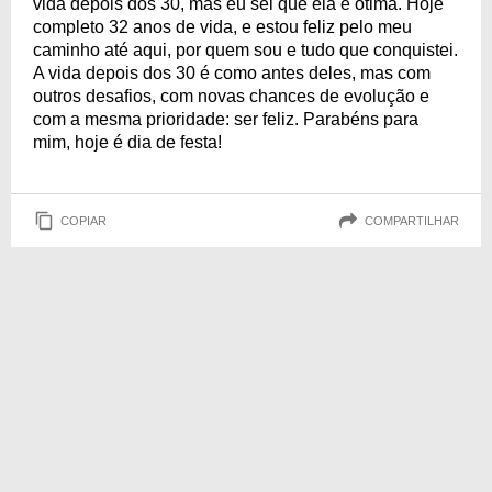
vida depois dos 30, mas eu sei que ela é ótima. Hoje
completo 32 anos de vida, e estou feliz pelo meu
caminho até aqui, por quem sou e tudo que conquistei.
A vida depois dos 30 é como antes deles, mas com
outros desafios, com novas chances de evolução e
com a mesma prioridade: ser feliz. Parabéns para
mim, hoje é dia de festa!
COPIAR
COMPARTILHAR