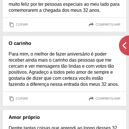
muito feliz por ter pessoas especiais ao meu lado para
comemorarem a chegada dos meus 32 anos.
COPIAR
COMPARTILHAR
O carinho
Para mim, o melhor de fazer aniversário é poder
receber ainda mais o carinho das pessoas que me
cercam e ver mensagens tão lindas e com votos tão
positivos. Agradeço a todos pelo amor de sempre e
gostaria de dizer que com certeza vocês estão
fazendo a diferença nessa entrada dos meus 32 anos.
COPIAR
COMPARTILHAR
Amor próprio
Dentre tantas coisas que aprendi ao longo desses 32