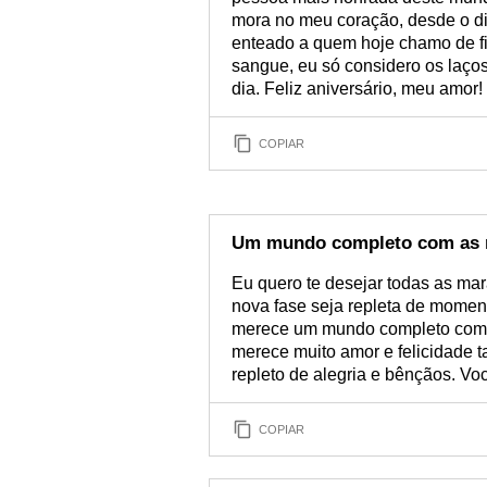
mora no meu coração, desde o d
enteado a quem hoje chamo de fi
sangue, eu só considero os laços
dia. Feliz aniversário, meu amor! 
COPIAR
Um mundo completo com as m
Eu quero te desejar todas as ma
nova fase seja repleta de momen
merece um mundo completo com a
merece muito amor e felicidade t
repleto de alegria e bênçãos. V
COPIAR