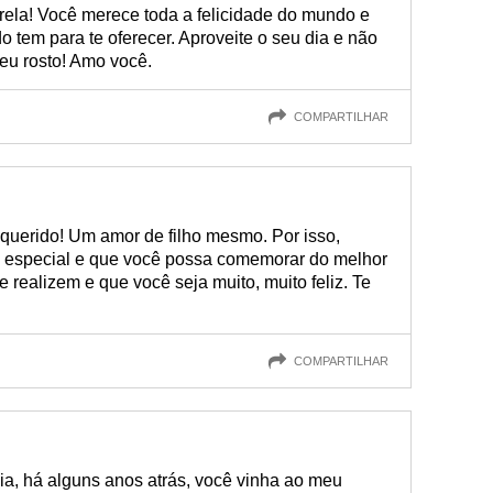
strela! Você merece toda a felicidade do mundo e
 tem para te oferecer. Aproveite o seu dia e não
seu rosto! Amo você.
COMPARTILHAR
querido! Um amor de filho mesmo. Por isso,
a especial e que você possa comemorar do melhor
e realizem e que você seja muito, muito feliz. Te
COMPARTILHAR
ia, há alguns anos atrás, você vinha ao meu