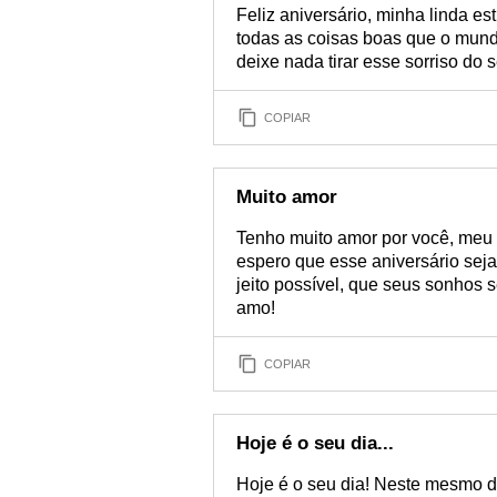
Feliz aniversário, minha linda e
todas as coisas boas que o mundo
deixe nada tirar esse sorriso do 
COPIAR
Muito amor
Tenho muito amor por você, meu 
espero que esse aniversário sej
jeito possível, que seus sonhos s
amo!
COPIAR
Hoje é o seu dia...
Hoje é o seu dia! Neste mesmo d