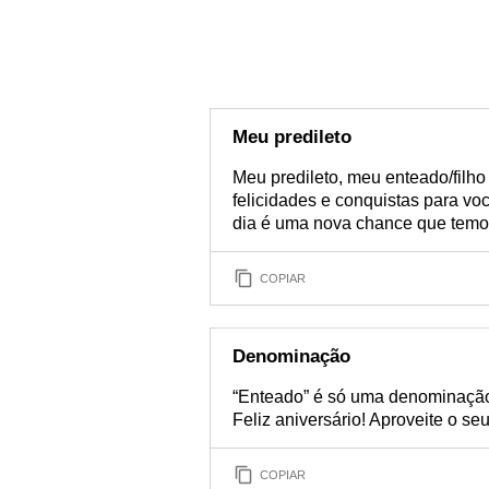
Meu predileto
Meu predileto, meu enteado/filho 
felicidades e conquistas para v
dia é uma nova chance que temo
COPIAR
Denominação
“Enteado” é só uma denominação,
Feliz aniversário! Aproveite o seu
COPIAR