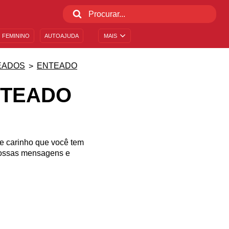
 FEMININO
AUTOAJUDA
MAIS
EADOS
ENTEADO
NTEADO
 e carinho que você tem
 nossas mensagens e