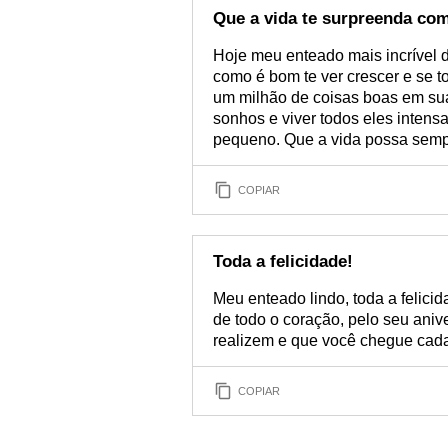
Que a vida te surpreenda co
Hoje meu enteado mais incrível
como é bom te ver crescer e se 
um milhão de coisas boas em sua
sonhos e viver todos eles inten
pequeno. Que a vida possa sempr
COPIAR
Toda a felicidade!
Meu enteado lindo, toda a felic
de todo o coração, pelo seu aniv
realizem e que você chegue cada
COPIAR