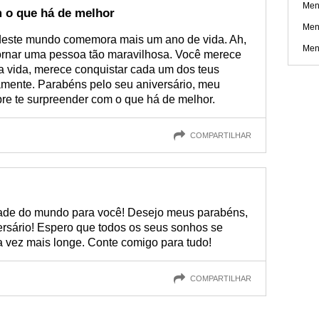
Mens
m o que há de melhor
Men
 deste mundo comemora mais um ano de vida. Ah,
Men
tornar uma pessoa tão maravilhosa. Você merece
 vida, merece conquistar cada um dos teus
samente. Parabéns pelo seu aniversário, meu
e te surpreender com o que há de melhor.
COMPARTILHAR
idade do mundo para você! Desejo meus parabéns,
ersário! Espero que todos os seus sonhos se
 vez mais longe. Conte comigo para tudo!
COMPARTILHAR