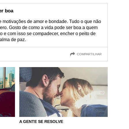
er boa
e motivações de amor e bondade. Tudo o que não
ero. Gosto de como a vida pode ser boa a quem
o e com isso se compadecer, encher o peito de
 alma de paz.
COMPARTILHAR
A GENTE SE RESOLVE