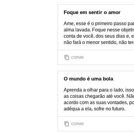
Foque em sentir o amor
Ame, esse é o primeiro passo p
alma lavada. Foque nesse objeti
conta de você, dos seus dias e, 
não fará o menor sentido, não te
COPIAR
O mundo é uma bola
Aprenda a olhar para o lado, iss
as coisas chegarão até você. Nã
acordo com as suas vontades, po
adéqua a ela, sofre no futuro.
COPIAR