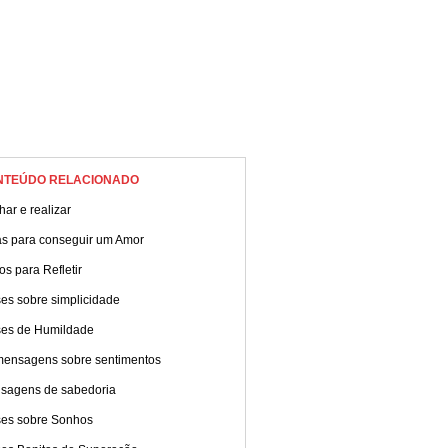
NTEÚDO RELACIONADO
ar e realizar
as para conseguir um Amor
os para Refletir
es sobre simplicidade
ses de Humildade
mensagens sobre sentimentos
sagens de sabedoria
ses sobre Sonhos