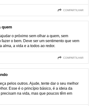
COMPARTILHAR
a quem
, ajudar o próximo sem olhar a quem, sem
m fazer o bem. Deve ser um sentimento que vem
 alma, a vida e a todos ao redor.
COMPARTILHAR
undo
eça pelos outros. Ajude, tente dar o seu melhor
or. Esse é o princípio básico, é a ideia da
 precisam na vida, mas que poucos têm em