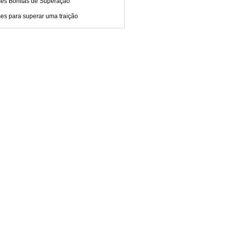
ses Bonitas de Superação
es para superar uma traição