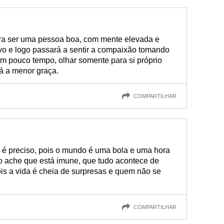
ara ser uma pessoa boa, com mente elevada e
vo e logo passará a sentir a compaixão tomando
em pouco tempo, olhar somente para si próprio
rá a menor graça.
COMPARTILHAR
o é preciso, pois o mundo é uma bola e uma hora
o ache que está imune, que tudo acontece de
is a vida é cheia de surpresas e quem não se
COMPARTILHAR