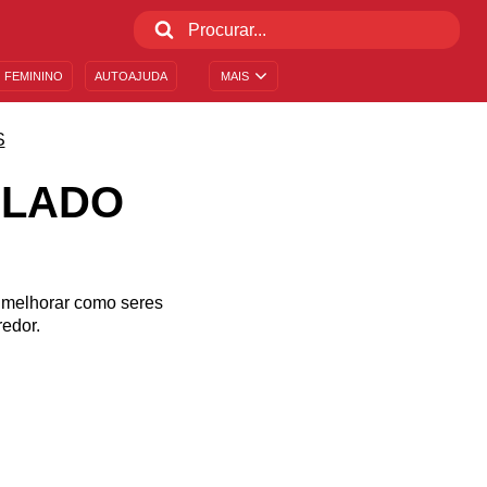
 FEMININO
AUTOAJUDA
MAIS
S
 LADO
z melhorar como seres
edor.