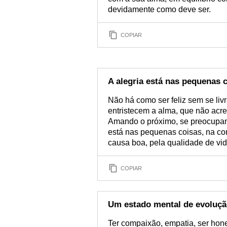
devidamente como deve ser.
COPIAR
A alegria está nas pequenas 
Não há como ser feliz sem se liv
entristecem a alma, que não acr
Amando o próximo, se preocupand
está nas pequenas coisas, na co
causa boa, pela qualidade de vid
COPIAR
Um estado mental de evoluç
Ter compaixão, empatia, ser hones