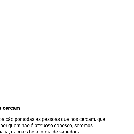
s cercam
paixão por todas as pessoas que nos cercam, que
 por quem não é afetuoso conosco, seremos
tia, da mais bela forma de sabedoria.