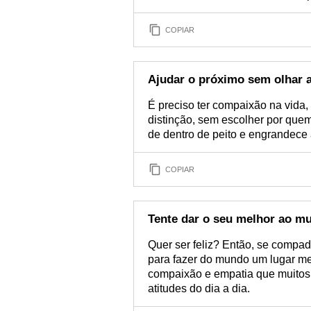
COPIAR
Ajudar o próximo sem olhar 
É preciso ter compaixão na vida
distinção, sem escolher por que
de dentro de peito e engrandece a
COPIAR
Tente dar o seu melhor ao m
Quer ser feliz? Então, se compad
para fazer do mundo um lugar melh
compaixão e empatia que muitos
atitudes do dia a dia.