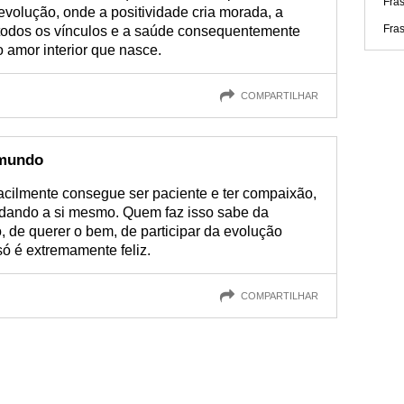
Fra
volução, onde a positividade cria morada, a
Fras
todos os vínculos e a saúde consequentemente
 amor interior que nasce.
COMPARTILHAR
 mundo
cilmente consegue ser paciente e ter compaixão,
udando a si mesmo. Quem faz isso sabe da
 de querer o bem, de participar da evolução
ó é extremamente feliz.
COMPARTILHAR