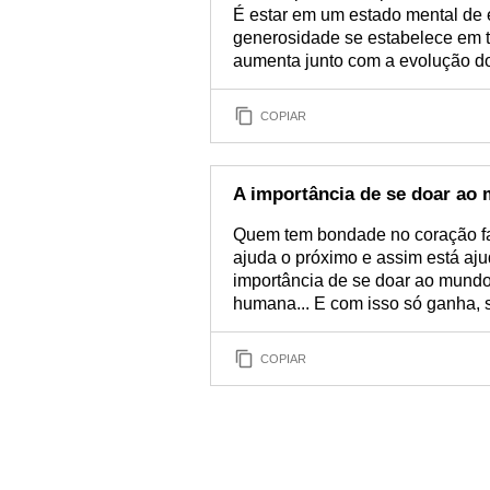
É estar em um estado mental de e
generosidade se estabelece em 
aumenta junto com a evolução do
COPIAR
A importância de se doar ao
Quem tem bondade no coração fa
ajuda o próximo e assim está aj
importância de se doar ao mundo,
humana... E com isso só ganha, s
COPIAR