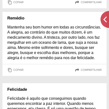
COPIAR
COMPARTILHAR
Remédio
Mantenha seu bom humor em todas as circunstâncias.
A alegria, ao contrário do que muitos dizem, é um
medicamento divino. A tristeza, por outro lado, nos faz
mergulhar em um oceano de lama, que suja a nossa
alma. Mesmo entre sofrimento e dores, busque ser
alegre, busque e escolha dias melhores, porque a
alegria é o melhor remédio para nos dar felicidade.
COPIAR
COMPARTILHAR
Felicidade
Felicidade é aquilo que conseguimos quando
queremos encontrar a paz interior. Quando menos
esperamos, ela chega. É só uma questão de tempo