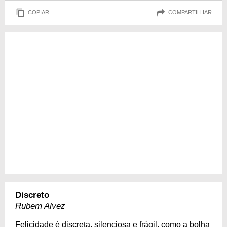
COPIAR
COMPARTILHAR
Discreto
Rubem Alvez
Felicidade é discreta, silenciosa e frágil, como a bolha