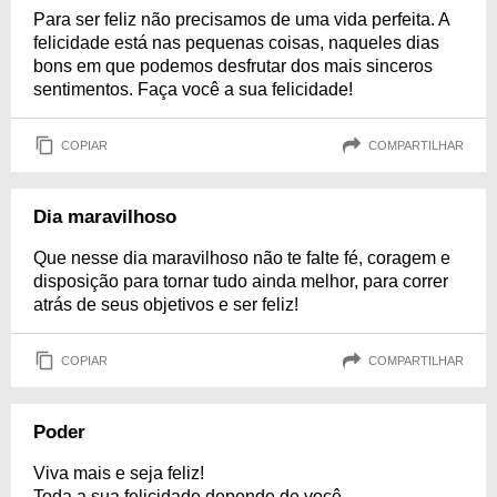
Para ser feliz não precisamos de uma vida perfeita. A
felicidade está nas pequenas coisas, naqueles dias
bons em que podemos desfrutar dos mais sinceros
sentimentos. Faça você a sua felicidade!
COPIAR
COMPARTILHAR
Dia maravilhoso
Que nesse dia maravilhoso não te falte fé, coragem e
disposição para tornar tudo ainda melhor, para correr
atrás de seus objetivos e ser feliz!
COPIAR
COMPARTILHAR
Poder
Viva mais e seja feliz!
Toda a sua felicidade depende de você.