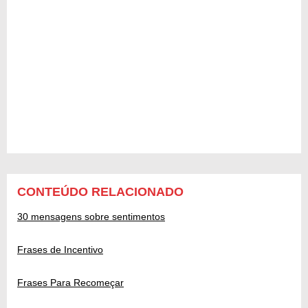
CONTEÚDO RELACIONADO
30 mensagens sobre sentimentos
Frases de Incentivo
Frases Para Recomeçar