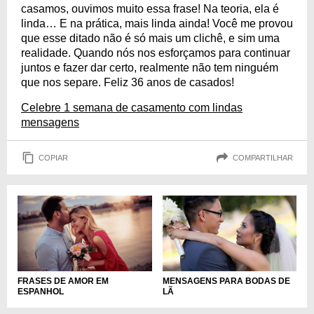
casamos, ouvimos muito essa frase! Na teoria, ela é
linda… E na prática, mais linda ainda! Você me provou
que esse ditado não é só mais um clichê, e sim uma
realidade. Quando nós nos esforçamos para continuar
juntos e fazer dar certo, realmente não tem ninguém
que nos separe. Feliz 36 anos de casados!
Celebre 1 semana de casamento com lindas
mensagens
COPIAR
COMPARTILHAR
FRASES DE AMOR EM
MENSAGENS PARA BODAS DE
ESPANHOL
LÃ