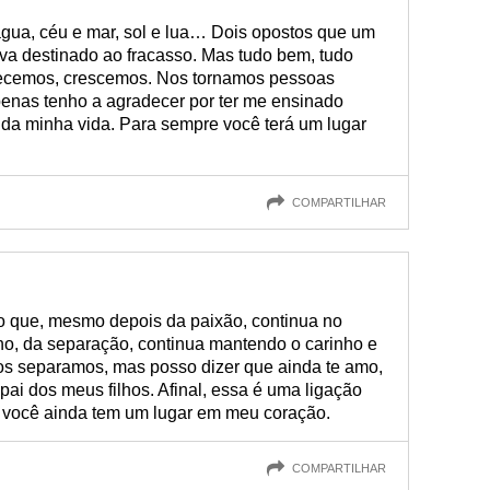
gua, céu e mar, sol e lua… Dois opostos que um
va destinado ao fracasso. Mas tudo bem, tudo
ecemos, crescemos. Nos tornamos pessoas
enas tenho a agradecer por ter me ensinado
te da minha vida. Para sempre você terá um lugar
COMPARTILHAR
o que, mesmo depois da paixão, continua no
o, da separação, continua mantendo o carinho e
os separamos, mas posso dizer que ainda te amo,
ai dos meus filhos. Afinal, essa é uma ligação
ue você ainda tem um lugar em meu coração.
COMPARTILHAR