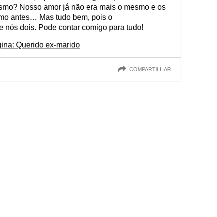
smo? Nosso amor já não era mais o mesmo e os
omo antes… Mas tudo bem, pois o
e nós dois. Pode contar comigo para tudo!
ina: Querido ex-marido
COMPARTILHAR