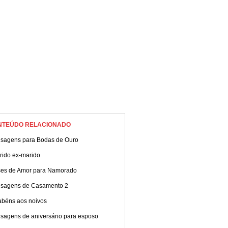
NTEÚDO RELACIONADO
sagens para Bodas de Ouro
rido ex-marido
ses de Amor para Namorado
sagens de Casamento 2
abéns aos noivos
sagens de aniversário para esposo