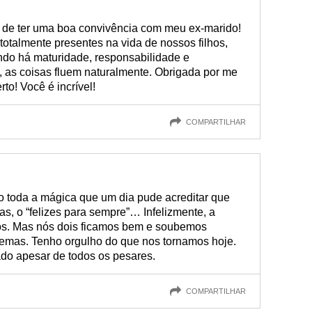
i de ter uma boa convivência com meu ex-marido!
talmente presentes na vida de nossos filhos,
o há maturidade, responsabilidade e
 as coisas fluem naturalmente. Obrigada por me
to! Você é incrível!
COMPARTILHAR
 toda a mágica que um dia pude acreditar que
as, o “felizes para sempre”… Infelizmente, a
nós. Mas nós dois ficamos bem e soubemos
emas. Tenho orgulho do que nos tornamos hoje.
ado apesar de todos os pesares.
COMPARTILHAR