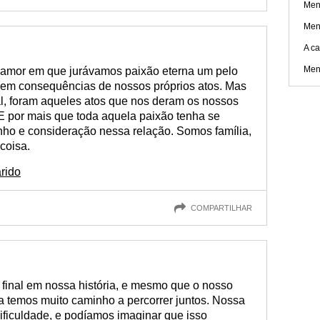
Men
Men
A ca
Men
 amor em que jurávamos paixão eterna um pelo
sem consequências de nossos próprios atos. Mas
l, foram aqueles atos que nos deram os nossos
 E por mais que toda aquela paixão tenha se
nho e consideração nessa relação. Somos família,
coisa.
rido
COMPARTILHAR
final em nossa história, e mesmo que o nosso
a temos muito caminho a percorrer juntos. Nossa
ificuldade, e podíamos imaginar que isso