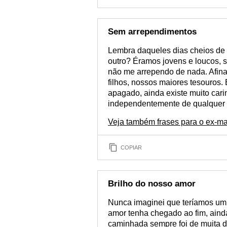
Sem arrependimentos
Lembra daqueles dias cheios de
outro? Éramos jovens e loucos, 
não me arrependo de nada. Afina
filhos, nossos maiores tesouros.
apagado, ainda existe muito cari
independentemente de qualquer 
Veja também frases para o ex-ma
COPIAR
Brilho do nosso amor
Nunca imaginei que teríamos um 
amor tenha chegado ao fim, aind
caminhada sempre foi de muita d