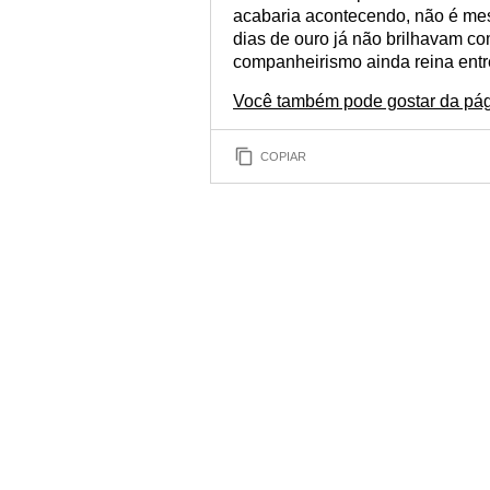
acabaria acontecendo, não é me
dias de ouro já não brilhavam c
companheirismo ainda reina entr
Você também pode gostar da pág
COPIAR