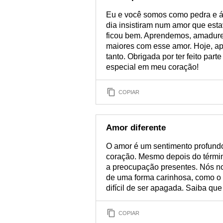
Eu e você somos como pedra e á
dia insistiram num amor que esta
ficou bem. Aprendemos, amadur
maiores com esse amor. Hoje, ap
tanto. Obrigada por ter feito par
especial em meu coração!
COPIAR
Amor diferente
O amor é um sentimento profund
coração. Mesmo depois do términ
a preocupação presentes. Nós n
de uma forma carinhosa, como o p
difícil de ser apagada. Saiba q
COPIAR