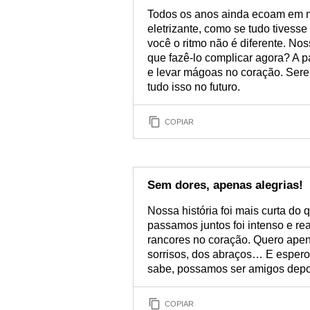
Todos os anos ainda ecoam em 
eletrizante, como se tudo tivesse
você o ritmo não é diferente. Noss
que fazê-lo complicar agora? A 
e levar mágoas no coração. Ser
tudo isso no futuro.
COPIAR
Sem dores, apenas alegrias!
Nossa história foi mais curta d
passamos juntos foi intenso e re
rancores no coração. Quero ape
sorrisos, dos abraços… E esper
sabe, possamos ser amigos depo
COPIAR