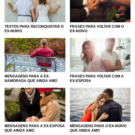
TEXTOS PARA RECONQUISTAR O
FRASES PARA VOLTAR COM O
EX-NOIVO
EX-NOIVO
FRASES PARA VOLTAR COM A
MENSAGENS PARA A EX-
EX-ESPOSA
NAMORADA QUE AINDA AMO
MENSAGENS PARA A EX-ESPOSA
MENSAGENS PARA O EX-NOIVO
QUE AINDA AMO
QUE AINDA AMO