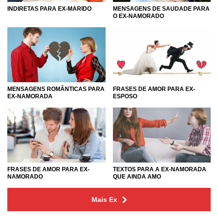
INDIRETAS PARA EX-MARIDO
MENSAGENS DE SAUDADE PARA
O EX-NAMORADO
MENSAGENS ROMÂNTICAS PARA
FRASES DE AMOR PARA EX-
EX-NAMORADA
ESPOSO
FRASES DE AMOR PARA EX-
TEXTOS PARA A EX-NAMORADA
NAMORADO
QUE AINDA AMO
Mais Ex