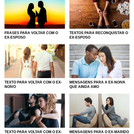
TEXTOS PARA RECONQUISTAR O
FRASES PARA VOLTAR COM O
EX-ESPOSO
EX-ESPOSO
TEXTO PARA VOLTAR COM O EX-
MENSAGENS PARA A EX-NOIVA
NOIVO
QUE AINDA AMO
TEXTO PARA VOLTAR COM O EX-
MENSAGENS PARA O EX-MARIDO