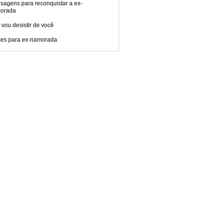
sagens para reconquistar a ex-
orada
vou desistir de você
ses para ex-namorada