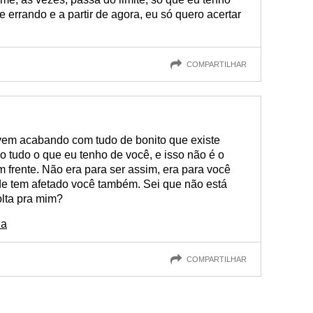
 errando e a partir de agora, eu só quero acertar
COMPARTILHAR
vem acabando com tudo de bonito que existe
 tudo o que eu tenho de você, e isso não é o
m frente. Não era para ser assim, era para você
ade tem afetado você também. Sei que não está
volta pra mim?
da
COMPARTILHAR