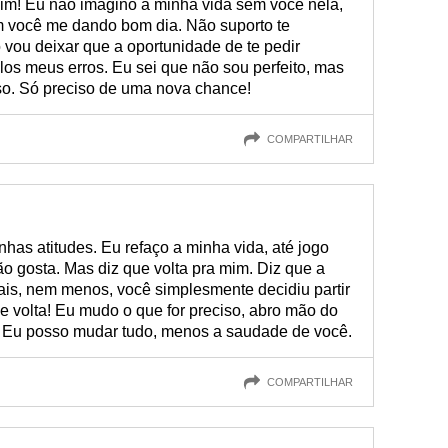
sim! Eu não imagino a minha vida sem você nela,
 você me dando bom dia. Não suporto te
vou deixar que a oportunidade de te pedir
os meus erros. Eu sei que não sou perfeito, mas
isso. Só preciso de uma nova chance!
COMPARTILHAR
has atitudes. Eu refaço a minha vida, até jogo
o gosta. Mas diz que volta pra mim. Diz que a
is, nem menos, você simplesmente decidiu partir
e volta! Eu mudo o que for preciso, abro mão do
. Eu posso mudar tudo, menos a saudade de você.
COMPARTILHAR