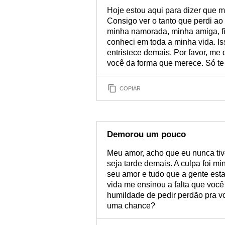
Hoje estou aqui para dizer que m
Consigo ver o tanto que perdi ao
minha namorada, minha amiga, f
conheci em toda a minha vida. Is
entristece demais. Por favor, me 
você da forma que merece. Só t
COPIAR
Demorou um pouco
Meu amor, acho que eu nunca tiv
seja tarde demais. A culpa foi min
seu amor e tudo que a gente esta
vida me ensinou a falta que você
humildade de pedir perdão pra v
uma chance?