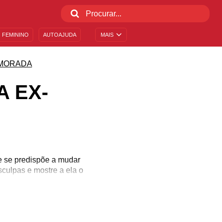
 FEMININO
AUTOAJUDA
MAIS
MORADA
A EX-
e se predispõe a mudar
culpas e mostre a ela o