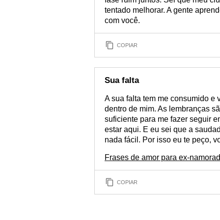
tentado melhorar. A gente aprende
com você.
COPIAR
Sua falta
A sua falta tem me consumido e 
dentro de mim. As lembranças são
suficiente para me fazer seguir e
estar aqui. E eu sei que a saud
nada fácil. Por isso eu te peço, 
Frases de amor para ex-namora
COPIAR