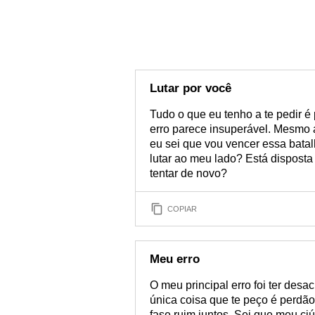
Lutar por você
Tudo o que eu tenho a te pedir é
erro parece insuperável. Mesmo as
eu sei que vou vencer essa batal
lutar ao meu lado? Está disposta
tentar de novo?
COPIAR
Meu erro
O meu principal erro foi ter desa
única coisa que te peço é perdã
fase ruim juntos. Sei que meu ci