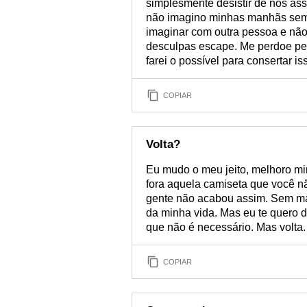
simplesmente desistir de nós as
não imagino minhas manhãs sem
imaginar com outra pessoa e não 
desculpas escape. Me perdoe pel
farei o possível para consertar 
COPIAR
Volta?
Eu mudo o meu jeito, melhoro min
fora aquela camiseta que você nã
gente não acabou assim. Sem ma
da minha vida. Mas eu te quero d
que não é necessário. Mas volta
COPIAR