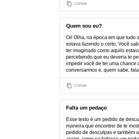
COPIAR
Quem sou eu?
Oi! Olha, na época em que tudo 
estava fazendo o certo. Você sa
ter imaginado como aquilo estava
percebendo que eu deveria te 
impedir você de ter uma chance de
conversarmos e, quem sabe, fala
COPIAR
Falta um pedaço
Esse texto é um pedido de descul
maneira que encontrei de te mos
pedido de desculpas e também u
assim, como se faltasse um peda