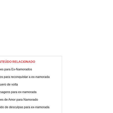
NTEÚDO RELACIONADO
ses para Ex-Namorados
tos para reconquistar a ex-namorada
uero de volta
sagens para ex-namorada
ses de Amor para Namorado
ido de desculpas para ex-namorada