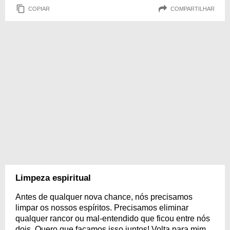
COPIAR
COMPARTILHAR
Limpeza espiritual
Antes de qualquer nova chance, nós precisamos
limpar os nossos espíritos. Precisamos eliminar
qualquer rancor ou mal-entendido que ficou entre nós
dois. Quero que façamos isso juntos! Volta para mim,