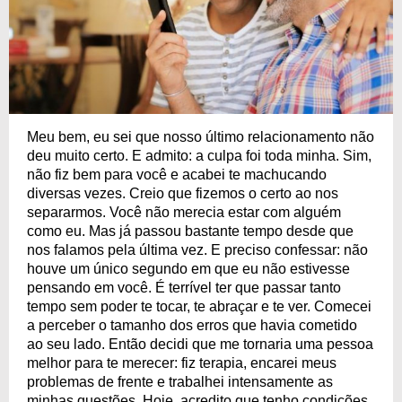
Meu bem, eu sei que nosso último relacionamento não
deu muito certo. E admito: a culpa foi toda minha. Sim,
não fiz bem para você e acabei te machucando
diversas vezes. Creio que fizemos o certo ao nos
separarmos. Você não merecia estar com alguém
como eu. Mas já passou bastante tempo desde que
nos falamos pela última vez. E preciso confessar: não
houve um único segundo em que eu não estivesse
pensando em você. É terrível ter que passar tanto
tempo sem poder te tocar, te abraçar e te ver. Comecei
a perceber o tamanho dos erros que havia cometido
ao seu lado. Então decidi que me tornaria uma pessoa
melhor para te merecer: fiz terapia, encarei meus
problemas de frente e trabalhei intensamente as
minhas questões. Hoje, acredito que tenho condições