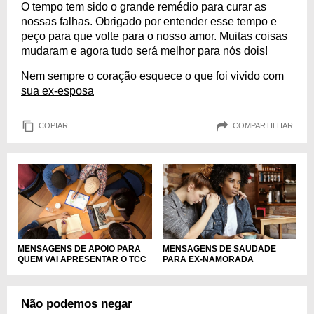
O tempo tem sido o grande remédio para curar as
nossas falhas. Obrigado por entender esse tempo e
peço para que volte para o nosso amor. Muitas coisas
mudaram e agora tudo será melhor para nós dois!
Nem sempre o coração esquece o que foi vivido com
sua ex-esposa
COPIAR
COMPARTILHAR
MENSAGENS DE APOIO PARA
MENSAGENS DE SAUDADE
QUEM VAI APRESENTAR O TCC
PARA EX-NAMORADA
Não podemos negar