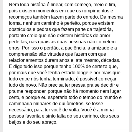
Nem toda história é linear, com começo, meio e fim,
pois existem momentos em que os rompimentos e
recomeços também fazem parte do enredo. Da mesma
forma, nenhum caminho é perfeito, porque existem
obstáculos e pedras que fazem parte da trajetória,
portanto creio que não existem histórias de amor
perfeitas, nas quais as duas pessoas não cometem
erros. Por isso o perdão, a paciência, a amizade e a
compreensão são virtudes que fazem com que
relacionamentos durem anos e, até mesmo, décadas.
E digo tudo isso porque tenho 100% de certeza que,
por mais que você tenha estado longe e por mais que
tudo entre nós tenha terminado, é possível começar
tudo de novo. Não precisa ter pressa pra se decidir e
pra me responder, porque não há momento nem lugar
certo, e porque eu esperaria todo o tempo do mundo e
caminharia milhares de quilômetros, se fosse
necessário, para ter você de volta. Você é a minha
pessoa favorita e sinto falta do seu carinho, dos seus
beijos e do seu abraço.