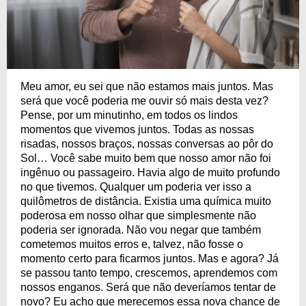
Meu amor, eu sei que não estamos mais juntos. Mas
será que você poderia me ouvir só mais desta vez?
Pense, por um minutinho, em todos os lindos
momentos que vivemos juntos. Todas as nossas
risadas, nossos braços, nossas conversas ao pôr do
Sol… Você sabe muito bem que nosso amor não foi
ingênuo ou passageiro. Havia algo de muito profundo
no que tivemos. Qualquer um poderia ver isso a
quilômetros de distância. Existia uma química muito
poderosa em nosso olhar que simplesmente não
poderia ser ignorada. Não vou negar que também
cometemos muitos erros e, talvez, não fosse o
momento certo para ficarmos juntos. Mas e agora? Já
se passou tanto tempo, crescemos, aprendemos com
nossos enganos. Será que não deveríamos tentar de
novo? Eu acho que merecemos essa nova chance de