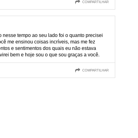
COMPARTILHAR
o nesse tempo ao seu lado foi o quanto precisei
ê me ensinou coisas incríveis, mas me fez
ntos e sentimentos dos quais eu não estava
e virei bem e hoje sou o que sou graças a você.
COMPARTILHAR