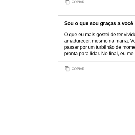
COPIAR
Sou o que sou graças a você
O que eu mais gostei de ter vivid
amadurecer, mesmo na marra. Voc
passar por um turbilhão de mome
pronta para lidar. No final, eu m
COPIAR