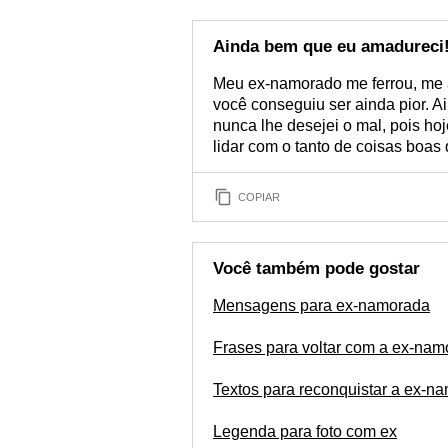
Ainda bem que eu amadureci
Meu ex-namorado me ferrou, me 
você conseguiu ser ainda pior. A
nunca lhe desejei o mal, pois h
lidar com o tanto de coisas boas 
COPIAR
Você também pode gostar
Mensagens para ex-namorada
Frases para voltar com a ex-na
Textos para reconquistar a ex-n
Legenda para foto com ex