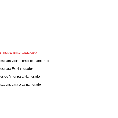
NTEÚDO RELACIONADO
ses para voltar com o ex-namorado
ses para Ex-Namorados
ses de Amor para Namorado
sagens para o ex-namorado