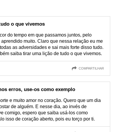
 tudo o que vivemos
cor do tempo em que passamos juntos, pelo
ter aprendido muito. Claro que nessa relação eu me
das as adversidades e sai mais forte disso tudo.
bém saiba tirar uma lição de tudo o que vivemos.
COMPARTILHAR
mos erros, use-os como exemplo
orte e muito amor no coração. Quero que um dia
tar de alguém. E nesse dia, ao invés de
ve comigo, espero que saiba usá-los como
o isso de coração aberto, pois eu torço por ti.