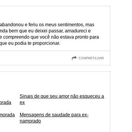
!
abandonou e feriu os meus sentimentos, mas
inda bem que eu deixei passar, amadureci e
oje compreendo que você não estava pronto para
que eu podia te proporcionar.
COMPARTILHAR
Sinais de que seu amor não esqueceu a
morada
ex
amorada
Mensagens de saudade para ex-
namorado