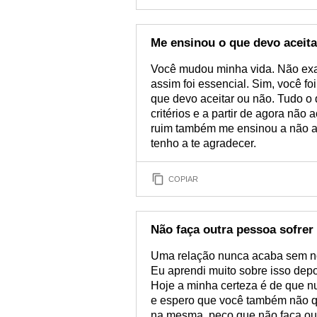
Me ensinou o que devo aceita
Você mudou minha vida. Não exa
assim foi essencial. Sim, você fo
que devo aceitar ou não. Tudo o
critérios e a partir de agora não
ruim também me ensinou a não ac
tenho a te agradecer.
COPIAR
Não faça outra pessoa sofrer
Uma relação nunca acaba sem no
Eu aprendi muito sobre isso depo
Hoje a minha certeza é de que 
e espero que você também não qu
na mesma, peço que não faça outr