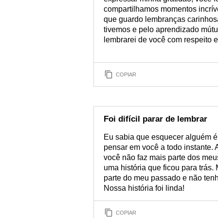
compartilhamos momentos incríve
que guardo lembranças carinhos
tivemos e pelo aprendizado mútu
lembrarei de você com respeito e
COPIAR
Foi difícil parar de lembrar
Eu sabia que esquecer alguém é a
pensar em você a todo instante. 
você não faz mais parte dos me
uma história que ficou para trás.
parte do meu passado e não ten
Nossa história foi linda!
COPIAR