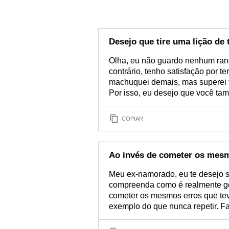
Desejo que tire uma lição de
Olha, eu não guardo nenhum ran
contrário, tenho satisfação por 
machuquei demais, mas superei to
Por isso, eu desejo que você tam
COPIAR
Ao invés de cometer os mes
Meu ex-namorado, eu te desejo s
compreenda como é realmente gos
cometer os mesmos erros que te
exemplo do que nunca repetir. Fal