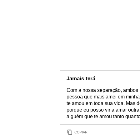
Jamais terá
Com a nossa separação, ambos p
pessoa que mais amei em minha v
te amou em toda sua vida. Mas de
porque eu posso vir a amar outra
alguém que te amou tanto quanto
COPIAR