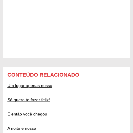
CONTEÚDO RELACIONADO
Um lugar apenas nosso
Só quero te fazer feliz!
E então você chegou
A noite é nossa