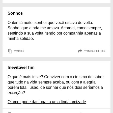
Sonhos
Ontem à noite, sonhei que você estava de volta.
Sonhei que ainda me amava. Acordei, como sempre,
sentindo a sua volta, tendo por companhia apenas a
minha solidão.
COPIAR
COMPARTILHAR
Inevitável fim
O que é mais triste? Conviver com o cinismo de saber
que tudo na vida sempre acaba, ou com a alegria,
porém tola ilusão, de sonhar que nós dois seríamos a
exceção?
O amor pode dar lugar a uma linda amizade