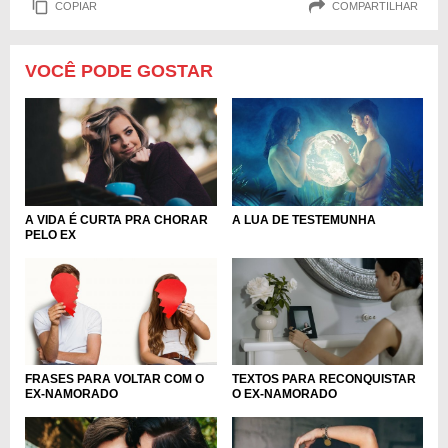
COPIAR
COMPARTILHAR
VOCÊ PODE GOSTAR
A VIDA É CURTA PRA CHORAR
A LUA DE TESTEMUNHA
PELO EX
FRASES PARA VOLTAR COM O
TEXTOS PARA RECONQUISTAR
EX-NAMORADO
O EX-NAMORADO