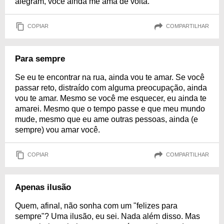
alegram, você ainda me ama de volta.
COPIAR
COMPARTILHAR
Para sempre
Se eu te encontrar na rua, ainda vou te amar. Se você
passar reto, distraído com alguma preocupação, ainda
vou te amar. Mesmo se você me esquecer, eu ainda te
amarei. Mesmo que o tempo passe e que meu mundo
mude, mesmo que eu ame outras pessoas, ainda (e
sempre) vou amar você.
COPIAR
COMPARTILHAR
Apenas ilusão
Quem, afinal, não sonha com um "felizes para
sempre"? Uma ilusão, eu sei. Nada além disso. Mas