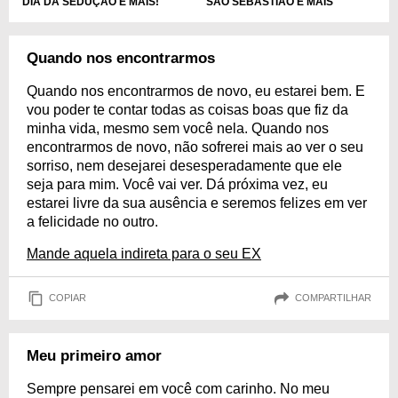
DIA DA SEDUÇÃO E MAIS!
SÃO SEBASTIÃO E MAIS
Quando nos encontrarmos
Quando nos encontrarmos de novo, eu estarei bem. E
vou poder te contar todas as coisas boas que fiz da
minha vida, mesmo sem você nela. Quando nos
encontrarmos de novo, não sofrerei mais ao ver o seu
sorriso, nem desejarei desesperadamente que ele
seja para mim. Você vai ver. Dá próxima vez, eu
estarei livre da sua ausência e seremos felizes em ver
a felicidade no outro.
Mande aquela indireta para o seu EX
COPIAR
COMPARTILHAR
Meu primeiro amor
Sempre pensarei em você com carinho. No meu