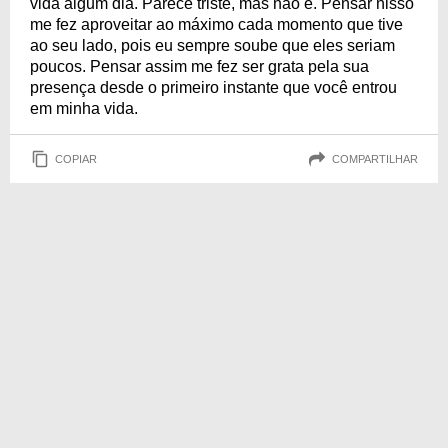
vida algum dia. Parece triste, mas não é. Pensar nisso
me fez aproveitar ao máximo cada momento que tive
ao seu lado, pois eu sempre soube que eles seriam
poucos. Pensar assim me fez ser grata pela sua
presença desde o primeiro instante que você entrou
em minha vida.
COPIAR
COMPARTILHAR