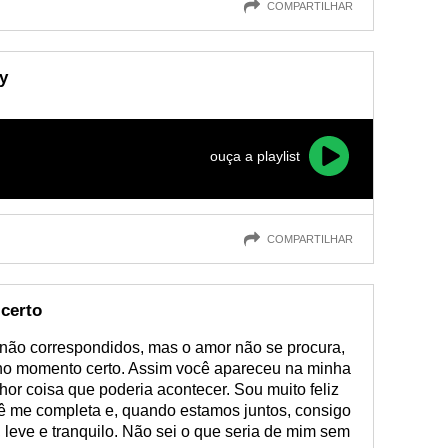
COMPARTILHAR
y
ouça a playlist
COMPARTILHAR
certo
não correspondidos, mas o amor não se procura,
 no momento certo. Assim você apareceu na minha
elhor coisa que poderia acontecer. Sou muito feliz
cê me completa e, quando estamos juntos, consigo
 leve e tranquilo. Não sei o que seria de mim sem