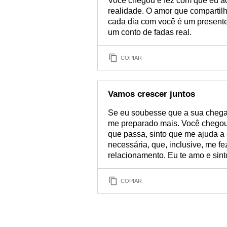
Você chegou e fez com que eu a
realidade. O amor que compartil
cada dia com você é um presente
um conto de fadas real.
COPIAR
Vamos crescer juntos
Se eu soubesse que a sua chegada
me preparado mais. Você chegou
que passa, sinto que me ajuda a
necessária, que, inclusive, me 
relacionamento. Eu te amo e sint
COPIAR