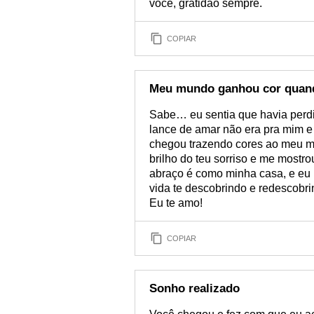
você, gratidão sempre.
COPIAR
Meu mundo ganhou cor quan
Sabe… eu sentia que havia perdi
lance de amar não era pra mim e
chegou trazendo cores ao meu 
brilho do teu sorriso e me mostr
abraço é como minha casa, e eu 
vida te descobrindo e redescobr
Eu te amo!
COPIAR
Sonho realizado