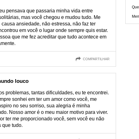
Que
eu pensava que passaria minha vida entre
Men
olitárias, mas você chegou e mudou tudo. Me
causa ansiedade, não estressa, não faz ter
controu em você o lugar onde sempre quis estar.
essoa que me fez acreditar que tudo acontece em
amente.
COMPARTILHAR
mundo louco
 problemas, tantas dificuldades, eu te encontrei.
empre sonhei em ter um amor como você, me
spiro no seu sorriso, sua alegria é minha
tudo. Nosso amor é o meu maior motivo para viver.
or ter me proporcionado você, sem você eu não
 que tudo.