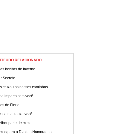
NTEÚDO RELACIONADO
es bonitas de Inverno
r Secreto
s cruzou os nossos caminhos
me importo com você
es de Flerte
caso me trouxe você
elhor parte de mim
mas para o Dia dos Namorados