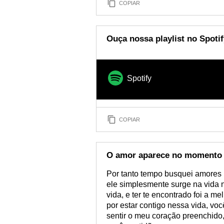
COPIAR
Ouça nossa playlist no Spotif
Spotify
COPIAR
O amor aparece no momento 
Por tanto tempo busquei amores 
ele simplesmente surge na vida
vida, e ter te encontrado foi a m
por estar contigo nessa vida, vo
sentir o meu coração preenchido,