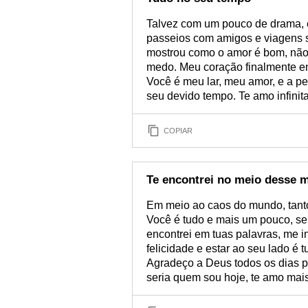
Talvez com um pouco de drama, 
passeios com amigos e viagens s
mostrou como o amor é bom, não 
medo. Meu coração finalmente en
Você é meu lar, meu amor, e a p
seu devido tempo. Te amo infinit
COPIAR
Te encontrei no meio desse 
Em meio ao caos do mundo, tantos
Você é tudo e mais um pouco, s
encontrei em tuas palavras, me in
felicidade e estar ao seu lado é 
Agradeço a Deus todos os dias p
seria quem sou hoje, te amo mais