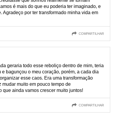
creditasse que sonhos realmente se tornam
hamos é mais do que eu poderia ter imaginado, e
. Agradeço por ter transformado minha vida em
COMPARTILHAR
 geraria todo esse reboliço dentro de mim, teria
 e bagunçou o meu coração, porém, a cada dia
 organizar esse caos. Era uma transformação
fez mudar muito em pouco tempo de
o que ainda vamos crescer muito juntos!
COMPARTILHAR