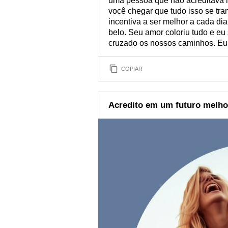
uma pessoa que não acreditava 
você chegar que tudo isso se tr
incentiva a ser melhor a cada d
belo. Seu amor coloriu tudo e e
cruzado os nossos caminhos. Eu
COPIAR
Acredito em um futuro melho