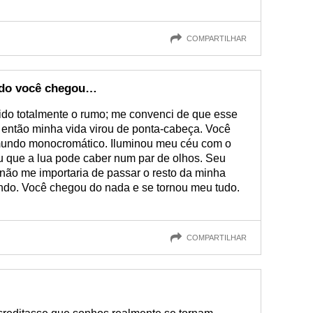
COMPARTILHAR
do você chegou…
do totalmente o rumo; me convenci de que esse
 então minha vida virou de ponta-cabeça. Você
mundo monocromático. Iluminou meu céu com o
ou que a lua pode caber num par de olhos. Seu
não me importaria de passar o resto da minha
indo. Você chegou do nada e se tornou meu tudo.
COMPARTILHAR