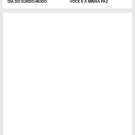
DIA DO SURDO-MUDO
VOCÊ É A MINHA PAZ