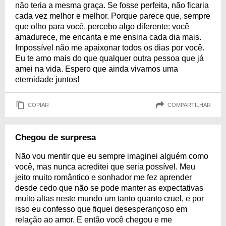
não teria a mesma graça. Se fosse perfeita, não ficaria
cada vez melhor e melhor. Porque parece que, sempre
que olho para você, percebo algo diferente: você
amadurece, me encanta e me ensina cada dia mais.
Impossível não me apaixonar todos os dias por você.
Eu te amo mais do que qualquer outra pessoa que já
amei na vida. Espero que ainda vivamos uma
eternidade juntos!
COPIAR
COMPARTILHAR
Chegou de surpresa
Não vou mentir que eu sempre imaginei alguém como
você, mas nunca acreditei que seria possível. Meu
jeito muito romântico e sonhador me fez aprender
desde cedo que não se pode manter as expectativas
muito altas neste mundo um tanto quanto cruel, e por
isso eu confesso que fiquei desesperançoso em
relação ao amor. E então você chegou e me