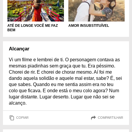
ATÉ DE LONGE VOCÊ ME FAZ
AMOR INSUBSTITUÍVEL
BEM
Alcançar
Vi um filme e lembrei de ti. O personagem contava as
mesmas piadinhas sem graça que tu. Era péssimo.
Chorei de rir. E chorei de chorar mesmo. Aí foi me
dando aquela solidão e aquele mal estar, sabe? É, sei
que sabes. Quando eu me sentia assim era no teu
colo que ficava. E onde está o meu colo agora? Num
lugar distante. Lugar deserto. Lugar que não sei se
alcanço.
COPIAR
COMPARTILHAR