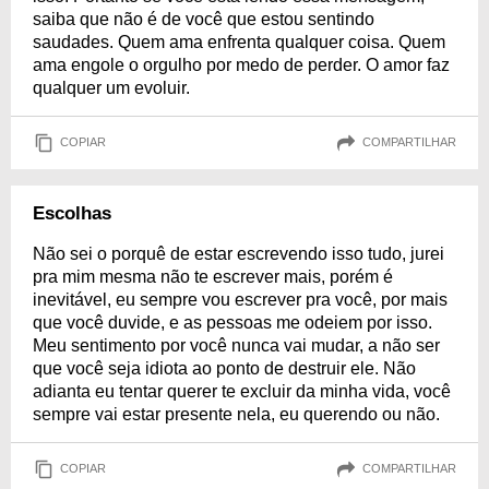
saiba que não é de você que estou sentindo
saudades. Quem ama enfrenta qualquer coisa. Quem
ama engole o orgulho por medo de perder. O amor faz
qualquer um evoluir.
COPIAR
COMPARTILHAR
Escolhas
Não sei o porquê de estar escrevendo isso tudo, jurei
pra mim mesma não te escrever mais, porém é
inevitável, eu sempre vou escrever pra você, por mais
que você duvide, e as pessoas me odeiem por isso.
Meu sentimento por você nunca vai mudar, a não ser
que você seja idiota ao ponto de destruir ele. Não
adianta eu tentar querer te excluir da minha vida, você
sempre vai estar presente nela, eu querendo ou não.
COPIAR
COMPARTILHAR