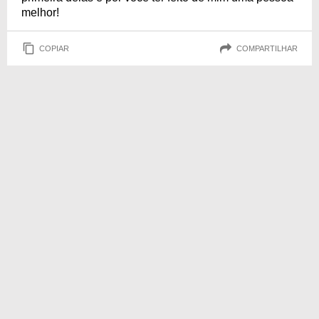
melhor!
COPIAR
COMPARTILHAR