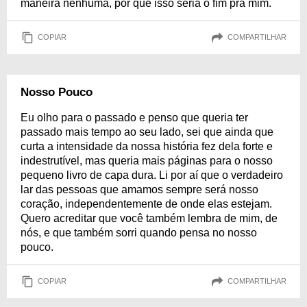
maneira nenhuma, por que isso seria o fim pra mim.
COPIAR
COMPARTILHAR
Nosso Pouco
Eu olho para o passado e penso que queria ter
passado mais tempo ao seu lado, sei que ainda que
curta a intensidade da nossa história fez dela forte e
indestrutível, mas queria mais páginas para o nosso
pequeno livro de capa dura. Li por aí que o verdadeiro
lar das pessoas que amamos sempre será nosso
coração, independentemente de onde elas estejam.
Quero acreditar que você também lembra de mim, de
nós, e que também sorri quando pensa no nosso
pouco.
COPIAR
COMPARTILHAR