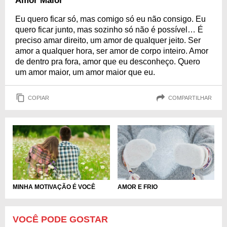
Amor Maior
Eu quero ficar só, mas comigo só eu não consigo. Eu
quero ficar junto, mas sozinho só não é possível… É
preciso amar direito, um amor de qualquer jeito. Ser
amor a qualquer hora, ser amor de corpo inteiro. Amor
de dentro pra fora, amor que eu desconheço. Quero
um amor maior, um amor maior que eu.
COPIAR
COMPARTILHAR
MINHA MOTIVAÇÃO É VOCÊ
AMOR E FRIO
VOCÊ PODE GOSTAR