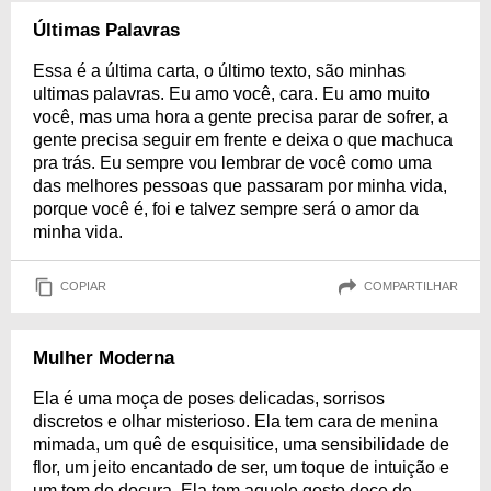
Últimas Palavras
Essa é a última carta, o último texto, são minhas
ultimas palavras. Eu amo você, cara. Eu amo muito
você, mas uma hora a gente precisa parar de sofrer, a
gente precisa seguir em frente e deixa o que machuca
pra trás. Eu sempre vou lembrar de você como uma
das melhores pessoas que passaram por minha vida,
porque você é, foi e talvez sempre será o amor da
minha vida.
COPIAR
COMPARTILHAR
Mulher Moderna
Ela é uma moça de poses delicadas, sorrisos
discretos e olhar misterioso. Ela tem cara de menina
mimada, um quê de esquisitice, uma sensibilidade de
flor, um jeito encantado de ser, um toque de intuição e
um tom de doçura. Ela tem aquele gosto doce de