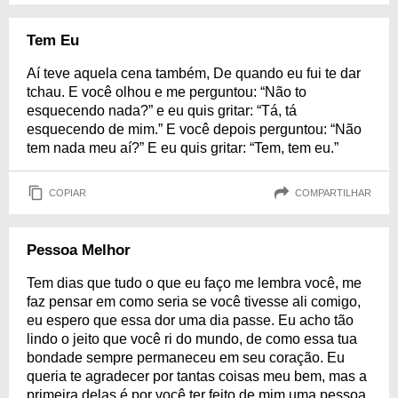
Tem Eu
Aí teve aquela cena também, De quando eu fui te dar
tchau. E você olhou e me perguntou: “Não to
esquecendo nada?” e eu quis gritar: “Tá, tá
esquecendo de mim.” E você depois perguntou: “Não
tem nada meu aí?” E eu quis gritar: “Tem, tem eu.”
COPIAR
COMPARTILHAR
Pessoa Melhor
Tem dias que tudo o que eu faço me lembra você, me
faz pensar em como seria se você tivesse ali comigo,
eu espero que essa dor uma dia passe. Eu acho tão
lindo o jeito que você ri do mundo, de como essa tua
bondade sempre permaneceu em seu coração. Eu
queria te agradecer por tantas coisas meu bem, mas a
primeira delas é por você ter feito de mim uma pessoa