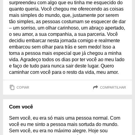
surpreendeu com algo que eu tinha me esquecido do
quanto queria. Você chegou me oferecendo as coisas
mais simples do mundo, que, justamente por serem
tão simples, as pessoas costumam se esquecer de dar
– um sorriso, um olhar carinhoso, um abraço apertado,
o seu amor, a sua companhia, a sua parceria. Você
decidiu embarcar nesta jornada comigo e realmente
embarcou sem olhar para trás e sem medo! Isso a
torna a pessoa mais especial que já chegou a minha
vida. Agradeço todos os dias por ter você ao meu lado
e faço de tudo para nunca sair deste lugar. Quero
caminhar com você para o resto da vida, meu amor.
COPIAR
COMPARTILHAR
Com você
Sem você, eu era só mais uma pessoa normal. Com
você eu me sinto a pessoa mais sortuda do mundo.
Sem você, eu era no máximo alegre. Hoje sou