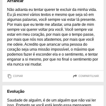
Arrancar
Não adianta eu tentar querer te excluir da minha vida.
Eu já escrevi vários textos e mesmo que seja só em
algumas palavras, você sempre vai estar lá presente.
Por mais que eu tente me afastar, uma parte de mim
sempre vai querer voltar pra você. Você sempre vai
estar em meu coração, por mais que o tempo passe,
por mais que nós nos afastemos, por mais que você
me odeie. Acredito que arrancar uma pessoa do
coração seja uma missão impossível, o máximo que
podemos fazer é esconder ela e o sentimento, e tentar
enganar a si mesmo, por que no final o sentimento por
ela nunca vai mudar.
COPIAR
COMPARTILHAR
Evolução
Saudade de alguém, é de um alguém que não vai ler
isso. Portanto se você está lendo essa mensagem,