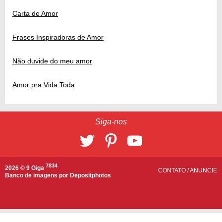
Carta de Amor
Frases Inspiradoras de Amor
Não duvide do meu amor
Amor pra Vida Toda
Siga-nos
7834
2026 © 9 Giga
CONTATO
/
ANUNCIE
Banco de imagens por
Depositphotos