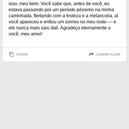
isso, meu bem. Você sabe que, antes de você, eu
estava passando por um período péssimo na minha
caminhada, flertando com a tristeza e a melancolia, aí
você apareceu e enfiou um sorriso no meu rosto — e
ele nunca mais saiu dali. Agradeço eternamente a
você, meu amor!
COPIAR
COMPARTILHAR