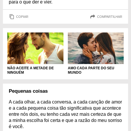
para o que der e vier.
COPIAR
COMPARTILHAR
NÃO ACEITE A METADE DE
AMO CADA PARTE DO SEU
NINGUÉM
MUNDO
Pequenas coisas
A cada olhar, a cada conversa, a cada canção de amor
e a cada pequena coisa tão significativa que acontece
entre nós dois, eu tenho cada vez mais certeza de que
a minha escolha foi certa e que a razão do meu sorriso
é você.