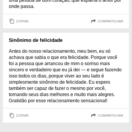
uma pessoa de bom coração, que espalha o amor por
onde passa.
COPIAR
COMPARTILHAR
Sinônimo de felicidade
Antes do nosso relacionamento, meu bem, eu só
achava que sabia o que era felicidade. Porque você
foi a pessoa que arrancou de mim o sorriso mais
sincero e verdadeiro que eu já dei — e segue fazendo
isso todos os dias, porque viver ao seu lado é
simplesmente sinônimo de felicidade. Eu espero
também ser capaz de fazer o mesmo por você,
tornando seus dias melhores e muito mais alegres.
Gratidão por esse relacionamento sensacional!
COPIAR
COMPARTILHAR