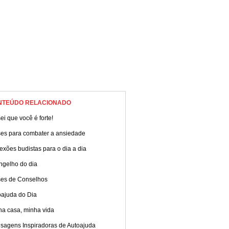
NTEÚDO RELACIONADO
ei que você é forte!
ses para combater a ansiedade
exões budistas para o dia a dia
ngelho do dia
ses de Conselhos
oajuda do Dia
ha casa, minha vida
sagens Inspiradoras de Autoajuda