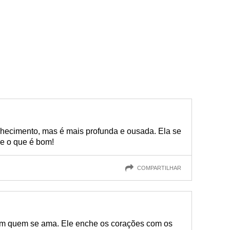
hecimento, mas é mais profunda e ousada. Ela se
re o que é bom!
COMPARTILHAR
m quem se ama. Ele enche os corações com os