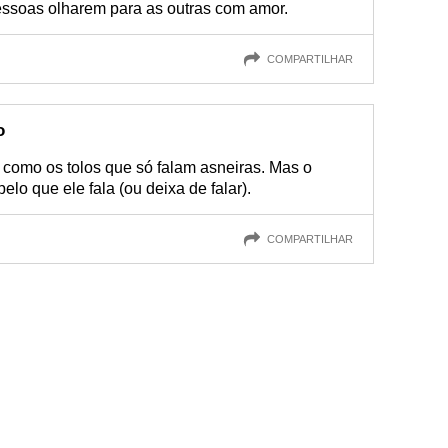
essoas olharem para as outras com amor.
COMPARTILHAR
o
 como os tolos que só falam asneiras. Mas o
elo que ele fala (ou deixa de falar).
COMPARTILHAR