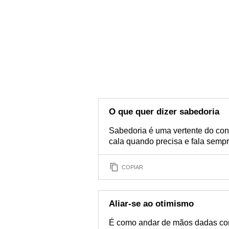
O que quer dizer sabedoria
Sabedoria é uma vertente do con
cala quando precisa e fala semp
COPIAR
Aliar-se ao otimismo
É como andar de mãos dadas co