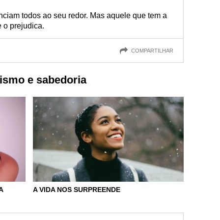
nciam todos ao seu redor. Mas aquele que tem a
 o prejudica.
COMPARTILHAR
ismo e sabedoria
A
A VIDA NOS SURPREENDE