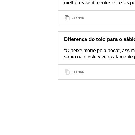
melhores sentimentos e faz as p
COPIAR
Diferença do tolo para o sábi
“O peixe morre pela boca”, assim
sábio não, este vive exatamente p
COPIAR