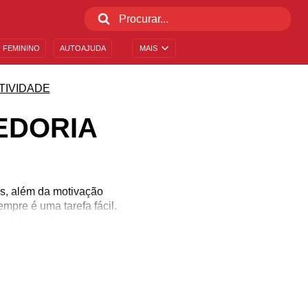
 FEMININO
AUTOAJUDA
MAIS
TIVIDADE
EDORIA
s, além da motivação
mpre é uma tarefa fácil.
(a) ao falar e agir. Leia