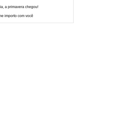
ia, a primavera chegou!
me importo com você