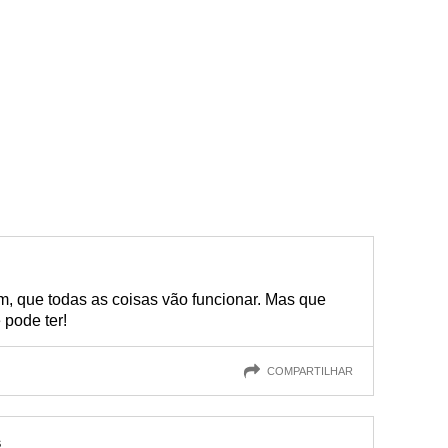
m, que todas as coisas vão funcionar. Mas que
 pode ter!
COMPARTILHAR
s