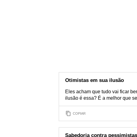
Otimistas em sua ilusão
Eles acham que tudo vai ficar be
ilusão é essa? É a melhor que se
COPIAR
Sabedoria contra pessimista