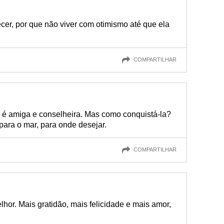
ecer, por que não viver com otimismo até que ela
COMPARTILHAR
, é amiga e conselheira. Mas como conquistá-la?
para o mar, para onde desejar.
COMPARTILHAR
or. Mais gratidão, mais felicidade e mais amor,