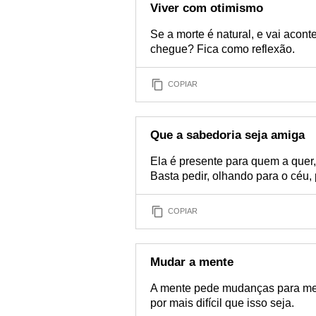
Viver com otimismo
Se a morte é natural, e vai acont
chegue? Fica como reflexão.
COPIAR
Que a sabedoria seja amiga
Ela é presente para quem a quer
Basta pedir, olhando para o céu, 
COPIAR
Mudar a mente
A mente pede mudanças para melh
por mais difícil que isso seja.