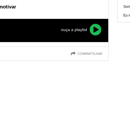
motivar
Sorr
Eu 
ouça a playlist
COMPARTILHAR