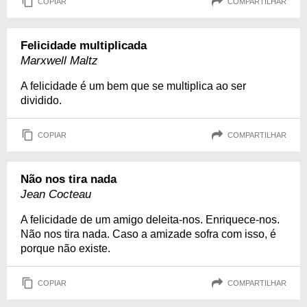
COPIAR
COMPARTILHAR
Felicidade multiplicada
Marxwell Maltz
A felicidade é um bem que se multiplica ao ser
dividido.
COPIAR
COMPARTILHAR
Não nos tira nada
Jean Cocteau
A felicidade de um amigo deleita-nos. Enriquece-nos.
Não nos tira nada. Caso a amizade sofra com isso, é
porque não existe.
COPIAR
COMPARTILHAR