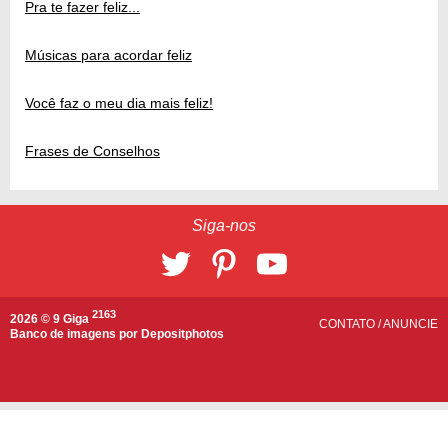
Pra te fazer feliz...
Músicas para acordar feliz
Você faz o meu dia mais feliz!
Frases de Conselhos
Siga-nos
2163
2026 © 9 Giga
CONTATO
/
ANUNCIE
Banco de imagens por
Depositphotos