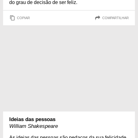
do grau de decisão de ser feliz.
COPIAR
COMPARTILHAR
Ideias das pessoas
William Shakespeare
As ideias das pessoas são pedaços da sua felicidade.