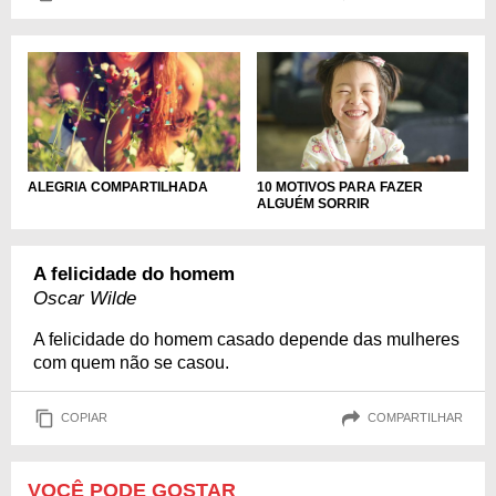
10 MOTIVOS PARA FAZER
ALEGRIA COMPARTILHADA
ALGUÉM SORRIR
A felicidade do homem
Oscar Wilde
A felicidade do homem casado depende das mulheres
com quem não se casou.
COPIAR
COMPARTILHAR
VOCÊ PODE GOSTAR