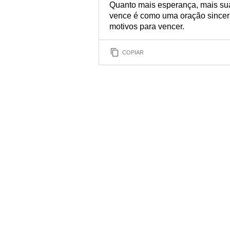
Quanto mais esperança, mais sua
vence é como uma oração sincera 
motivos para vencer.
COPIAR