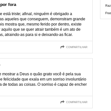
 por fora
Raz
Fra
 está triste; afinal, ninguém é obrigado a
 Mas aqueles que conseguem, demonstram grande
pois mostra que, mesmo ferido por dentro, existe
 aquilo que se quer atrair também é um ato de
, atraindo-as para si e deixando-as ficar.
COMPARTILHAR
o
de mostrar a Deus o quão grato você é pela sua
 felicidade que exala em um sorriso involuntário
 de todas as coisas. O sorriso é capaz de encher
COMPARTILHAR