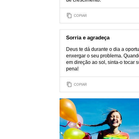
COPIAR
Sorria e agradeça
Deus te dá durante o dia a oportu
enxergar o seu problema. Quand
em direção ao sol, sinta-o tocar 
pena!
COPIAR