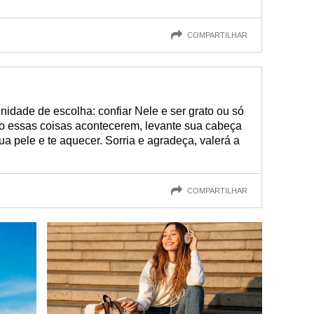
COMPARTILHAR
nidade de escolha: confiar Nele e ser grato ou só
o essas coisas acontecerem, levante sua cabeça
sua pele e te aquecer. Sorria e agradeça, valerá a
COMPARTILHAR