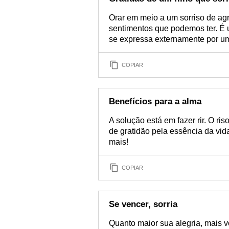
Orar em meio a um sorriso de ag
sentimentos que podemos ter. É 
se expressa externamente por um
COPIAR
Benefícios para a alma
A solução está em fazer rir. O ri
de gratidão pela essência da vida
mais!
COPIAR
Se vencer, sorria
Quanto maior sua alegria, mais vo