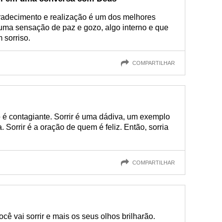
radecimento e realização é um dos melhores
uma sensação de paz e gozo, algo interno e que
 sorriso.
COMPARTILHAR
so é contagiante. Sorrir é uma dádiva, um exemplo
. Sorrir é a oração de quem é feliz. Então, sorria
COMPARTILHAR
cê vai sorrir e mais os seus olhos brilharão.