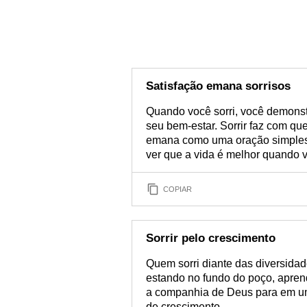
Satisfação emana sorrisos
Quando você sorri, você demonstr
seu bem-estar. Sorrir faz com que 
emana como uma oração simples
ver que a vida é melhor quando v
COPIAR
Sorrir pelo crescimento
Quem sorri diante das diversida
estando no fundo do poço, aprend
a companhia de Deus para em um
de crescimento.