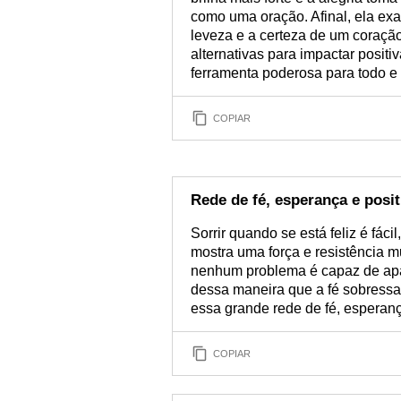
como uma oração. Afinal, ela exal
leveza e a certeza de um coração
alternativas para impactar posi
ferramenta poderosa para todo e
COPIAR
Rede de fé, esperança e posit
Sorrir quando se está feliz é fáci
mostra uma força e resistência m
nenhum problema é capaz de apa
dessa maneira que a fé sobressai
essa grande rede de fé, esperanç
COPIAR