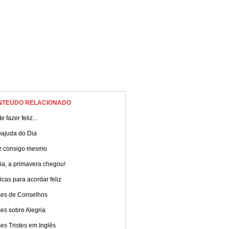
NTEÚDO RELACIONADO
e fazer feliz...
oajuda do Dia
iz consigo mesmo
ia, a primavera chegou!
cas para acordar feliz
ses de Conselhos
es sobre Alegria
es Tristes em Inglês