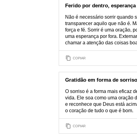
Ferido por dentro, esperança
Não é necessário sorrir quando se
transparecer aquilo que não é.
força e fé. Sorrir é uma oração, 
uma esperança por fora. Externar
chamar a atenção das coisas boas
COPIAR
Gratidão em forma de sorris
O sorriso é a forma mais eficaz 
vida. Ele soa como uma oração de
e reconhece que Deus está acima
o coração de tudo o que é bom.
COPIAR