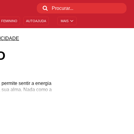
 FEMININO
AUTOAJUDA
MAIS
ICIDADE
O
 permite sentir a energia
 a sua alma. Nada como a