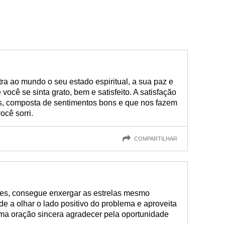
a ao mundo o seu estado espiritual, a sua paz e
você se sinta grato, bem e satisfeito. A satisfação
, composta de sentimentos bons e que nos fazem
ocê sorri.
COMPARTILHAR
des, consegue enxergar as estrelas mesmo
e a olhar o lado positivo do problema e aproveita
a oração sincera agradecer pela oportunidade