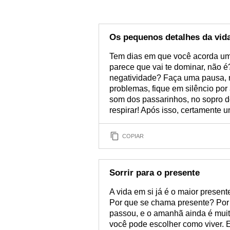
Os pequenos detalhes da vid
Tem dias em que você acorda um
parece que vai te dominar, não é
negatividade? Faça uma pausa, r
problemas, fique em silêncio por
som dos passarinhos, no sopro do
respirar! Após isso, certamente u
COPIAR
Sorrir para o presente
A vida em si já é o maior presen
Por que se chama presente? Por 
passou, e o amanhã ainda é muit
você pode escolher como viver. E