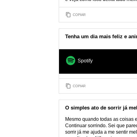
COPIAR
Tenha um dia mais feliz e an
Spotify
COPIAR
O simples ato de sorrir já me
Mesmo quando todas as coisas es
Continuar sorrindo. Sei que par
sorrir já me ajuda a me sentir me