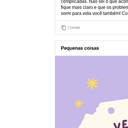
complicadas. Não sei o que acon
fique mais claro e que os prob
sorrir para vida você também! Co
COPIAR
Pequenas coisas