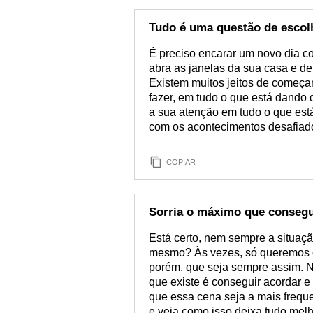
Tudo é uma questão de escol
É preciso encarar um novo dia c
abra as janelas da sua casa e dei
Existem muitos jeitos de começa
fazer, em tudo o que está dando
a sua atenção em tudo o que está
com os acontecimentos desafiad
COPIAR
Sorria o máximo que consegu
Está certo, nem sempre a situaç
mesmo? Às vezes, só queremos ch
porém, que seja sempre assim. Nã
que existe é conseguir acordar e
que essa cena seja a mais freque
e veja como isso deixa tudo melh