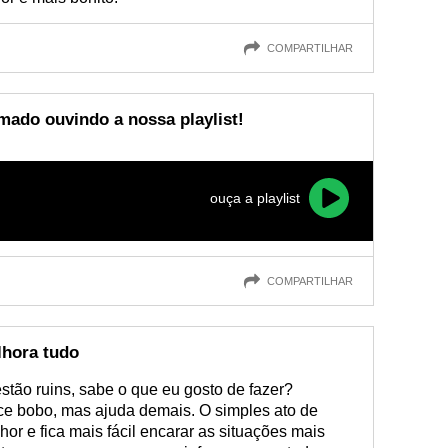
COMPARTILHAR
imado ouvindo a nossa playlist!
ouça a playlist
COMPARTILHAR
lhora tudo
tão ruins, sabe o que eu gosto de fazer?
ece bobo, mas ajuda demais. O simples ato de
lhor e fica mais fácil encarar as situações mais