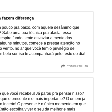
a fazem diferença
 pouco pra baixo, com aquele desânimo que
? Sabe uma boa técnica pra afastar essa
espire fundo, tente esvaziar a mente dos
 alguns minutos, comece a prestar atenção no
 vento, no ar que você tem o privilégio de
m belo sorriso te acompanhará pelo resto do dia!
COMPARTILHAR
te que você recebeu! Já parou pra pensar nisso?
que o presente é o mais importante? O ontem já
o incerto! O presente é o único momento em que
ntão escolha viver o seu da melhor e mais