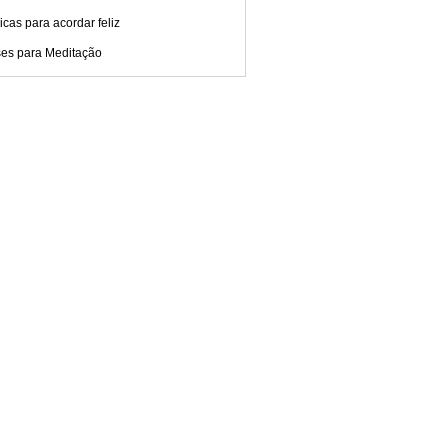
cas para acordar feliz
ses para Meditação