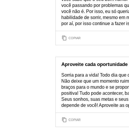
você passando por problemas qu
você não é. Por isso, eu só queri
habilidade de sorrir, mesmo em m
por aí, por isso continue a fazer 
COPIAR
Aproveite cada oportunidade
Sorria para a vida! Todo dia que 
Não deixe que um momento ruim 
braços para o mundo e se propo
positiva! Tudo pode acontecer, b
Seus sonhos, suas metas e seus 
depende de você! Aproveite as o
COPIAR