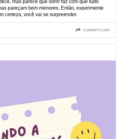
tece, mas parece que sorrir faz com que tudo
lemas pareçam bem menores. Então, experimente
m certeza, você vai se surpreender.
COMPARTILHAR