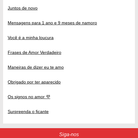
Juntos de novo
Mensagens para 1 ano e 9 meses de namoro
Você é a minha loucura
Frases de Amor Verdadeiro
Maneiras de dizer eu te amo
Obrigado por ter aparecido
Os signos no amor 💜
Surpreenda o ficante
Siga-nos