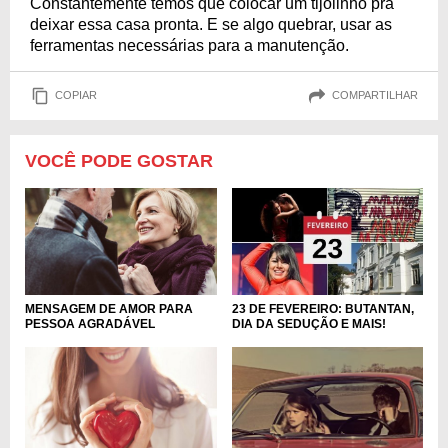
Constantemente temos que colocar um tijolinho pra
deixar essa casa pronta. E se algo quebrar, usar as
ferramentas necessárias para a manutenção.
COPIAR
COMPARTILHAR
VOCÊ PODE GOSTAR
MENSAGEM DE AMOR PARA
23 DE FEVEREIRO: BUTANTAN,
PESSOA AGRADÁVEL
DIA DA SEDUÇÃO E MAIS!