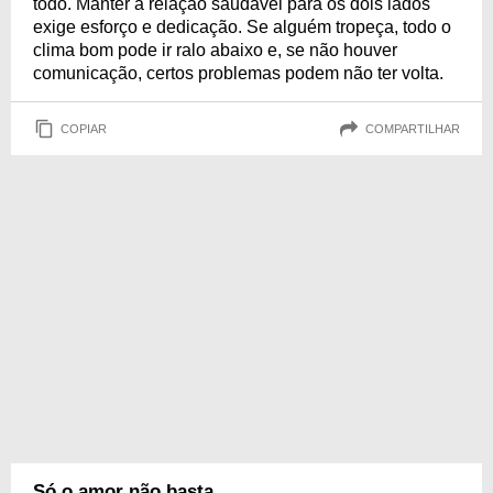
todo. Manter a relação saudável para os dois lados
exige esforço e dedicação. Se alguém tropeça, todo o
clima bom pode ir ralo abaixo e, se não houver
comunicação, certos problemas podem não ter volta.
COPIAR
COMPARTILHAR
Só o amor não basta