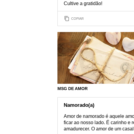
Cultive a gratidão!
COPIAR
MSG DE AMOR
Namorado(a)
Amor de namorado é aquele amo
ficar ao nosso lado. É carinho e
amadurecer. O amor de um casal 