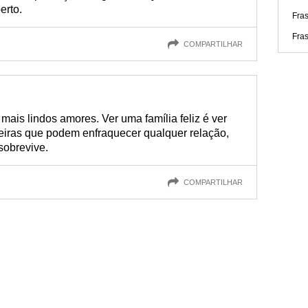
erto.
Fra
Fra
COMPARTILHAR
ais lindos amores. Ver uma família feliz é ver
reiras que podem enfraquecer qualquer relação,
sobrevive.
COMPARTILHAR