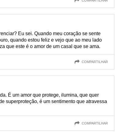
COMPARTILHAR
renciar? Eu sei. Quando meu coração se sente
uro, quando estou feliz e vejo que ao meu lado
eza que este é o amor de um casal que se ama.
COMPARTILHAR
da. É um amor que protege, ilumina, que quer
de superproteção, é um sentimento que atravessa
COMPARTILHAR