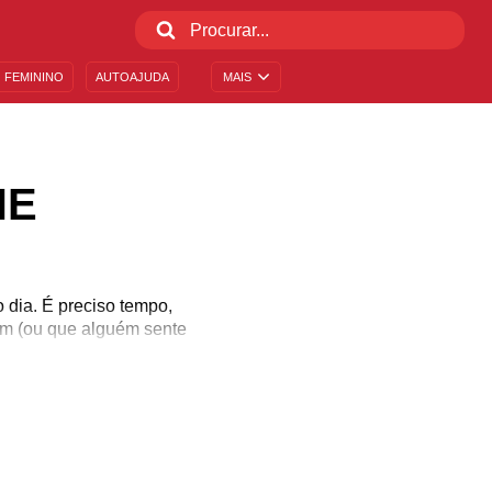
 FEMININO
AUTOAJUDA
MAIS
HE
 dia. É preciso tempo,
ém (ou que alguém sente