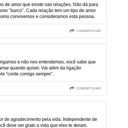
po de amor que existe nas relações. Não dá para
esmo "barco". Cada relação tem um tipo de amor
 como convivemos e consideramos esta pessoa.
COMPARTILHAR
rigamos e não nos entendemos, você sabe que
amar quando quiser. Vai além da ligação
le “conte comigo sempre”.
COMPARTILHAR
r de agradecimento pela vida. Independente de
cê deve ser grato a vida que eles te deram.