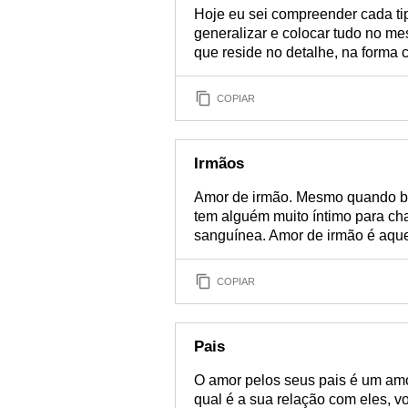
Hoje eu sei compreender cada ti
generalizar e colocar tudo no m
que reside no detalhe, na forma
COPIAR
Irmãos
Amor de irmão. Mesmo quando b
tem alguém muito íntimo para ch
sanguínea. Amor de irmão é aque
COPIAR
Pais
O amor pelos seus pais é um amo
qual é a sua relação com eles, vo