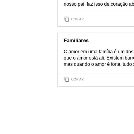
nosso pai, faz isso de coração ab
COPIAR
Familiares
O amor em uma família é um dos m
que o amor está ali. Existem bar
mas quando o amor é forte, tudo 
COPIAR