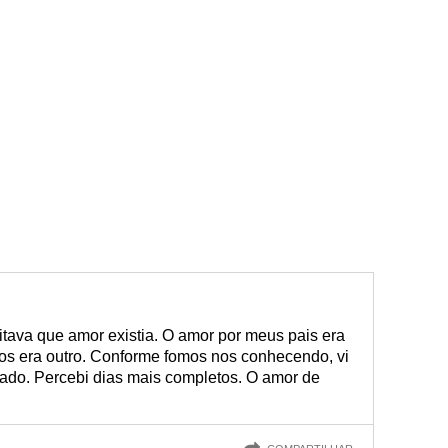
tava que amor existia. O amor por meus pais era
os era outro. Conforme fomos nos conhecendo, vi
lado. Percebi dias mais completos. O amor de