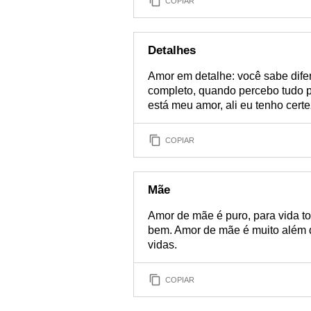
COPIAR
Detalhes
Amor em detalhe: você sabe dife
completo, quando percebo tudo p
está meu amor, ali eu tenho cert
COPIAR
Mãe
Amor de mãe é puro, para vida to
bem. Amor de mãe é muito além 
vidas.
COPIAR