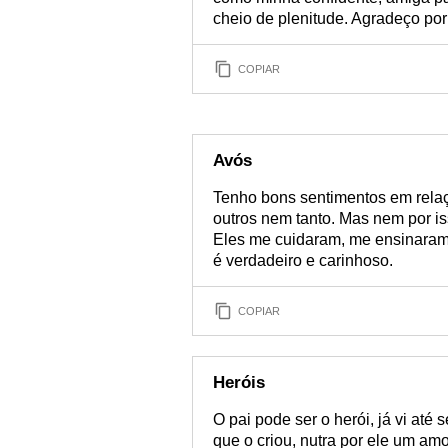
cheio de plenitude. Agradeço por
COPIAR
Avós
Tenho bons sentimentos em rela
outros nem tanto. Mas nem por is
Eles me cuidaram, me ensinaram
é verdadeiro e carinhoso.
COPIAR
Heróis
O pai pode ser o herói, já vi até
que o criou, nutra por ele um am