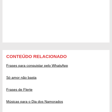
CONTEÚDO RELACIONADO
Frases para conquistar pelo WhatsApp
Só amor não basta
Frases de Flerte
Músicas para o Dia dos Namorados