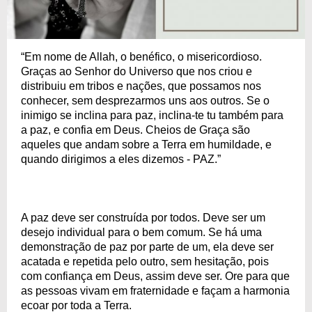
“Em nome de Allah, o benéfico, o misericordioso.
Graças ao Senhor do Universo que nos criou e
distribuiu em tribos e nações, que possamos nos
conhecer, sem desprezarmos uns aos outros. Se o
inimigo se inclina para paz, inclina-te tu também para
a paz, e confia em Deus. Cheios de Graça são
aqueles que andam sobre a Terra em humildade, e
quando dirigimos a eles dizemos - PAZ.”
A paz deve ser construída por todos. Deve ser um
desejo individual para o bem comum. Se há uma
demonstração de paz por parte de um, ela deve ser
acatada e repetida pelo outro, sem hesitação, pois
com confiança em Deus, assim deve ser. Ore para que
as pessoas vivam em fraternidade e façam a harmonia
ecoar por toda a Terra.