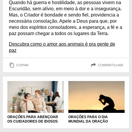
Quando há guerra e hostilidade, as pessoas vivem na
Escuridão, sem alívio, em meio à dor e a insegurança.
Mas, o Criador é bondade e sendo fiel, providencia a
necessária consolação. Apele a Deus para que, por
meio dos espíritos consoladores, a esperança, a fé e a
paz possam chegar a todos os lugares da Terra.
Descubra como o amor aos animais é pra gente de
paz
COPIAR
COMPARTILHAR
ORAÇÕES PARA ABENÇOAR
ORAÇÕES PARA O DIA
OS CUIDADORES DE IDOSOS
MUNDIAL DA ORAÇÃO