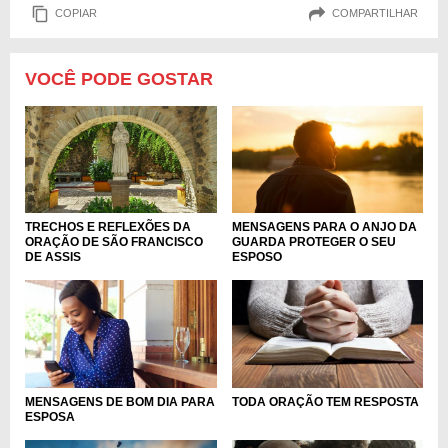
COPIAR
COMPARTILHAR
VOCÊ PODE GOSTAR
TRECHOS E REFLEXÕES DA
MENSAGENS PARA O ANJO DA
ORAÇÃO DE SÃO FRANCISCO
GUARDA PROTEGER O SEU
DE ASSIS
ESPOSO
MENSAGENS DE BOM DIA PARA
TODA ORAÇÃO TEM RESPOSTA
ESPOSA