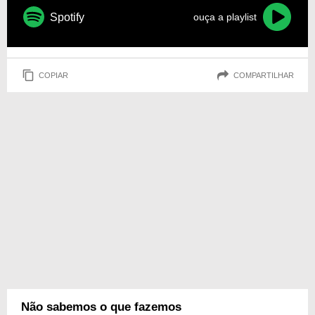
Spotify
ouça a playlist
COPIAR
COMPARTILHAR
Não sabemos o que fazemos