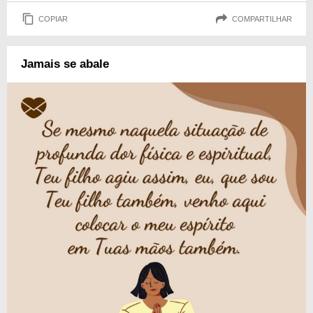
COPIAR
COMPARTILHAR
Jamais se abale