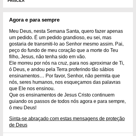
PRISCILA
Agora e para sempre
Meu Deus, nesta Semana Santa, quero fazer apenas
um pedido. É um pedido grandioso, eu sei, mas
gostaria de transmiti-lo ao Senhor mesmo assim. Pai,
peço do fundo de meu coração que a morte do Teu
filho, Jesus, não tenha sido em vão.
Ele morreu por nós na cruz, para nos aproximar de Ti,
ó Deus, e andou pela Terra proferindo tão sábios
ensinamentos… Por favor, Senhor, não permita que
nós, seres humanos, nos esqueçamos das palavras
que Ele nos ensinou.
Que os ensinamentos de Jesus Cristo continuem
guiando os passos de todos nós agora e para sempre,
ó meu Deus!
Sinta-se abraçado com estas mensagens de proteção
de Deus