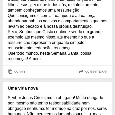
filho, Jesus, peço que todos nós, metaforicamente,
também conheçamos uma ressurreição.
Que consigamos, com a Tua ajuda e a Tua força,
abandonar hábitos nocivos e comportamentos que nos
levam ao pecado e à nossa própria destruição.
Peço, Senhor, que Cristo continue sendo um grande
exemplo até mesmo nisso, até mesmo no que a
ressurreição representa enquanto símbolo:
renascimento, redenção, recomeço.
Que todo mundo, nesta Semana Santa, possa
recomeçar! Amém!
COPIAR
COMPARTILHAR
Uma vida nova
Senhor Jesus Cristo, muito obrigado! Muito obrigado
por, mesmo não tenho responsabilidade nem
obrigação nenhuma, ter morrido na cruz por nós, seres
humanos. Não merecemos tamanho sacrifício, mas