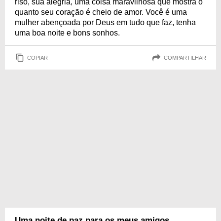
riso, sua alegria, uma coisa maravilhosa que mostra o
quanto seu coração é cheio de amor. Você é uma
mulher abençoada por Deus em tudo que faz, tenha
uma boa noite e bons sonhos.
COPIAR
COMPARTILHAR
Uma noite de paz para os meus amigos