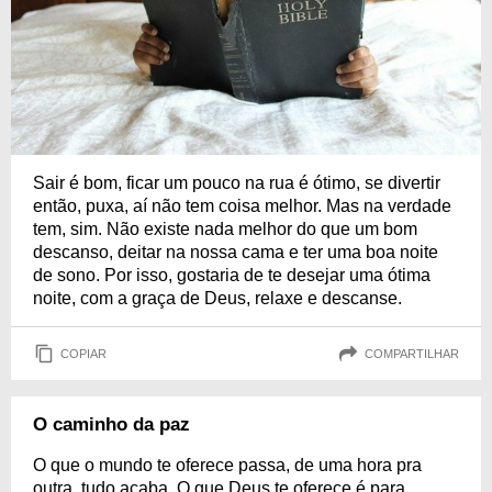
Sair é bom, ficar um pouco na rua é ótimo, se divertir
então, puxa, aí não tem coisa melhor. Mas na verdade
tem, sim. Não existe nada melhor do que um bom
descanso, deitar na nossa cama e ter uma boa noite
de sono. Por isso, gostaria de te desejar uma ótima
noite, com a graça de Deus, relaxe e descanse.
COPIAR
COMPARTILHAR
O caminho da paz
O que o mundo te oferece passa, de uma hora pra
outra, tudo acaba. O que Deus te oferece é para