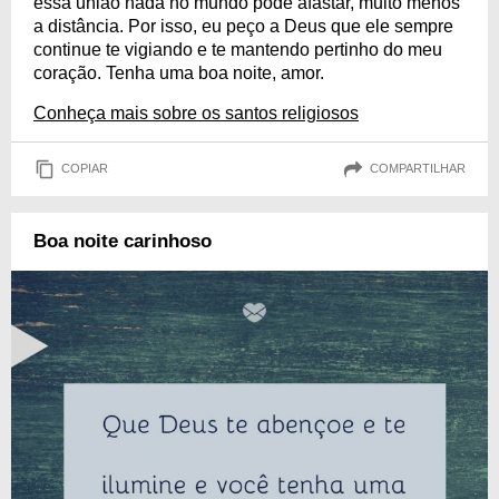
essa união nada no mundo pode afastar, muito menos
a distância. Por isso, eu peço a Deus que ele sempre
continue te vigiando e te mantendo pertinho do meu
coração. Tenha uma boa noite, amor.
Conheça mais sobre os santos religiosos
COPIAR
COMPARTILHAR
Boa noite carinhoso