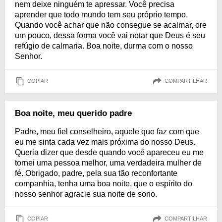
nem deixe ninguém te apressar. Você precisa
aprender que todo mundo tem seu próprio tempo.
Quando você achar que não consegue se acalmar, ore
um pouco, dessa forma você vai notar que Deus é seu
refúgio de calmaria. Boa noite, durma com o nosso
Senhor.
COPIAR
COMPARTILHAR
Boa noite, meu querido padre
Padre, meu fiel conselheiro, aquele que faz com que
eu me sinta cada vez mais próxima do nosso Deus.
Queria dizer que desde quando você apareceu eu me
tornei uma pessoa melhor, uma verdadeira mulher de
fé. Obrigado, padre, pela sua tão reconfortante
companhia, tenha uma boa noite, que o espírito do
nosso senhor agracie sua noite de sono.
COPIAR
COMPARTILHAR