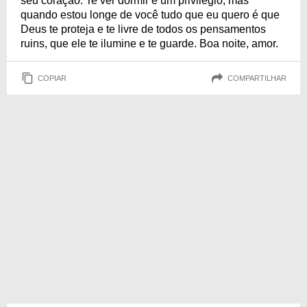
seu coração. Te ver dormir é um privilégio, mas
quando estou longe de você tudo que eu quero é que
Deus te proteja e te livre de todos os pensamentos
ruins, que ele te ilumine e te guarde. Boa noite, amor.
COPIAR
COMPARTILHAR