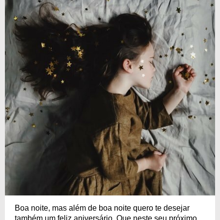
Boa noite, mas além de boa noite quero te desejar
também um feliz aniversário. Que neste seu próximo