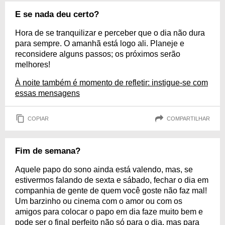
E se nada deu certo?
Hora de se tranquilizar e perceber que o dia não dura
para sempre. O amanhã está logo ali. Planeje e
reconsidere alguns passos; os próximos serão
melhores!
À noite também é momento de refletir: instigue-se com
essas mensagens
COPIAR
COMPARTILHAR
Fim de semana?
Aquele papo do sono ainda está valendo, mas, se
estivermos falando de sexta e sábado, fechar o dia em
companhia de gente de quem você goste não faz mal!
Um barzinho ou cinema com o amor ou com os
amigos para colocar o papo em dia faze muito bem e
pode ser o final perfeito não só para o dia, mas para