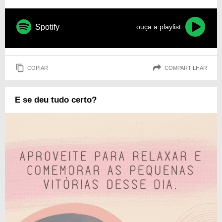
Spotify
ouça a playlist
COPIAR
COMPARTILHAR
E se deu tudo certo?