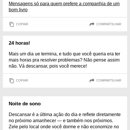
Mensagens só para quem prefere a companhia de um
bom livro
COPIAR
COMPARTILHAR
24 horas!
Mais um dia ue termina, e tudo que você queria era ter
mais horas pra resolver problemas? Não pense assim
não. Vá descansar, pois você merece!
COPIAR
COMPARTILHAR
Noite de sono
Descansar é a última ação do dia e reflete diretamente
no próximo amanhecer — e também nos próximos.
Zele pelo local onde você dorme e não economize no