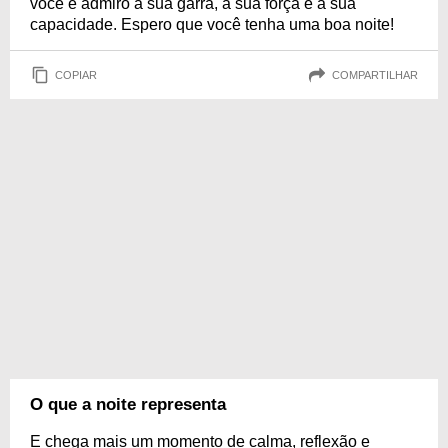
você e admiro a sua garra, a sua força e a sua
capacidade. Espero que você tenha uma boa noite!
COPIAR
COMPARTILHAR
O que a noite representa
E chega mais um momento de calma, reflexão e