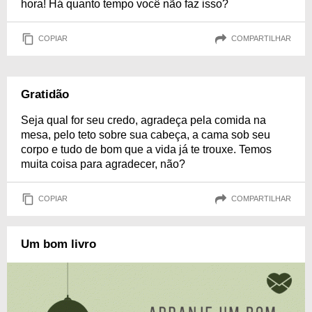
hora! Há quanto tempo você não faz isso?
COPIAR
COMPARTILHAR
Gratidão
Seja qual for seu credo, agradeça pela comida na
mesa, pelo teto sobre sua cabeça, a cama sob seu
corpo e tudo de bom que a vida já te trouxe. Temos
muita coisa para agradecer, não?
COPIAR
COMPARTILHAR
Um bom livro