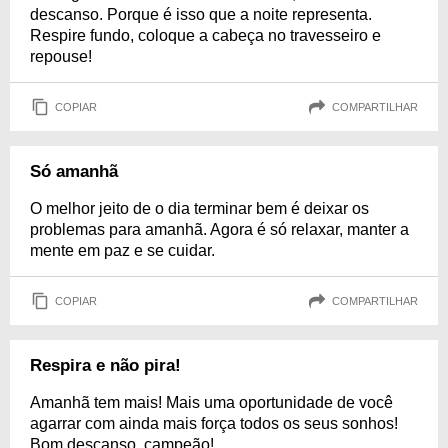
descanso. Porque é isso que a noite representa.
Respire fundo, coloque a cabeça no travesseiro e
repouse!
COPIAR
COMPARTILHAR
Só amanhã
O melhor jeito de o dia terminar bem é deixar os
problemas para amanhã. Agora é só relaxar, manter a
mente em paz e se cuidar.
COPIAR
COMPARTILHAR
Respira e não pira!
Amanhã tem mais! Mais uma oportunidade de você
agarrar com ainda mais força todos os seus sonhos!
Bom descanso, campeão!