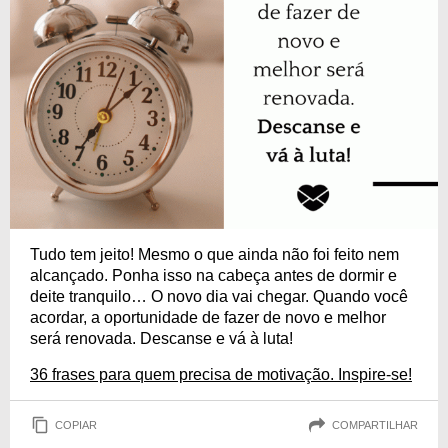
Tudo tem jeito! Mesmo o que ainda não foi feito nem
alcançado. Ponha isso na cabeça antes de dormir e
deite tranquilo… O novo dia vai chegar. Quando você
acordar, a oportunidade de fazer de novo e melhor
será renovada. Descanse e vá à luta!
36 frases para quem precisa de motivação. Inspire-se!
COPIAR
COMPARTILHAR