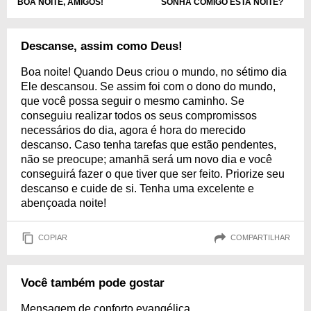
SONHA COMIGO ESTA NOITE?
BOA NOITE, AMIGOS!
Descanse, assim como Deus!
Boa noite! Quando Deus criou o mundo, no sétimo dia
Ele descansou. Se assim foi com o dono do mundo,
que você possa seguir o mesmo caminho. Se
conseguiu realizar todos os seus compromissos
necessários do dia, agora é hora do merecido
descanso. Caso tenha tarefas que estão pendentes,
não se preocupe; amanhã será um novo dia e você
conseguirá fazer o que tiver que ser feito. Priorize seu
descanso e cuide de si. Tenha uma excelente e
abençoada noite!
COPIAR
COMPARTILHAR
Você também pode gostar
Mensagem de conforto evangélica