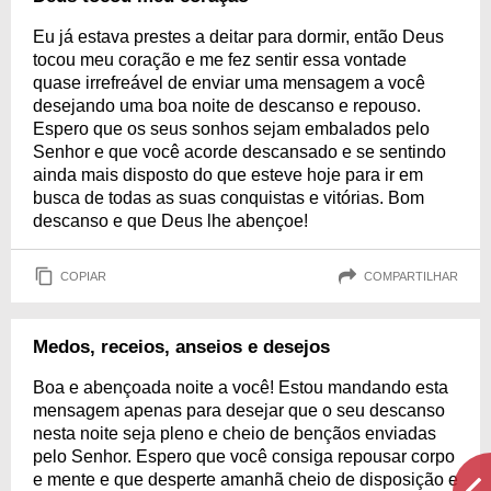
Eu já estava prestes a deitar para dormir, então Deus
tocou meu coração e me fez sentir essa vontade
quase irrefreável de enviar uma mensagem a você
desejando uma boa noite de descanso e repouso.
Espero que os seus sonhos sejam embalados pelo
Senhor e que você acorde descansado e se sentindo
ainda mais disposto do que esteve hoje para ir em
busca de todas as suas conquistas e vitórias. Bom
descanso e que Deus lhe abençoe!
COPIAR
COMPARTILHAR
Medos, receios, anseios e desejos
Boa e abençoada noite a você! Estou mandando esta
mensagem apenas para desejar que o seu descanso
nesta noite seja pleno e cheio de bençãos enviadas
pelo Senhor. Espero que você consiga repousar corpo
e mente e que desperte amanhã cheio de disposição e