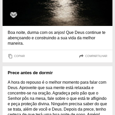
Boa noite, durma com os anjos! Que Deus continue te
abençoando e construindo a sua vida da melhor
maneira.
COPIAR
COMPARTILHAR
Prece antes de dormir
A hora do repouso é o melhor momento para falar com
Deus. Aproveite que sua mente está relaxada e
concentre-se na oração. Agradeça pelo pão que o
Senhor pôs na mesa, fale sobre o que está te afligindo
e peça proteção divina. Ninguém precisa saber do que
se trata, além de você e Deus. Depois da prece, tenho
certeza de que terá uma boa noite de sono. Amém!