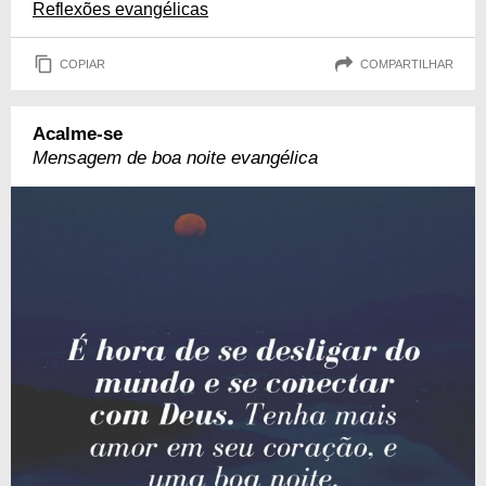
Reflexões evangélicas
COPIAR
COMPARTILHAR
Acalme-se
Mensagem de boa noite evangélica