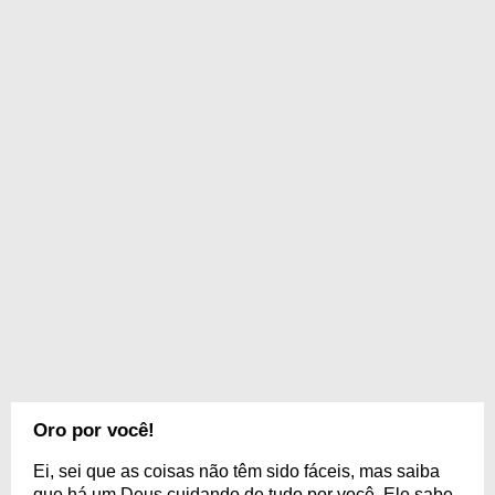
Oro por você!
Ei, sei que as coisas não têm sido fáceis, mas saiba
que há um Deus cuidando de tudo por você. Ele sabe