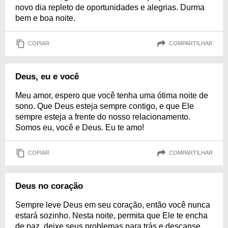
novo dia repleto de oportunidades e alegrias. Durma
bem e boa noite.
COPIAR
COMPARTILHAR
Deus, eu e você
Meu amor, espero que você tenha uma ótima noite de
sono. Que Deus esteja sempre contigo, e que Ele
sempre esteja a frente do nosso relacionamento.
Somos eu, você e Deus. Eu te amo!
COPIAR
COMPARTILHAR
Deus no coração
Sempre leve Deus em seu coração, então você nunca
estará sozinho. Nesta noite, permita que Ele te encha
de paz, deixe seus problemas para trás e descanse