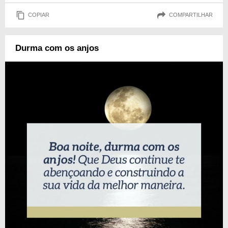
COPIAR
COMPARTILHAR
Durma com os anjos