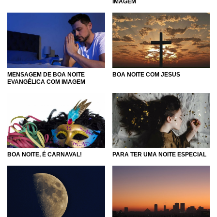
IMAGEM
MENSAGEM DE BOA NOITE
BOA NOITE COM JESUS
EVANGÉLICA COM IMAGEM
BOA NOITE, É CARNAVAL!
PARA TER UMA NOITE ESPECIAL