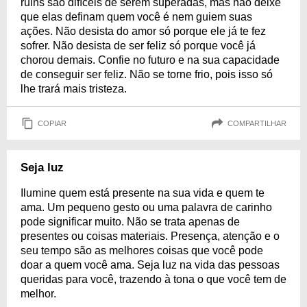
ruins são difíceis de serem superadas, mas não deixe
que elas definam quem você é nem guiem suas
ações. Não desista do amor só porque ele já te fez
sofrer. Não desista de ser feliz só porque você já
chorou demais. Confie no futuro e na sua capacidade
de conseguir ser feliz. Não se torne frio, pois isso só
lhe trará mais tristeza.
COPIAR
COMPARTILHAR
Seja luz
Ilumine quem está presente na sua vida e quem te
ama. Um pequeno gesto ou uma palavra de carinho
pode significar muito. Não se trata apenas de
presentes ou coisas materiais. Presença, atenção e o
seu tempo são as melhores coisas que você pode
doar a quem você ama. Seja luz na vida das pessoas
queridas para você, trazendo à tona o que você tem de
melhor.