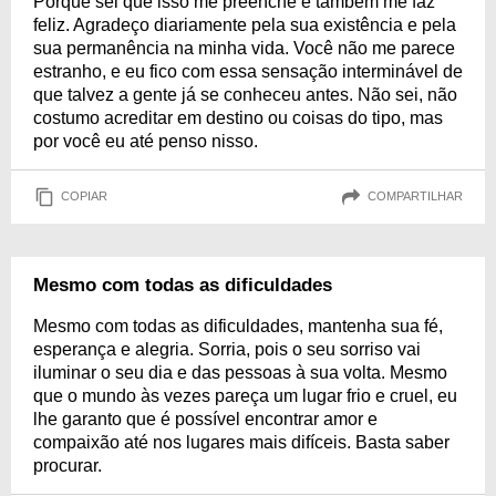
Porque sei que isso me preenche e também me faz
feliz. Agradeço diariamente pela sua existência e pela
sua permanência na minha vida. Você não me parece
estranho, e eu fico com essa sensação interminável de
que talvez a gente já se conheceu antes. Não sei, não
costumo acreditar em destino ou coisas do tipo, mas
por você eu até penso nisso.
COPIAR
COMPARTILHAR
Mesmo com todas as dificuldades
Mesmo com todas as dificuldades, mantenha sua fé,
esperança e alegria. Sorria, pois o seu sorriso vai
iluminar o seu dia e das pessoas à sua volta. Mesmo
que o mundo às vezes pareça um lugar frio e cruel, eu
lhe garanto que é possível encontrar amor e
compaixão até nos lugares mais difíceis. Basta saber
procurar.