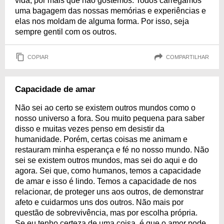
vida, por mais que não gostemos. Todos carregamos
uma bagagem das nossas memórias e experiências e
elas nos moldam de alguma forma. Por isso, seja
sempre gentil com os outros.
COPIAR
COMPARTILHAR
Capacidade de amar
Não sei ao certo se existem outros mundos como o
nosso universo a fora. Sou muito pequena para saber
disso e muitas vezes penso em desistir da
humanidade. Porém, certas coisas me animam e
restauram minha esperança e fé no nosso mundo. Não
sei se existem outros mundos, mas sei do aqui e do
agora. Sei que, como humanos, temos a capacidade
de amar e isso é lindo. Temos a capacidade de nos
relacionar, de proteger uns aos outros, de demonstrar
afeto e cuidarmos uns dos outros. Não mais por
questão de sobrevivência, mas por escolha própria.
Se eu tenho certeza de uma coisa, é que o amor pode