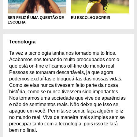
EU ESCOLHO SORRIR
SER FELIZ É UMA QUESTÃO DE
ESCOLHA
Tecnologia
Talvez a tecnologia tenha nos tornado muito frios.
Acabamos nos tornando muito preocupados com o
que está on-line e ficamos off-line do mundo real.
Pessoas se tornaram descartáveis, já que agora
podemos excluí-las e bloqueá-las das nossas vidas.
Como se elas nunca tivessem feito parte da nossa
história, como se nunca tivessem sido importantes.
Nos tornamos uma sociedade que vive de aparências
e não de sentimentos reais. Não deixe que isso se
apague em você. Permita-se sentir, faça alguém feliz
no mundo real. Viva de maneira mais simples sem se
preocupar tanto com a tecnologia, pois isso te fará
bem no final.