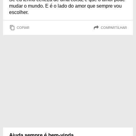
mudar o mundo. E é o lado do amor que sempre vou
escolher.
COPIAR
COMPARTILHAR
Ajuda sempre é bem-vinda