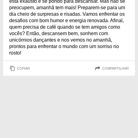
está exausto e se pondo para descansar. Mas não se
preocupem, amanhã tem mais! Preparem-se para um
dia cheio de surpresas e risadas. Vamos enfrentar os
desafios com bom humor e energia renovada. Afinal,
quem precisa de café quando se tem amigos como
vocês? Então, descansem bem, sonhem com
unicórnios dançantes e nos vemos no amanhã,
prontos para enfrentar o mundo com um sorriso no
rosto!
COPIAR
COMPARTILHAR