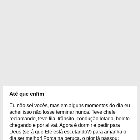
Até que enfim
Eu não sei vocês, mas em alguns momentos do dia eu
achei isso não fosse terminar nunca. Teve chefe
reclamando, teve fila, trânsito, condução lotada, boleto
chegando e por aí vai. Agora é dormir e pedir para
Deus (será que Ele está escutando?) para amanhã o
dia ser melhor! Força na peruca, o pior já passou;