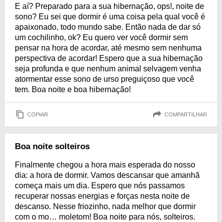
E aí? Preparado para a sua hibernação, ops!, noite de
sono? Eu sei que dormir é uma coisa pela qual você é
apaixonado, todo mundo sabe. Então nada de dar só
um cochilinho, ok? Eu quero ver você dormir sem
pensar na hora de acordar, até mesmo sem nenhuma
perspectiva de acordar! Espero que a sua hibernação
seja profunda e que nenhum animal selvagem venha
atormentar esse sono de urso preguiçoso que você
tem. Boa noite e boa hibernação!
COPIAR
COMPARTILHAR
Boa noite solteiros
Finalmente chegou a hora mais esperada do nosso
dia: a hora de dormir. Vamos descansar que amanhã
começa mais um dia. Espero que nós passamos
recuperar nossas energias e forças nesta noite de
descanso. Nesse friozinho, nada melhor que dormir
com o mo… moletom! Boa noite para nós, solteiros.