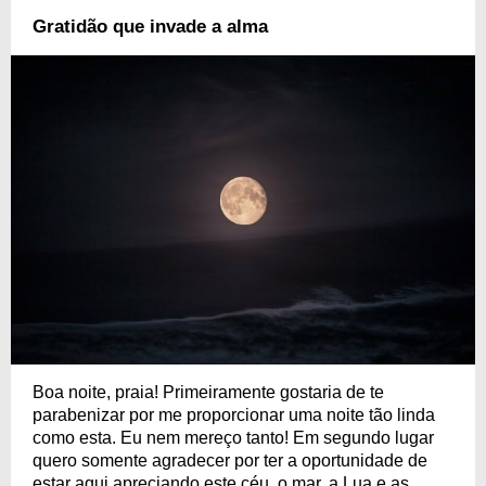
Gratidão que invade a alma
Boa noite, praia! Primeiramente gostaria de te
parabenizar por me proporcionar uma noite tão linda
como esta. Eu nem mereço tanto! Em segundo lugar
quero somente agradecer por ter a oportunidade de
estar aqui apreciando este céu, o mar, a Lua e as