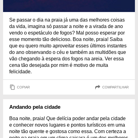
Se passar o dia na praia já uma das melhores coisas
da vida, imagina só passar a noite e a virada de ano
vendo o espetáculo de fogos? Mal posso esperar por
esse momento tão delicioso. Boa noite, praia! Saiba
que eu quero muito aproveitar esses últimos instantes
do ano observando o céu e também as multidões que
vão chegando à espera dos fogos na areia. Ver essa
cena tão desejada por mim é motivo de muita
felicidade.
COPIAR
COMPARTILHAR
Andando pela cidade
Boa noite, praia! Que delícia poder andar pela cidade
e conhecer novos lugares e pontos turísticos em uma
noite tão quente e gostosa como essa. Com certeza a
noite na praia em um clima caiçara é um dos melhores