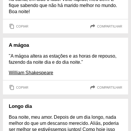
fique sabendo que não há marido melhor no mundo.
Boa noite!
COPIAR
COMPARTILHAR
A mágoa
"A mágoa altera as estações e as horas de repouso,
fazendo da noite dia e do dia noite."
William Shakespeare
COPIAR
COMPARTILHAR
Longo dia
Boa noite, meu amor. Depois de um dia longo, nada
melhor do que um descanso merecido. Aliás, poderia
ser melhor se estivéssemos juntos! Como hoje isso