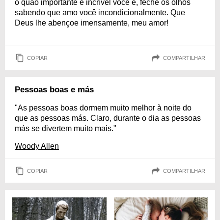
o quão importante e incrível você é, feche os olhos
sabendo que amo você incondicionalmente. Que
Deus lhe abençoe imensamente, meu amor!
COPIAR
COMPARTILHAR
Pessoas boas e más
"As pessoas boas dormem muito melhor à noite do
que as pessoas más. Claro, durante o dia as pessoas
más se divertem muito mais."
Woody Allen
COPIAR
COMPARTILHAR