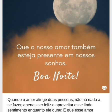
Quando o amor atinge duas pessoas, não há nada a
se fazer, apenas ser feliz e aproveitar esse lindo
sentimento enquanto ele durar. E que esse amor