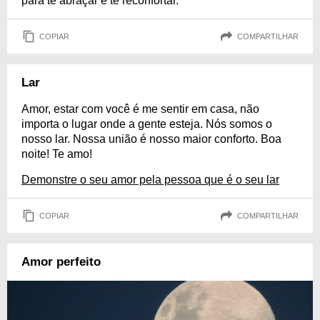
para te abraçar e te reconfortar.
COPIAR
COMPARTILHAR
Lar
Amor, estar com você é me sentir em casa, não
importa o lugar onde a gente esteja. Nós somos o
nosso lar. Nossa união é nosso maior conforto. Boa
noite! Te amo!
Demonstre o seu amor pela pessoa que é o seu lar
COPIAR
COMPARTILHAR
Amor perfeito