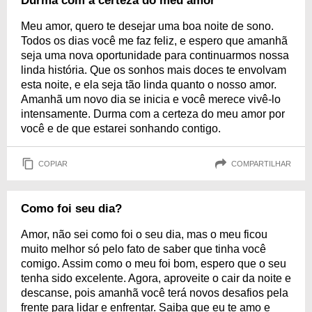
Durma com a certeza do meu amor
Meu amor, quero te desejar uma boa noite de sono.
Todos os dias você me faz feliz, e espero que amanhã
seja uma nova oportunidade para continuarmos nossa
linda história. Que os sonhos mais doces te envolvam
esta noite, e ela seja tão linda quanto o nosso amor.
Amanhã um novo dia se inicia e você merece vivê-lo
intensamente. Durma com a certeza do meu amor por
você e de que estarei sonhando contigo.
COPIAR
COMPARTILHAR
Como foi seu dia?
Amor, não sei como foi o seu dia, mas o meu ficou
muito melhor só pelo fato de saber que tinha você
comigo. Assim como o meu foi bom, espero que o seu
tenha sido excelente. Agora, aproveite o cair da noite e
descanse, pois amanhã você terá novos desafios pela
frente para lidar e enfrentar. Saiba que eu te amo e