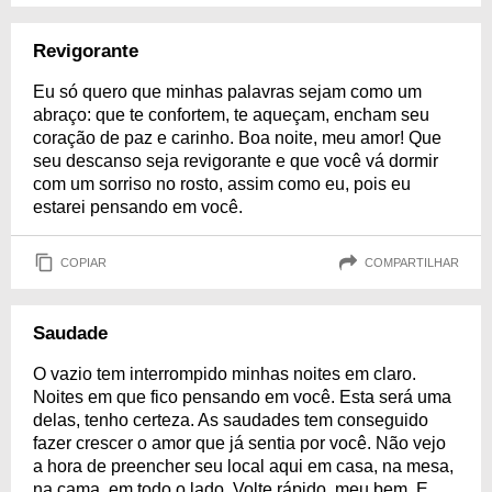
Revigorante
Eu só quero que minhas palavras sejam como um
abraço: que te confortem, te aqueçam, encham seu
coração de paz e carinho. Boa noite, meu amor! Que
seu descanso seja revigorante e que você vá dormir
com um sorriso no rosto, assim como eu, pois eu
estarei pensando em você.
COPIAR
COMPARTILHAR
Saudade
O vazio tem interrompido minhas noites em claro.
Noites em que fico pensando em você. Esta será uma
delas, tenho certeza. As saudades tem conseguido
fazer crescer o amor que já sentia por você. Não vejo
a hora de preencher seu local aqui em casa, na mesa,
na cama, em todo o lado. Volte rápido, meu bem. E