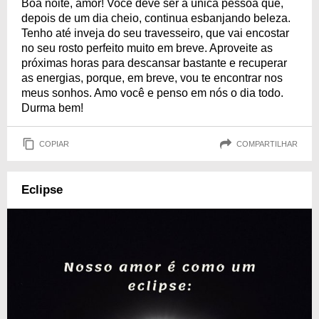
Boa noite, amor! Você deve ser a única pessoa que,
depois de um dia cheio, continua esbanjando beleza.
Tenho até inveja do seu travesseiro, que vai encostar
no seu rosto perfeito muito em breve. Aproveite as
próximas horas para descansar bastante e recuperar
as energias, porque, em breve, vou te encontrar nos
meus sonhos. Amo você e penso em nós o dia todo.
Durma bem!
COPIAR
COMPARTILHAR
Eclipse