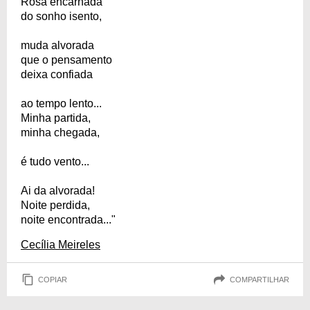
Rosa encarnada
do sonho isento,
muda alvorada
que o pensamento
deixa confiada
ao tempo lento...
Minha partida,
minha chegada,
é tudo vento...
Ai da alvorada!
Noite perdida,
noite encontrada..."
Cecília Meireles
COPIAR
COMPARTILHAR