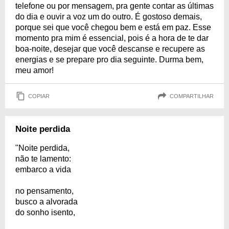
telefone ou por mensagem, pra gente contar as últimas
do dia e ouvir a voz um do outro. É gostoso demais,
porque sei que você chegou bem e está em paz. Esse
momento pra mim é essencial, pois é a hora de te dar
boa-noite, desejar que você descanse e recupere as
energias e se prepare pro dia seguinte. Durma bem,
meu amor!
COPIAR
COMPARTILHAR
Noite perdida
"Noite perdida,
não te lamento:
embarco a vida
no pensamento,
busco a alvorada
do sonho isento,