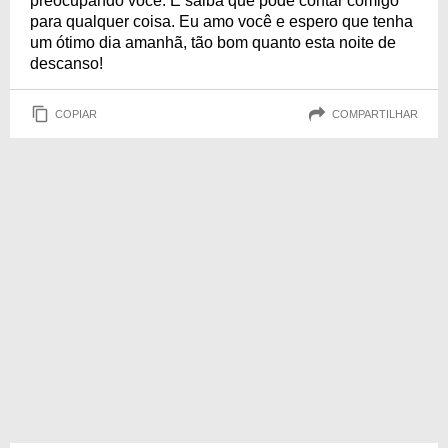
preocupando você. E saiba que pode contar comigo
para qualquer coisa. Eu amo você e espero que tenha
um ótimo dia amanhã, tão bom quanto esta noite de
descanso!
COPIAR
COMPARTILHAR