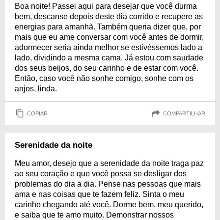
Boa noite! Passei aqui para desejar que você durma
bem, descanse depois deste dia corrido e recupere as
energias para amanhã. Também queria dizer que, por
mais que eu ame conversar com você antes de dormir,
adormecer seria ainda melhor se estivéssemos lado a
lado, dividindo a mesma cama. Já estou com saudade
dos seus beijos, do seu carinho e de estar com você.
Então, caso você não sonhe comigo, sonhe com os
anjos, linda.
COPIAR
COMPARTILHAR
Serenidade da noite
Meu amor, desejo que a serenidade da noite traga paz
ao seu coração e que você possa se desligar dos
problemas do dia a dia. Pense nas pessoas que mais
ama e nas coisas que te fazem feliz. Sinta o meu
carinho chegando até você. Dorme bem, meu querido,
e saiba que te amo muito. Demonstrar nossos