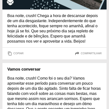
Boa noite, crush! Chega a hora de descansar depois
de um dia desgastante. Independentemente do que
tenha acontecido, foque sempre no amanhã, afinal o
hoje já se foi. Que seu próximo dia seja repleto de
felicidade e de bênçãos. Espero que amanhã
possamos nos ver e aproveitar a vida. Beijos!
COPIAR
COMPARTILHAR
Vamos conversar
Boa noite, crush! Como foi o seu dia? Vamos
aproveitar esse período para conversar um pouco
depois de um dia tão agitado. Sinto falta de ficar horas
falando com você sobre as coisas mais bestas, mas
que mesmo assim nos arrancam sorrisos. Espero que
tenha tido um dia maravilhoso e desejo um ótimo
descanso. Que a gente encontre um tempinho logo