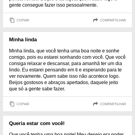
gente consegue fazer isso pessoalmente.
COPIAR
COMPARTILHAR
Minha linda
Minha linda, que você tenha uma boa noite e sonhe
comigo, pois eu estarei sonhando com você. Que você
consiga relaxar e descansar, para amanhã ter um dia
lindo. Eu estarei pensando em ti e esperando para te
ver novamente. Quem sabe isso não acontece logo.
Beijos gostosos e abraços apertados, daquele jeito
que só a gente sabe fazer.
COPIAR
COMPARTILHAR
Queria estar com você!
Que você tenha uma boa noite! Meu desejo era poder