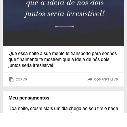
Que essa noite a sua mente te transporte para sonhos
que finalmente te mostrem que a ideia de nós dois
juntos seria irresistível!
COPIAR
COMPARTILHAR
Meu pensamentos
Boa noite, crush! Mais um dia chega ao seu fim e nada
muda: meus pensamentos continuam sempre em
você. Desejo que tenha uma ótima noite de sono e
que sonhe comigo! Daqui, continuo mandando minhas