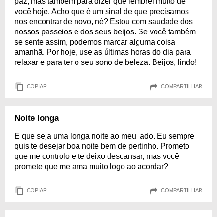
paz, mas também para dizer que lembrei muito de
você hoje. Acho que é um sinal de que precisamos
nos encontrar de novo, né? Estou com saudade dos
nossos passeios e dos seus beijos. Se você também
se sente assim, podemos marcar alguma coisa
amanhã. Por hoje, use as últimas horas do dia para
relaxar e para ter o seu sono de beleza. Beijos, lindo!
COPIAR
COMPARTILHAR
Noite longa
E que seja uma longa noite ao meu lado. Eu sempre
quis te desejar boa noite bem de pertinho. Prometo
que me controlo e te deixo descansar, mas você
promete que me ama muito logo ao acordar?
COPIAR
COMPARTILHAR