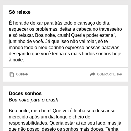
Só relaxe
É hora de deixar para trás todo o cansaço do dia,
esquecer os problemas, deitar a cabeça no travesseiro
e só relaxar. Boa noite, crush! Queria poder estar aí,
juntinho de você. Já que isso não vai rolar, só te
mando todo o meu carinho expresso nessas palavras,
desejando que você tenha os mais lindos sonhos hoje
à noite.
COPIAR
COMPARTILHAR
Doces sonhos
Boa noite para o crush
Boa noite, meu bem! Que você tenha seu descanso
merecido após um dia longo e cheio de
responsabilidades. Queria estar aí ao seu lado, mas já
que não posso, desejo os sonhos mais doces. Tenha