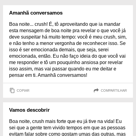
Amanhã conversamos
Boa noite... crush! É, tô aproveitando que ia mandar
esta mensagem de boa noite pra revelar o que você já
deve suspeitar há muito tempo: você é meu crush, sim,
e não tenho a menor vergonha de reconhecer isso. Se
isso é ser emocionada demais, que seja, serei
emocionada, então. Eu não faço ideia do que você vai
me responder e tô um pouquinho ansiosa por revelar
isso assim, mas vai passar quando eu me deitar e
pensar em ti. Amanhã conversamos!
COPIAR
COMPARTILHAR
Vamos descobrir
Boa noite, crush mais forte que eu já tive na vida! Eu
sei que a gente tem vivido tempos em que as pessoas
evitam falar sobre como gostam umas das outras, mas