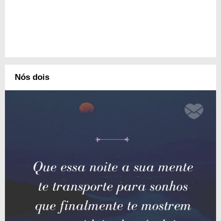
Nós dois