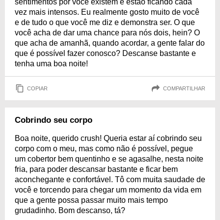
sentimentos por você existem e estão ficando cada
vez mais intensos. Eu realmente gosto muito de você
e de tudo o que você me diz e demonstra ser. O que
você acha de dar uma chance para nós dois, hein? O
que acha de amanhã, quando acordar, a gente falar do
que é possível fazer conosco? Descanse bastante e
tenha uma boa noite!
COPIAR
COMPARTILHAR
Cobrindo seu corpo
Boa noite, querido crush! Queria estar aí cobrindo seu
corpo com o meu, mas como não é possível, pegue
um cobertor bem quentinho e se agasalhe, nesta noite
fria, para poder descansar bastante e ficar bem
aconchegante e confortável. Tô com muita saudade de
você e torcendo para chegar um momento da vida em
que a gente possa passar muito mais tempo
grudadinho. Bom descanso, tá?