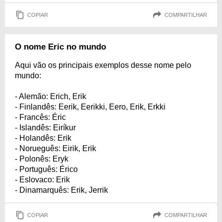
COPIAR
COMPARTILHAR
O nome Eric no mundo
Aqui vão os principais exemplos desse nome pelo
mundo:
- Alemão: Erich, Erik
- Finlandês: Eerik, Eerikki, Eero, Erik, Erkki
- Francês: Éric
- Islandês: Eiríkur
- Holandês: Erik
- Norueguês: Eirik, Erik
- Polonês: Eryk
- Português: Érico
- Eslovaco: Erik
- Dinamarquês: Erik, Jerrik
COPIAR
COMPARTILHAR