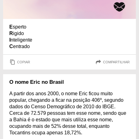
E
sperto
R
igido
I
nteligente
C
entrado
COPIAR
COMPARTILHAR
O nome Eric no Brasil
A partir dos anos 2000, o nome Eric ficou muito
popular, chegando a ficar na posição 406º, segundo
dados do Censo Demográfico de 2010 do IBGE.
Cerca de 72.579 pessoas tem esse nome, sendo que
a Bahia é o estado que mais utiliza esse nome,
ocupando mais de 52% desse total, enquanto
Tocantins ocupa apenas 18,72%.