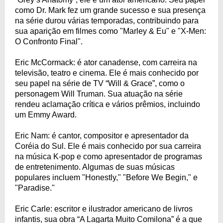
como Dr. Mark fez um grande sucesso e sua presença
na série durou várias temporadas, contribuindo para
sua aparição em filmes como "Marley & Eu" e "X-Men:
O Confronto Final".
Eric McCormack: é ator canadense, com carreira na
televisão, teatro e cinema. Ele é mais conhecido por
seu papel na série de TV “Will & Grace”, como o
personagem Will Truman. Sua atuação na série
rendeu aclamação crítica e vários prêmios, incluindo
um Emmy Award.
Eric Nam: é cantor, compositor e apresentador da
Coréia do Sul. Ele é mais conhecido por sua carreira
na música K-pop e como apresentador de programas
de entretenimento. Algumas de suas músicas
populares incluem "Honestly," "Before We Begin," e
"Paradise."
Eric Carle: escritor e ilustrador americano de livros
infantis, sua obra “A Lagarta Muito Comilona” é a que