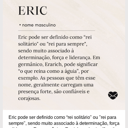
Eric pode ser definido como “rei solitário" ou "rei para
sempre", sendo muito associado à determinação, força