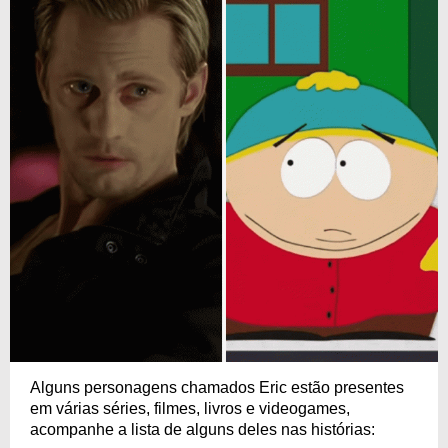
Alguns personagens chamados Eric estão presentes
em várias séries, filmes, livros e videogames,
acompanhe a lista de alguns deles nas histórias: