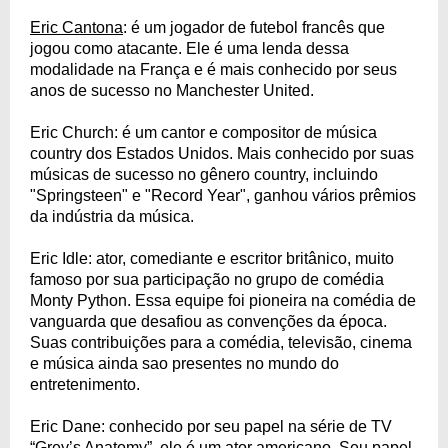
Eric Cantona
: é um jogador de futebol francês que
jogou como atacante. Ele é uma lenda dessa
modalidade na França e é mais conhecido por seus
anos de sucesso no Manchester United.
Eric Church: é um cantor e compositor de música
country dos Estados Unidos. Mais conhecido por suas
músicas de sucesso no gênero country, incluindo
"Springsteen" e "Record Year", ganhou vários prêmios
da indústria da música.
Eric Idle: ator, comediante e escritor britânico, muito
famoso por sua participação no grupo de comédia
Monty Python. Essa equipe foi pioneira na comédia de
vanguarda que desafiou as convenções da época.
Suas contribuições para a comédia, televisão, cinema
e música ainda sao presentes no mundo do
entretenimento.
Eric Dane: conhecido por seu papel na série de TV
“Grey’s Anatomy”, ele é um ator americano. Seu papel