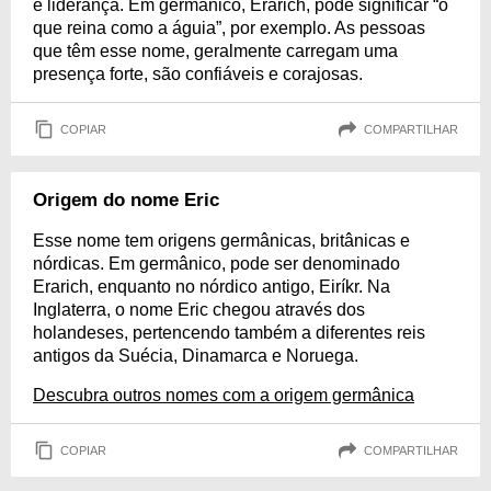
e liderança. Em germânico, Erarich, pode significar “o
que reina como a águia”, por exemplo. As pessoas
que têm esse nome, geralmente carregam uma
presença forte, são confiáveis e corajosas.
COPIAR
COMPARTILHAR
Origem do nome Eric
Esse nome tem origens germânicas, britânicas e
nórdicas. Em germânico, pode ser denominado
Erarich, enquanto no nórdico antigo, Eiríkr. Na
Inglaterra, o nome Eric chegou através dos
holandeses, pertencendo também a diferentes reis
antigos da Suécia, Dinamarca e Noruega.
Descubra outros nomes com a origem germânica
COPIAR
COMPARTILHAR