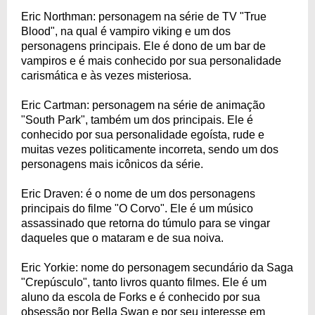
Eric Northman: personagem na série de TV "True
Blood", na qual é vampiro viking e um dos
personagens principais. Ele é dono de um bar de
vampiros e é mais conhecido por sua personalidade
carismática e às vezes misteriosa.
Eric Cartman: personagem na série de animação
"South Park", também um dos principais. Ele é
conhecido por sua personalidade egoísta, rude e
muitas vezes politicamente incorreta, sendo um dos
personagens mais icônicos da série.
Eric Draven: é o nome de um dos personagens
principais do filme "O Corvo". Ele é um músico
assassinado que retorna do túmulo para se vingar
daqueles que o mataram e de sua noiva.
Eric Yorkie: nome do personagem secundário da Saga
"Crepúsculo", tanto livros quanto filmes. Ele é um
aluno da escola de Forks e é conhecido por sua
obsessão por Bella Swan e por seu interesse em