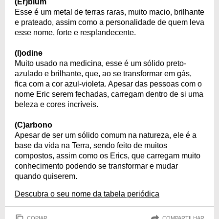
(Er)bium
Esse é um metal de terras raras, muito macio, brilhante
e prateado, assim como a personalidade de quem leva
esse nome, forte e resplandecente.
(I)odine
Muito usado na medicina, esse é um sólido preto-
azulado e brilhante, que, ao se transformar em gás,
fica com a cor azul-violeta. Apesar das pessoas com o
nome Eric serem fechadas, carregam dentro de si uma
beleza e cores incríveis.
(C)arbono
Apesar de ser um sólido comum na natureza, ele é a
base da vida na Terra, sendo feito de muitos
compostos, assim como os Erics, que carregam muito
conhecimento podendo se transformar e mudar
quando quiserem.
Descubra o seu nome da tabela periódica
COPIAR
COMPARTILHAR