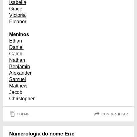
Isabella
Grace
Victoria
Eleanor
Meninos
Ethan
Daniel
Caleb
Nathan
Benjamin
Alexander
Samuel
Matthew
Jacob
Christopher
COPIAR
COMPARTILHAR
Numerologia do nome Eric