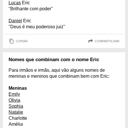
Lucas
Eric
"Brilhante com poder"
Daniel
Eric
"Deus é meu poderoso juiz"
COPIAR
COMPARTILHAR
Nomes que combinam com o nome Eric
Para irmãos e irmãs, aqui vão alguns nomes de
meninas e meninos que combinam bem com Eric:
Meninas
Emily
Olivia
Sophia
Natalie
Charlotte
Amélia