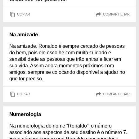
COPIAR
COMPARTILHAR
Na amizade
Na amizade, Ronaldo é sempre cercado de pessoas
do bem, pois ele escolhe com muito cuidado e
sensibilidade as pessoas que irão entrar e ficar em
sua vida. Assim adora momentos próximos com
amigos, sempre se colocando disponível a ajudar no
que for preciso.
COPIAR
COMPARTILHAR
Numerologia
Na numerologia do nome “Ronaldo”, o número
associado aos aspectos de seu destino é o número 7.
Esse número sugere que Ronaldo consegue ter a