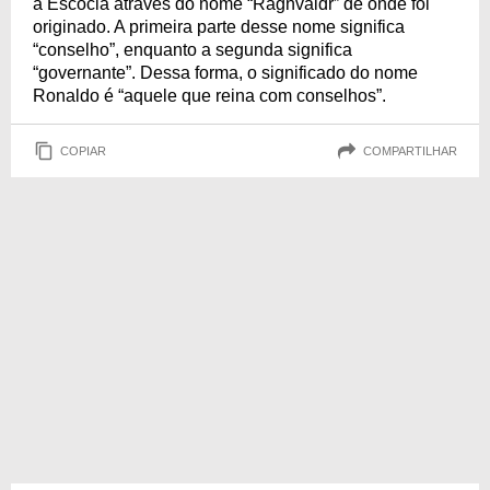
a Escócia através do nome “Ragnvaldr” de onde foi
originado. A primeira parte desse nome significa
“conselho”, enquanto a segunda significa
“governante”. Dessa forma, o significado do nome
Ronaldo é “aquele que reina com conselhos”.
COPIAR
COMPARTILHAR