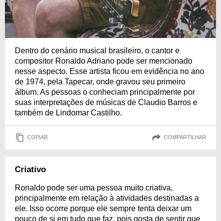
Dentro do cenário musical brasileiro, o cantor e
compositor Ronaldo Adriano pode ser mencionado
nesse aspecto. Esse artista ficou em evidência no ano
de 1974, pela Tapecar, onde gravou seu primeiro
álbum. As pessoas o conheciam principalmente por
suas interpretações de músicas de Claudio Barros e
também de Lindomar Castilho.
COPIAR
COMPARTILHAR
Criativo
Ronaldo pode ser uma pessoa muito criativa,
principalmente em relação à atividades destinadas a
ele. Isso ocorre porque ele sempre tenta deixar um
pouco de si em tudo que faz, pois gosta de sentir que