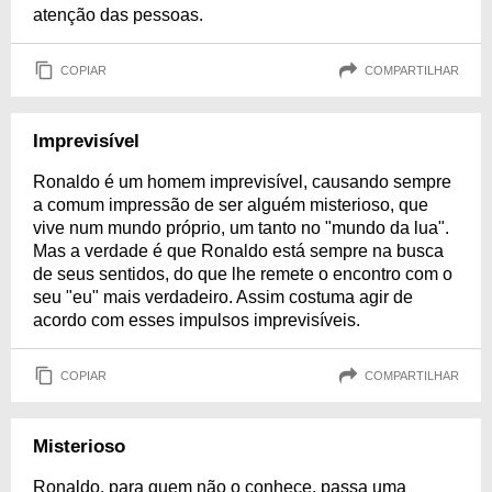
atenção das pessoas.
COPIAR
COMPARTILHAR
Imprevisível
Ronaldo é um homem imprevisível, causando sempre
a comum impressão de ser alguém misterioso, que
vive num mundo próprio, um tanto no "mundo da lua".
Mas a verdade é que Ronaldo está sempre na busca
de seus sentidos, do que lhe remete o encontro com o
seu "eu" mais verdadeiro. Assim costuma agir de
acordo com esses impulsos imprevisíveis.
COPIAR
COMPARTILHAR
Misterioso
Ronaldo, para quem não o conhece, passa uma