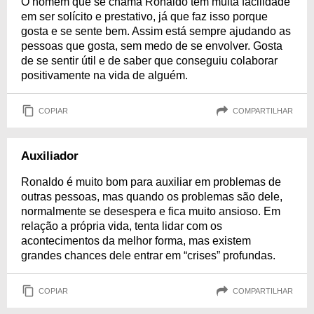
O homem que se chama Ronaldo tem muita facilidade
em ser solícito e prestativo, já que faz isso porque
gosta e se sente bem. Assim está sempre ajudando as
pessoas que gosta, sem medo de se envolver. Gosta
de se sentir útil e de saber que conseguiu colaborar
positivamente na vida de alguém.
COPIAR
COMPARTILHAR
Auxiliador
Ronaldo é muito bom para auxiliar em problemas de
outras pessoas, mas quando os problemas são dele,
normalmente se desespera e fica muito ansioso. Em
relação a própria vida, tenta lidar com os
acontecimentos da melhor forma, mas existem
grandes chances dele entrar em “crises” profundas.
COPIAR
COMPARTILHAR