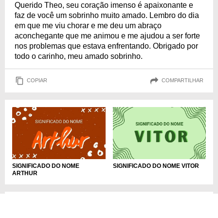
Querido Theo, seu coração imenso é apaixonante e
faz de você um sobrinho muito amado. Lembro do dia
em que me viu chorar e me deu um abraço
aconchegante que me animou e me ajudou a ser forte
nos problemas que estava enfrentando. Obrigado por
todo o carinho, meu amado sobrinho.
COPIAR
COMPARTILHAR
SIGNIFICADO DO NOME
SIGNIFICADO DO NOME VITOR
ARTHUR
Para o namorado com o nome Theo