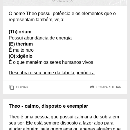
O nome Theo possui potência e os elementos que o
representam também, veja:
(Th) orium
Possui abundância de energia
(E) therium
É muito raro
(O) xigênio
É o que mantém os seres humanos vivos
Descubra o seu nome da tabela periódica
COPIAR
COMPARTILHAR
Theo - calmo, disposto e exemplar
Theo é uma pessoa que possui calmaria de sobra em
seu ser. Ele está sempre disposto a fazer algo para
ajudar alguém, seja quem ama ou apenas alguém que