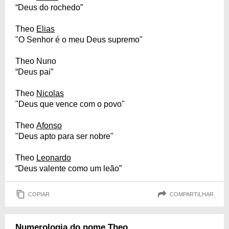
“Deus do rochedo”
Theo
Elias
"O Senhor é o meu Deus supremo"
Theo Nuno
“Deus pai”
Theo
Nicolas
"Deus que vence com o povo"
Theo
Afonso
"Deus apto para ser nobre"
Theo
Leonardo
“Deus valente como um leão”
COPIAR
COMPARTILHAR
Numerologia do nome Theo