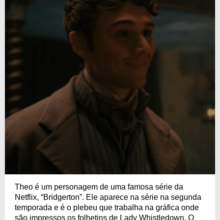
Theo é um personagem de uma famosa série da
Netflix, “Bridgerton”. Ele aparece na série na segunda
temporada e é o plebeu que trabalha na gráfica onde
são impressos os folhetins de Lady Whistledown. O