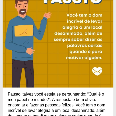
Fausto, talvez você esteja se perguntando: “Qual é o
meu papel no mundo?”. A resposta é bem óbvia:
encorajar e fazer as pessoas felizes. Você tem o dom
incrível de levar alegria a um local desanimado, além
de sempre saber dizer as palavras certas quando é