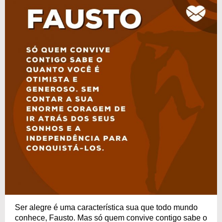
Ser alegre é uma característica sua que todo mundo
conhece, Fausto. Mas só quem convive contigo sabe o