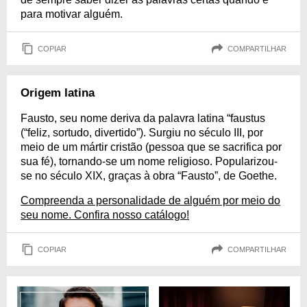
para motivar alguém.
COPIAR
COMPARTILHAR
Origem latina
Fausto, seu nome deriva da palavra latina “faustus
(“feliz, sortudo, divertido”). Surgiu no século III, por
meio de um mártir cristão (pessoa que se sacrifica por
sua fé), tornando-se um nome religioso. Popularizou-
se no século XIX, graças à obra “Fausto”, de Goethe.
Compreenda a personalidade de alguém por meio do
seu nome. Confira nosso catálogo!
COPIAR
COMPARTILHAR