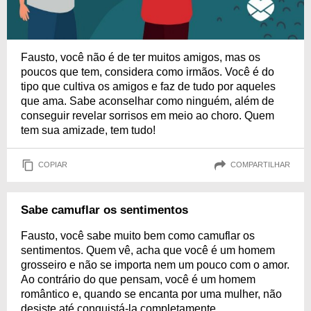
Fausto, você não é de ter muitos amigos, mas os
poucos que tem, considera como irmãos. Você é do
tipo que cultiva os amigos e faz de tudo por aqueles
que ama. Sabe aconselhar como ninguém, além de
conseguir revelar sorrisos em meio ao choro. Quem
tem sua amizade, tem tudo!
COPIAR
COMPARTILHAR
Sabe camuflar os sentimentos
Fausto, você sabe muito bem como camuflar os
sentimentos. Quem vê, acha que você é um homem
grosseiro e não se importa nem um pouco com o amor.
Ao contrário do que pensam, você é um homem
romântico e, quando se encanta por uma mulher, não
desiste até conquistá-la completamente.