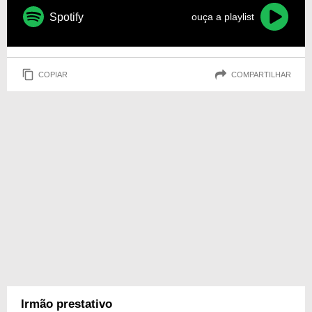
Spotify
ouça a playlist
COPIAR
COMPARTILHAR
Irmão prestativo