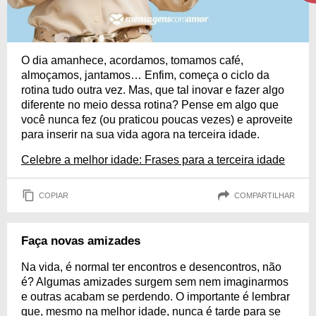
O dia amanhece, acordamos, tomamos café,
almoçamos, jantamos… Enfim, começa o ciclo da
rotina tudo outra vez. Mas, que tal inovar e fazer algo
diferente no meio dessa rotina? Pense em algo que
você nunca fez (ou praticou poucas vezes) e aproveite
para inserir na sua vida agora na terceira idade.
Celebre a melhor idade: Frases para a terceira idade
COPIAR
COMPARTILHAR
Faça novas amizades
Na vida, é normal ter encontros e desencontros, não
é? Algumas amizades surgem sem nem imaginarmos
e outras acabam se perdendo. O importante é lembrar
que, mesmo na melhor idade, nunca é tarde para se