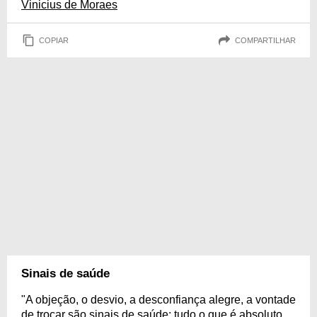
Vinicius de Moraes
COPIAR
COMPARTILHAR
Sinais de saúde
"A objeção, o desvio, a desconfiança alegre, a vontade
de troçar são sinais de saúde: tudo o que é absoluto