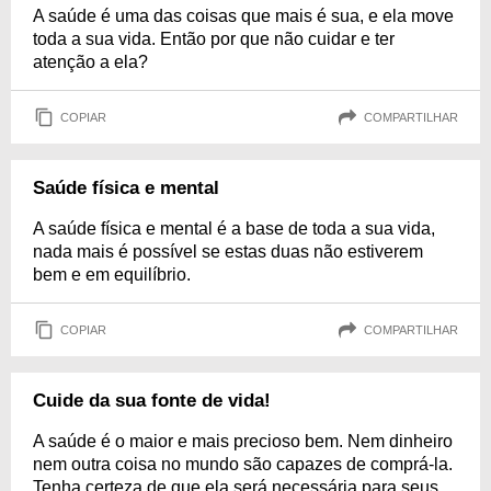
A saúde é uma das coisas que mais é sua, e ela move
toda a sua vida. Então por que não cuidar e ter
atenção a ela?
COPIAR
COMPARTILHAR
Saúde física e mental
A saúde física e mental é a base de toda a sua vida,
nada mais é possível se estas duas não estiverem
bem e em equilíbrio.
COPIAR
COMPARTILHAR
Cuide da sua fonte de vida!
A saúde é o maior e mais precioso bem. Nem dinheiro
nem outra coisa no mundo são capazes de comprá-la.
Tenha certeza de que ela será necessária para seus