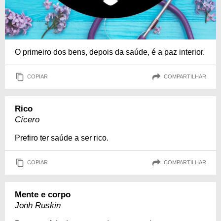
O primeiro dos bens, depois da saúde, é a paz interior.
COPIAR
COMPARTILHAR
Rico
Cícero
Prefiro ter saúde a ser rico.
COPIAR
COMPARTILHAR
Mente e corpo
Jonh Ruskin