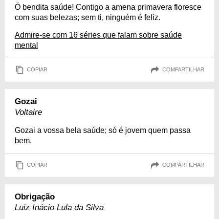
Ó bendita saúde! Contigo a amena primavera floresce
com suas belezas; sem ti, ninguém é feliz.
Admire-se com 16 séries que falam sobre saúde
mental
COPIAR
COMPARTILHAR
Gozai
Voltaire
Gozai a vossa bela saúde; só é jovem quem passa
bem.
COPIAR
COMPARTILHAR
Obrigação
Luiz Inácio Lula da Silva