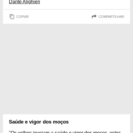
Dante Alighieri
COPIAR
COMPARTILHAR
Saúde e vigor dos moços
"Os velhos invejam a saúde e vigor dos moços, estes