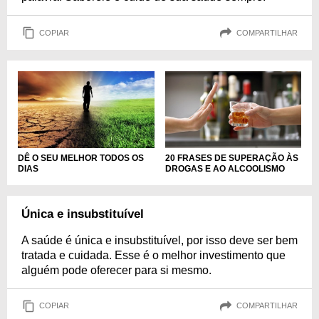
COPIAR
COMPARTILHAR
DÊ O SEU MELHOR TODOS OS
20 FRASES DE SUPERAÇÃO ÀS
DIAS
DROGAS E AO ALCOOLISMO
Única e insubstituível
A saúde é única e insubstituível, por isso deve ser bem
tratada e cuidada. Esse é o melhor investimento que
alguém pode oferecer para si mesmo.
COPIAR
COMPARTILHAR