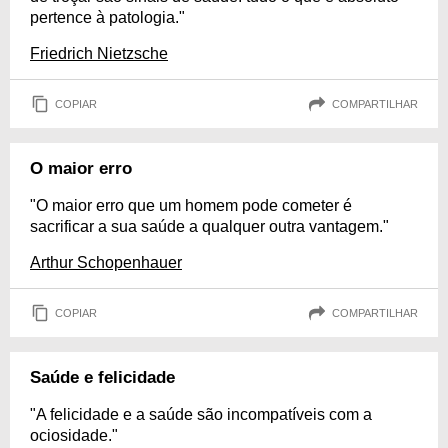
pertence à patologia."
Friedrich Nietzsche
COPIAR
COMPARTILHAR
O maior erro
"O maior erro que um homem pode cometer é
sacrificar a sua saúde a qualquer outra vantagem."
Arthur Schopenhauer
COPIAR
COMPARTILHAR
Saúde e felicidade
"A felicidade e a saúde são incompatíveis com a
ociosidade."