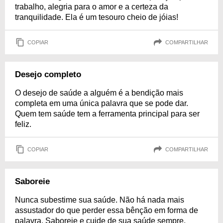
trabalho, alegria para o amor e a certeza da
tranquilidade. Ela é um tesouro cheio de jóias!
COPIAR
COMPARTILHAR
Desejo completo
O desejo de saúde a alguém é a bendição mais
completa em uma única palavra que se pode dar.
Quem tem saúde tem a ferramenta principal para ser
feliz.
COPIAR
COMPARTILHAR
Saboreie
Nunca subestime sua saúde. Não há nada mais
assustador do que perder essa bênção em forma de
palavra. Saboreie e cuide de sua saúde sempre.