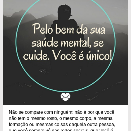
Não se compare com ninguém; não é por que você
não tem o mesmo rosto, o mesmo corpo, a mesma
formação ou mesmas coisas daquela outra pessoa,
que você sempre vê nas redes sociais, que você é