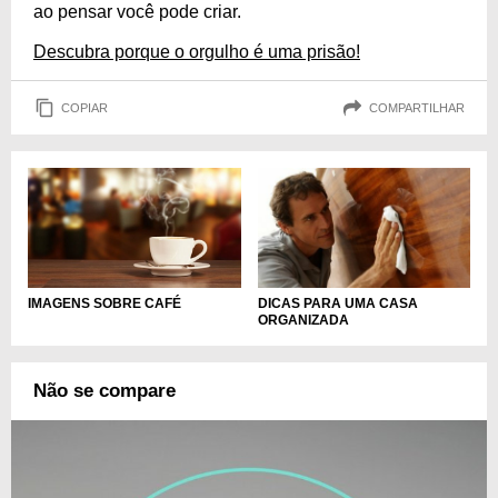
ao pensar você pode criar.
Descubra porque o orgulho é uma prisão!
COPIAR
COMPARTILHAR
IMAGENS SOBRE CAFÉ
DICAS PARA UMA CASA
ORGANIZADA
Não se compare