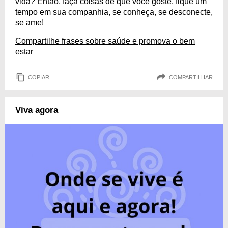
vida? Então, faça coisas de que você goste, fique um
tempo em sua companhia, se conheça, se desconecte,
se ame!
Compartilhe frases sobre saúde e promova o bem
estar
COPIAR
COMPARTILHAR
Viva agora