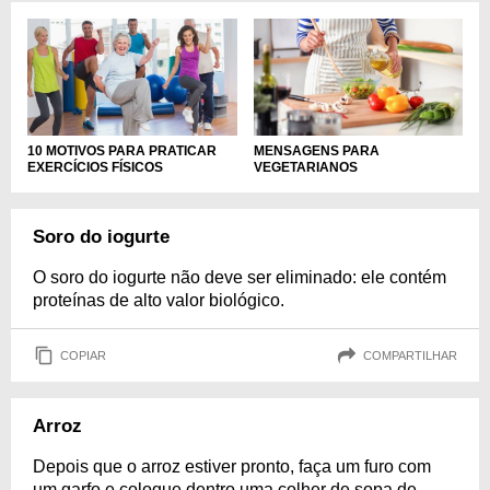
10 MOTIVOS PARA PRATICAR
MENSAGENS PARA
EXERCÍCIOS FÍSICOS
VEGETARIANOS
Soro do iogurte
O soro do iogurte não deve ser eliminado: ele contém
proteínas de alto valor biológico.
COPIAR
COMPARTILHAR
Arroz
Depois que o arroz estiver pronto, faça um furo com
um garfo e coloque dentro uma colher de sopa de