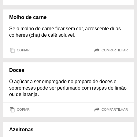
Molho de carne
Se o molho de carne ficar sem cor, acrescente duas
colheres (chá) de café solúvel.
COPIAR
COMPARTILHAR
Doces
O açúcar a ser empregado no preparo de doces e
sobremesas pode ser perfumado com raspas de limão
ou de laranja.
COPIAR
COMPARTILHAR
Azeitonas