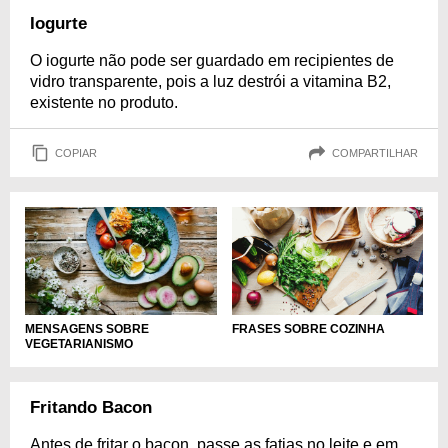
Iogurte
O iogurte não pode ser guardado em recipientes de
vidro transparente, pois a luz destrói a vitamina B2,
existente no produto.
COPIAR
COMPARTILHAR
MENSAGENS SOBRE
FRASES SOBRE COZINHA
VEGETARIANISMO
Fritando Bacon
Antes de fritar o bacon, passe as fatias no leite e em