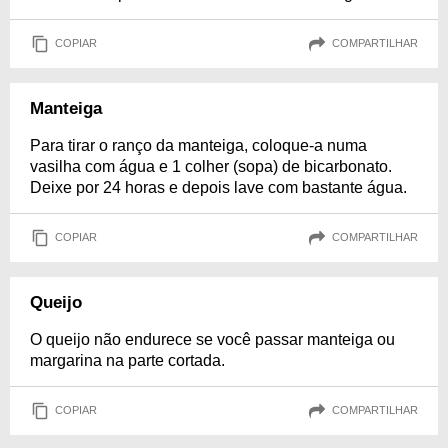
COPIAR
COMPARTILHAR
Manteiga
Para tirar o ranço da manteiga, coloque-a numa
vasilha com água e 1 colher (sopa) de bicarbonato.
Deixe por 24 horas e depois lave com bastante água.
COPIAR
COMPARTILHAR
Queijo
O queijo não endurece se você passar manteiga ou
margarina na parte cortada.
COPIAR
COMPARTILHAR