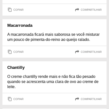
COPIAR
COMPARTILHAR
Macarronada
A macarronada ficará mais saborosa se você misturar
um pouco de pimenta-do-reino ao queijo ralado.
COPIAR
COMPARTILHAR
Chantilly
O creme chantilly rende mais e não fica tão pesado
quando se acrescenta uma clara de ovo ao creme de
leite.
COPIAR
COMPARTILHAR