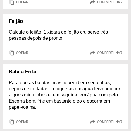
COPIAR
COMPARTILHAR
Feijão
Calcule o feijão: 1 xícara de feijão cru serve três
pessoas depois de pronto.
COPIAR
COMPARTILHAR
Batata Frita
Para que as batatas fritas fiquem bem sequinhas,
depois de cortadas, coloque-as em água fervendo por
alguns minutinhos e, em seguida, em água com gelo.
Escorra bem, frite em bastante óleo e escorra em
papel-toalha.
COPIAR
COMPARTILHAR