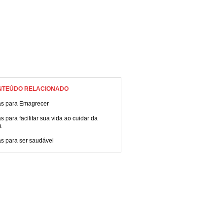
NTEÚDO RELACIONADO
as para Emagrecer
s para facilitar sua vida ao cuidar da
a
s para ser saudável