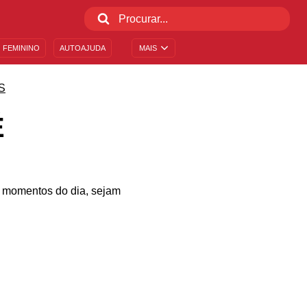
 FEMININO
AUTOAJUDA
MAIS
S
É
s momentos do dia, sejam