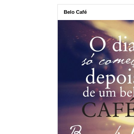
Belo Café