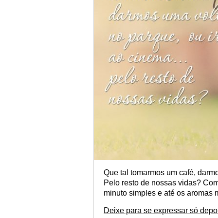
Que tal tomarmos um café, darmo
Pelo resto de nossas vidas? Comp
minuto simples e até os aromas 
Deixe para se expressar só depoi