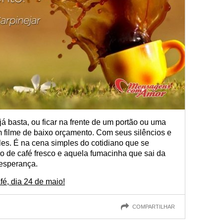
á basta, ou ficar na frente de um portão ou uma
 filme de baixo orçamento. Com seus silêncios e
les. É na cena simples do cotidiano que se
ro de café fresco e aquela fumacinha que sai da
esperança.
é, dia 24 de maio!
COMPARTILHAR