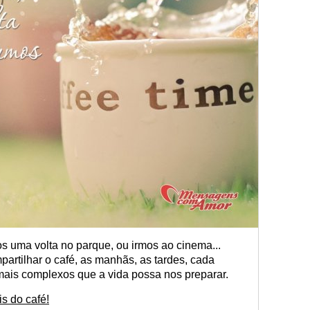
s uma volta no parque, ou irmos ao cinema...
artilhar o café, as manhãs, as tardes, cada
mais complexos que a vida possa nos preparar.
s do café!