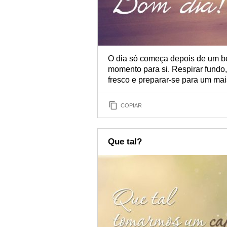
O dia só começa depois de um bel
momento para si. Respirar fundo,
fresco e preparar-se para um mais
COPIAR
Que tal?