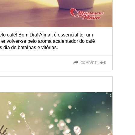
o café! Bom Dia! Afinal, é essencial ter um
 envolver-se pelo aroma acalentador do café
 dia de batalhas e vitórias.
COMPARTILHAR