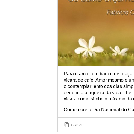
Para o amor, um banco de praça j
xícara de café. Amor mesmo é um
o contemplar lento dos dias simp
denuncia a riqueza da vida: chei
xícara como símbolo máximo da 
Comemore o Dia Nacional do Caf
COPIAR