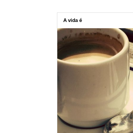
A vida é