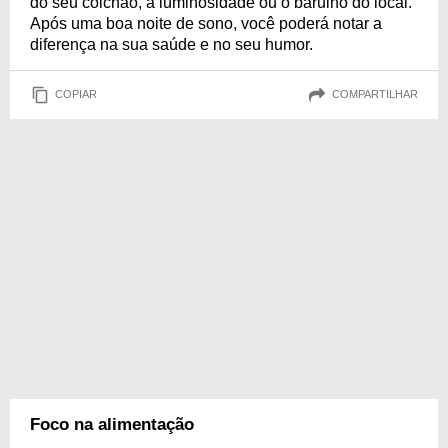
do seu colchão, a luminosidade ou o barulho do local.
Após uma boa noite de sono, você poderá notar a
diferença na sua saúde e no seu humor.
COPIAR
COMPARTILHAR
Foco na alimentação