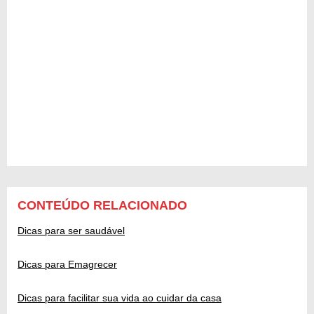
CONTEÚDO RELACIONADO
Dicas para ser saudável
Dicas para Emagrecer
Dicas para facilitar sua vida ao cuidar da casa