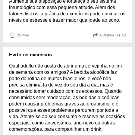
Aumente sua disposição e fortaleça o seu sistema
imunológico com essa pequena atitude. Além dos
fatores físicos, a prática de exercícios pode diminuir os
níveis de estresse e trazer maior qualidade ao sono.
COPIAR
COMPARTILHAR
Evite os excessos
Qual adulto não gosta de abrir uma cervejinha no fim
de semana com os amigos? A bebida alcoólica faz
parte da rotina de muitos brasileiros, e você não
precisa eliminá-la de vez do seu dia a dia, mas é
necessário tomar cuidado com os excessos. Quando
consumidas sem moderação, as bebidas alcoólicas
podem causar problemas graves ao organismo, e é
possível que esses problemas perdurem por toda a
vida. Atente-se ao seu consumo e reserve as ocasiões
especiais, como aniversários, ano-novo ou outras
comemorações, para compartilhar um drink.