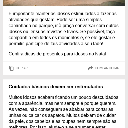
É importante manter os idosos estimulados a fazer as
atividades que gostam. Pode ser uma simples
caminhada no parque, ir à praça conversar com outros
idosos ou ler suas revistas e livros. Se possível, faça
companhia em todos os momentos e, se ele gostar e
permitir, participe de tais atividades a seu lado!
Confira dicas de presentes para idosos no Natal
COPIAR
COMPARTILHAR
Cuidados básicos devem ser estimulados
Muitos idosos acabam ficando um pouco descuidados
com a aparência, mas nem sempre é porque querem.
Às vezes, não conseguem se abaixar para cortar as
unhas ou calçar os sapatos. Muitos deixam de cuidar
da pele, dos cabelos e as roupas nem sempre são as
melhores. Por isso, ajude-o a se arrumar e estar