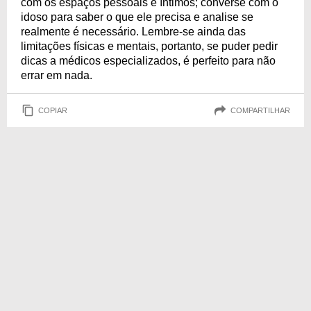
com os espaços pessoais e íntimos; converse com o
idoso para saber o que ele precisa e analise se
realmente é necessário. Lembre-se ainda das
limitações físicas e mentais, portanto, se puder pedir
dicas a médicos especializados, é perfeito para não
errar em nada.
COPIAR
COMPARTILHAR