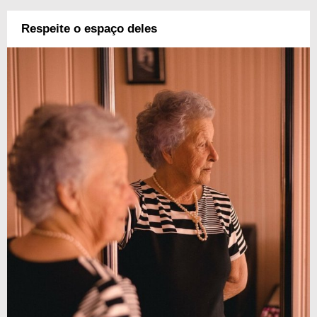
Respeite o espaço deles