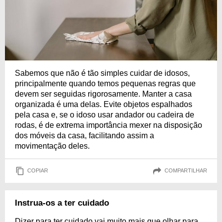
Sabemos que não é tão simples cuidar de idosos,
principalmente quando temos pequenas regras que
devem ser seguidas rigorosamente. Manter a casa
organizada é uma delas. Evite objetos espalhados
pela casa e, se o idoso usar andador ou cadeira de
rodas, é de extrema importância mexer na disposição
dos móveis da casa, facilitando assim a
movimentação deles.
COPIAR
COMPARTILHAR
Instrua-os a ter cuidado
Dizer para ter cuidado vai muito mais que olhar para