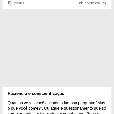
COPIAR
COMPARTILHAR
Paciência e conscientização
Quantas vezes você escutou a famosa pergunta: “Mas
o que você come?”. Ou aquele questionamento que só
surge quando você decide ser vegetariano: “E a sua