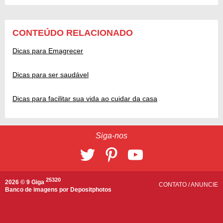
CONTEÚDO RELACIONADO
Dicas para Emagrecer
Dicas para ser saudável
Dicas para facilitar sua vida ao cuidar da casa
Siga-nos
25320
2026 © 9 Giga
CONTATO
/
ANUNCIE
Banco de imagens por
Depositphotos