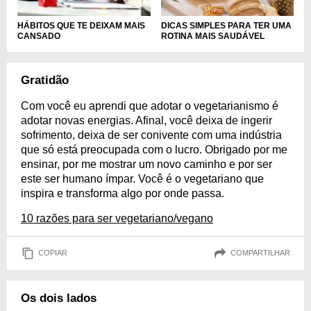
DICAS SIMPLES PARA TER UMA
HÁBITOS QUE TE DEIXAM MAIS
ROTINA MAIS SAUDÁVEL
CANSADO
Gratidão
Com você eu aprendi que adotar o vegetarianismo é
adotar novas energias. Afinal, você deixa de ingerir
sofrimento, deixa de ser conivente com uma indústria
que só está preocupada com o lucro. Obrigado por me
ensinar, por me mostrar um novo caminho e por ser
este ser humano ímpar. Você é o vegetariano que
inspira e transforma algo por onde passa.
10 razões para ser vegetariano/vegano
COPIAR
COMPARTILHAR
Os dois lados