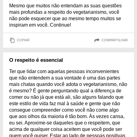
Mesmo que muitos não entendam as suas questões
mais profundas a respeito do vegetarianismo, você
não pode esquecer que ao mesmo tempo muitos se
inspiram em você. Continue!
COPIAR
COMPARTILHAR
O respeito é essencial
Ter que lidar com aquelas pessoas inconvenientes
que não entendem a sua vontade é uma das partes
mais chatas quando você adota o vegetarianismo, não
é mesmo? É gente perguntando qual a diferença de
comer ou não já que está ali, são alguns falando que
este estilo de vida faz mal à saúde e gente que não
consegue compreender como você não come algo
que aos olhos da maioria é tão bom. Às vezes cansa,
eu sei. Aproxime-se daqueles que o respeitem, que
acima de qualquer coisa aceitem que você pode ser
quem você quiser. Estar ao lado de pessoas positivas