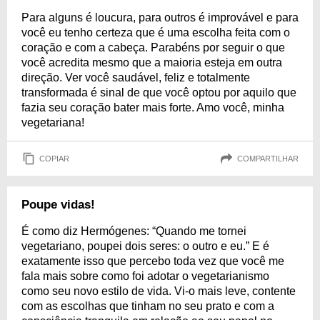
Para alguns é loucura, para outros é improvável e para
você eu tenho certeza que é uma escolha feita com o
coração e com a cabeça. Parabéns por seguir o que
você acredita mesmo que a maioria esteja em outra
direção. Ver você saudável, feliz e totalmente
transformada é sinal de que você optou por aquilo que
fazia seu coração bater mais forte. Amo você, minha
vegetariana!
COPIAR
COMPARTILHAR
Poupe vidas!
É como diz Hermógenes: “Quando me tornei
vegetariano, poupei dois seres: o outro e eu.” E é
exatamente isso que percebo toda vez que você me
fala mais sobre como foi adotar o vegetarianismo
como seu novo estilo de vida. Vi-o mais leve, contente
com as escolhas que tinham no seu prato e com a