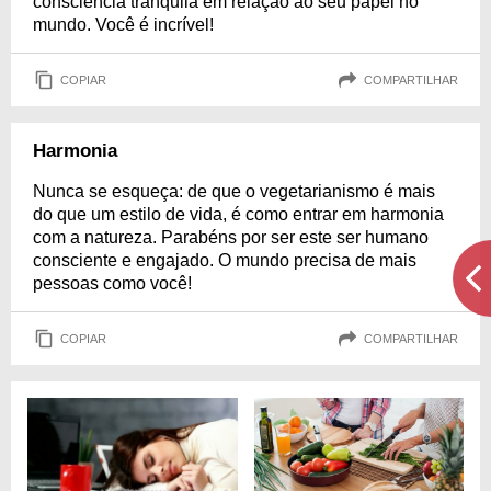
consciência tranquila em relação ao seu papel no
mundo. Você é incrível!
COPIAR
COMPARTILHAR
Harmonia
Nunca se esqueça: de que o vegetarianismo é mais
do que um estilo de vida, é como entrar em harmonia
com a natureza. Parabéns por ser este ser humano
consciente e engajado. O mundo precisa de mais
pessoas como você!
COPIAR
COMPARTILHAR